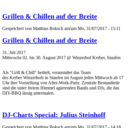
Grillen & Chillen auf der Breite
Gespeichert von
Matthias Boksch
am/um Mo, 31/07/2017 - 15:11
Grillen & Chillen auf der Breite
31. Juli 2017
Mittwochs 02. bis 30. August 2017 @ Winzerhof Kerber, Staufen
Als "Grill & Chill" betitelt, veranstaltet das Team
des
Kerber
Winzerhofs in Staufen im August jeden Mittwoch ab 17
Uhr ihre Vorstellung von After-Work-Party.
Zentrale Bestandteile
sind die unter freiem Himmel agierenden Bands und DJs, die das
DIY-BBQ lässig untermalen.
DJ-Charts Special: Julius Steinhoff
Gespeichert von
Matthias Boksch
am/um Mo, 31/07/2017 - 14:18