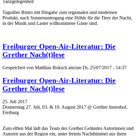
Tanzgelegenheit
Tagsüber Bistro mit Hingabe zum regionalen und modernen
Produkt, nach Sonnenuntergang eine Höhle für die Tiere der Nacht,
in der Musik und Laster willkommene Gäste sind.
Freiburger Open-Air-Literatur: Die
Grether Nach(t)lese
Gespeichert von
Matthias Boksch
am/um Di, 25/07/2017 - 14:37
Freiburger Open-Air-Literatur: Die
Grether Nach(t)lese
25. Juli 2017
Donnerstag 27. Juli, 03. & 10. August 2017 @ Grether Innenhof,
Freiburg
Zum elften Mal lädt das Team des Grether Geländes Autorinnen und
Autoren aus der Region ein, unter freiem Nachthimmel aus ihren