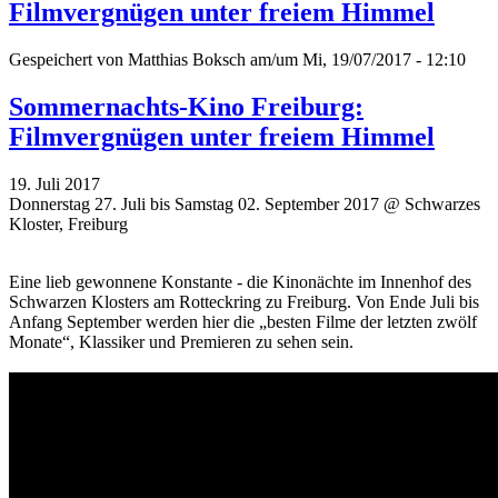
Filmvergnügen unter freiem Himmel
Gespeichert von
Matthias Boksch
am/um Mi, 19/07/2017 - 12:10
Sommernachts-Kino Freiburg:
Filmvergnügen unter freiem Himmel
19. Juli 2017
Donnerstag 27. Juli bis Samstag 02. September 2017 @ Schwarzes
Kloster, Freiburg
Eine lieb gewonnene Konstante - die Kinonächte im Innenhof des
Schwarzen Klosters am Rotteckring zu Freiburg. Von Ende Juli bis
Anfang September werden hier die „besten Filme der letzten zwölf
Monate“, Klassiker und Premieren zu sehen sein.