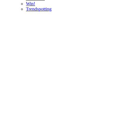
Win!
Trendspotting