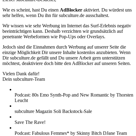
Wie es scheint, hast Du einen
AdBlocker
aktiviert. Du würdest uns
sehr helfen, wenn Du ihn für subculture.de ausschaltest.
Wir wissen wie sehr Werbung im Internet das Surf-Erlebnis negativ
beeinträchtigen kann. Deshalb verzichten wir grundsätzlich auf
penetrante Werbeformen wie Pop-Ups oder Overlays.
Jedoch sind die Einnahmen durch Werbung auf unserer Seite die
einzige Möglichkeit Dir unsere Inhalte kostenlos anzubieten. Wenn
Dir subculture.de gefällt und Du unsere Arbeit gern unterstützen
möchtest, deaktiviere doch bitte den AdBlocker auf unseren Seiten.
Vielen Dank dafür!
Dein subculture-Team
Podcast: 80s Emo Synth-Pop and New Romantic by Thorsten
Leucht
subculture Magazin Soli Backstock-Sale
Save The Rave!
Podcast: Fabulous Femmes* by Skinny Bitch DJane Team