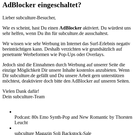
AdBlocker eingeschaltet?
Lieber subculture-Besucher,
Wie es scheint, hast Du einen
AdBlocker
aktiviert. Du würdest uns
sehr helfen, wenn Du ihn für subculture.de ausschaltest.
Wir wissen wie sehr Werbung im Internet das Surf-Erlebnis negativ
beeinträchtigen kann. Deshalb verzichten wir grundsätzlich auf
penetrante Werbeformen wie Pop-Ups oder Overlays.
Jedoch sind die Einnahmen durch Werbung auf unserer Seite die
einzige Möglichkeit Dir unsere Inhalte kostenlos anzubieten. Wenn
Dir subculture.de gefällt und Du unsere Arbeit gern unterstützen
möchtest, deaktiviere doch bitte den AdBlocker auf unseren Seiten.
Vielen Dank dafür!
Dein subculture-Team
Podcast: 80s Emo Synth-Pop and New Romantic by Thorsten
Leucht
subculture Magazin Soli Backstock-Sale