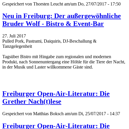
Gespeichert von
Thorsten Leucht
am/um Do, 27/07/2017 - 17:50
Neu in Freiburg: Der außergewöhnliche
Bruder Wolf - Bistro & Event-Bar
27. Juli 2017
Pulled Pork, Pastrami, Daiquiris, DJ-Beschallung &
Tanzgelegenheit
Tagsüber Bistro mit Hingabe zum regionalen und modernen
Produkt, nach Sonnenuntergang eine Höhle für die Tiere der Nacht,
in der Musik und Laster willkommene Gäste sind.
Freiburger Open-Air-Literatur: Die
Grether Nach(t)lese
Gespeichert von
Matthias Boksch
am/um Di, 25/07/2017 - 14:37
Freiburger Open-Air-Literatur: Die