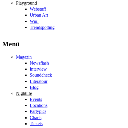
Playground
Webstuff
Urban Art
Win!
Trendspotting
Menü
Magazin
Newsflash
Interview
Soundcheck
Literatour
Blog
Nightlife
Events
Locations
Partypics
Charts
Tickets