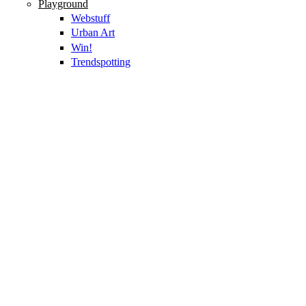
Playground
Webstuff
Urban Art
Win!
Trendspotting