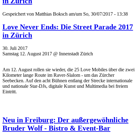
in Zürich
Gespeichert von
Matthias Boksch
am/um So, 30/07/2017 - 13:38
Love Never Ends: Die Street Parade 2017
in Zürich
30. Juli 2017
Samstag 12. August 2017 @ Innenstadt Zürich
Am 12. August rollen sie wieder, die 25 Love Mobiles über die zwei
Kilometer lange Route im Raver-Slalom - um das Zürcher
Seebecken. Auf den acht Bühnen entlang der Strecke internationale
und nationale Star-DJs, digitale Kunst und Multimedia bei freiem
Eintritt.
Neu in Freiburg: Der außergewöhnliche
Bruder Wolf - Bistro & Event-Bar