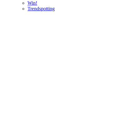
Win!
Trendspotting