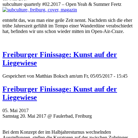
subculture quarterly #02.2017 – Open Yeah & Summer Feetz
entsteht das, was man eine geile Zeit nennt. Nachdem sich die eher
trübe Jahreszeit gefühlt im Tempo einer Wanderdüne verabschiedet
hat, befinden wir uns schon wieder mitten im Open-Air-Craze.
Freiburger Finissage: Kunst auf der
Liegewiese
Gespeichert von
Matthias Boksch
am/um Fr, 05/05/2017 - 15:45
Freiburger Finissage: Kunst auf der
Liegewiese
05. Mai 2017
Samstag 20. Mai 2017 @ Faulerbad, Freiburg
Bei dem Konzept der im Halbjahresturnus wechselnden
Ausstellungen, stellen die Kuratoren auf der zwischen Zubringer