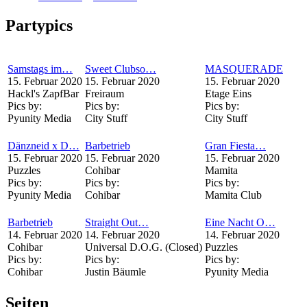
Partypics
Samstags im…
Sweet Clubso…
MASQUERADE
15. Februar 2020
15. Februar 2020
15. Februar 2020
Hackl's ZapfBar
Freiraum
Etage Eins
Pics by:
Pics by:
Pics by:
Pyunity Media
City Stuff
City Stuff
Dänzneid x D…
Barbetrieb
Gran Fiesta…
15. Februar 2020
15. Februar 2020
15. Februar 2020
Puzzles
Cohibar
Mamita
Pics by:
Pics by:
Pics by:
Pyunity Media
Cohibar
Mamita Club
Barbetrieb
Straight Out…
Eine Nacht O…
14. Februar 2020
14. Februar 2020
14. Februar 2020
Cohibar
Universal D.O.G. (Closed)
Puzzles
Pics by:
Pics by:
Pics by:
Cohibar
Justin Bäumle
Pyunity Media
Seiten