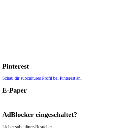
Pinterest
Schau dir subcultures Profil bei Pinterest an.
E-Paper
AdBlocker eingeschaltet?
Lieber subculture-Besucher,