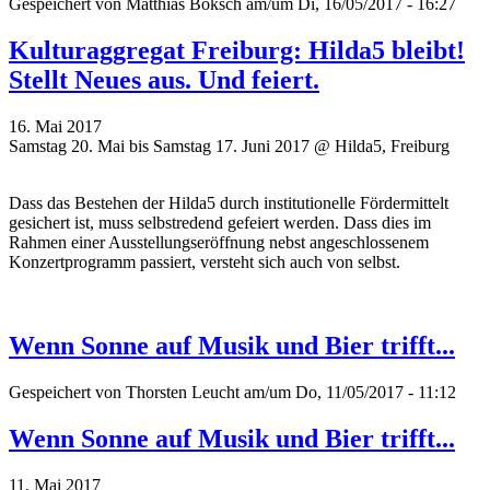
Gespeichert von
Matthias Boksch
am/um Di, 16/05/2017 - 16:27
Kulturaggregat Freiburg: Hilda5 bleibt!
Stellt Neues aus. Und feiert.
16. Mai 2017
Samstag 20. Mai bis Samstag 17. Juni 2017 @ Hilda5, Freiburg
Dass das Bestehen der Hilda5 durch institutionelle Fördermittelt
gesichert ist, muss selbstredend gefeiert werden. Dass dies im
Rahmen einer Ausstellungseröffnung nebst angeschlossenem
Konzertprogramm passiert, versteht sich auch von selbst.
Wenn Sonne auf Musik und Bier trifft...
Gespeichert von
Thorsten Leucht
am/um Do, 11/05/2017 - 11:12
Wenn Sonne auf Musik und Bier trifft...
11. Mai 2017