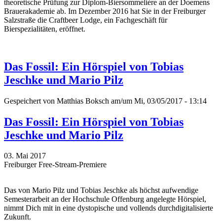
theoretische Prüfung zur Diplom-Biersommelière an der Doemens
Brauerakademie ab. Im Dezember 2016 hat Sie in der Freiburger
Salzstraße die Craftbeer Lodge, ein Fachgeschäft für
Bierspezialitäten, eröffnet.
Das Fossil: Ein Hörspiel von Tobias
Jeschke und Mario Pilz
Gespeichert von
Matthias Boksch
am/um Mi, 03/05/2017 - 13:14
Das Fossil: Ein Hörspiel von Tobias
Jeschke und Mario Pilz
03. Mai 2017
Freiburger Free-Stream-Premiere
Das
von Mario Pilz und Tobias Jeschke
als höchst aufwendige
Semesterarbeit an der Hochschule Offenburg angelegte Hörspiel,
nimmt Dich mit in eine dystopische und vollends durchdigitalisierte
Zukunft.