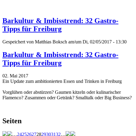
Barkultur & Imbisstrend: 32 Gastro-
Tipps für Freiburg
Gespeichert von
Matthias Boksch
am/um Di, 02/05/2017 - 13:30
Barkultur & Imbisstrend: 32 Gastro-
Tipps für Freiburg
02. Mai 2017
Ein Update zum ambitionierten Essen und Trinken in Freiburg
Vorglühen oder abstürzen? Gaumen kitzeln oder kulinarischer
Flamenco? Zusammen oder Getränk? Smalltalk oder Big Business?
Seiten
…
24
25
26
27
28
29
30
31
32
…