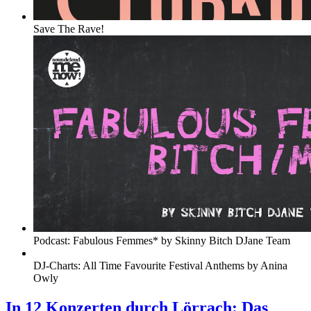
Save The Rave!
Podcast: Fabulous Femmes* by Skinny Bitch DJane Team
DJ-Charts: All Time Favourite Festival Anthems by Anina
Owly
In 12 Konzerten durch Lörrach: Das