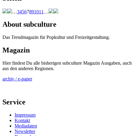
…
3
4
5
6
7
8
9
10
11
…
About subculture
Das Trendmagazin für Popkultur und Freizeitgestaltung.
Magazin
Hier findest Du alle bisherigen subculture Magazin Ausgaben, auch
aus den anderen Regionen.
archiv / e-paper
Service
Impressum
Kontakt
Mediadaten
Newsletter