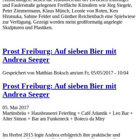
und Faulerstraße gelegenen Freifläche Künstlern wie Jörg Siegele,
Peter Zimmermann, Klaus Münch, Leonie von Roten, Ken
Hiratsuka, Sabine Felder und Günther Reichenbach eine Spielwiese
zur Verfügung. Gezeigt werden meist großformatig angelegte
Skulpturen und Plastiken.
Prost Freiburg: Auf sieben Bier mit
Andrea Seeger
Gespeichert von
Matthias Boksch
am/um Fr, 05/05/2017 - 10:04
Prost Freiburg: Auf sieben Bier mit
Andrea Seeger
05. Mai 2017
Martinsbräu + Hausbrauerei Feierling + Café Atlantik + Leo Bar +
Alter Simon + Bar am Funkeneck + Boteco da Miry
Im Herbst 2015 legte Andrea erfolgreich ihre praktische und