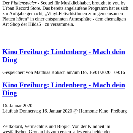
Der
Plattenspieler
- Sequel für Musikliebhaber, brought to you by
Urban Record Store. Das bereits angelaufene Programm hat es sich
zur Aufgabe gemacht, „Vinyl-FetischistInnen zum gemeinsamen
Platten hören“ in einer entspannten Atmosphäre - dem ehemaligen
Art-Shop der Hilda5 - zu versammeln.
Kino Freiburg: Lindenberg - Mach dein
Ding
Gespeichert von
Matthias Boksch
am/um Do, 16/01/2020 - 09:16
Kino Freiburg: Lindenberg - Mach dein
Ding
16. Januar 2020
Läuft ab Donnerstag 16. Januar 2020 @ Harmonie Kino, Freiburg
Zeitkolorit, Vermächtnis und Biopic. Von der Kindheit im
westfälischen Gronau bis zum ersten, alles entscheidenden