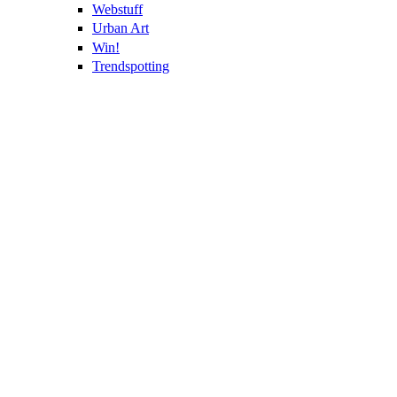
Webstuff
Urban Art
Win!
Trendspotting