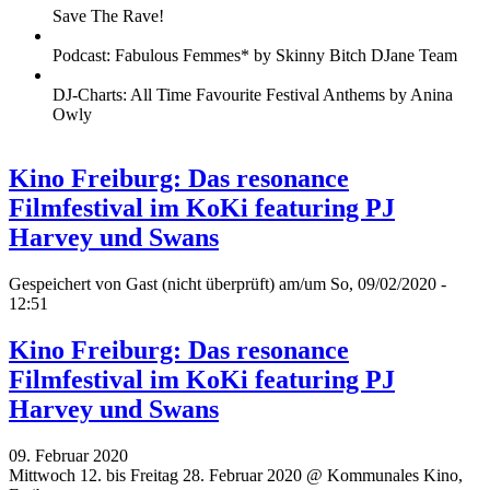
Save The Rave!
Podcast: Fabulous Femmes* by Skinny Bitch DJane Team
DJ-Charts: All Time Favourite Festival Anthems by Anina
Owly
Kino Freiburg: Das resonance
Filmfestival im KoKi featuring PJ
Harvey und Swans
Gespeichert von
Gast (nicht überprüft)
am/um So, 09/02/2020 -
12:51
Kino Freiburg: Das resonance
Filmfestival im KoKi featuring PJ
Harvey und Swans
09. Februar 2020
Mittwoch 12. bis Freitag 28. Februar 2020 @ Kommunales Kino,