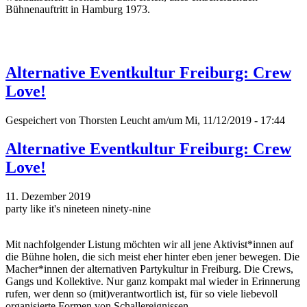
Bühnenauftritt in Hamburg 1973.
Alternative Eventkultur Freiburg: Crew
Love!
Gespeichert von
Thorsten Leucht
am/um Mi, 11/12/2019 - 17:44
Alternative Eventkultur Freiburg: Crew
Love!
11. Dezember 2019
party like it's nineteen ninety-nine
Mit nachfolgender Listung möchten wir all jene Aktivist*innen auf
die Bühne holen, die sich meist eher hinter eben jener bewegen. Die
Macher*innen der alternativen Partykultur in Freiburg. Die Crews,
Gangs und Kollektive. Nur ganz kompakt mal wieder in Erinnerung
rufen, wer denn so (mit)verantwortlich ist, für so viele liebevoll
organisierte Formen von Schallereignissen.