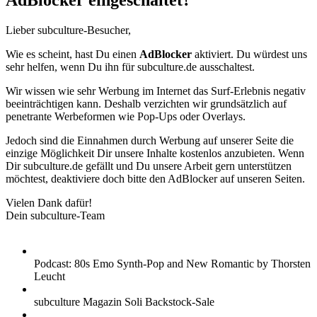
AdBlocker eingeschaltet?
Lieber subculture-Besucher,
Wie es scheint, hast Du einen
AdBlocker
aktiviert. Du würdest uns
sehr helfen, wenn Du ihn für subculture.de ausschaltest.
Wir wissen wie sehr Werbung im Internet das Surf-Erlebnis negativ
beeinträchtigen kann. Deshalb verzichten wir grundsätzlich auf
penetrante Werbeformen wie Pop-Ups oder Overlays.
Jedoch sind die Einnahmen durch Werbung auf unserer Seite die
einzige Möglichkeit Dir unsere Inhalte kostenlos anzubieten. Wenn
Dir subculture.de gefällt und Du unsere Arbeit gern unterstützen
möchtest, deaktiviere doch bitte den AdBlocker auf unseren Seiten.
Vielen Dank dafür!
Dein subculture-Team
Podcast: 80s Emo Synth-Pop and New Romantic by Thorsten
Leucht
subculture Magazin Soli Backstock-Sale