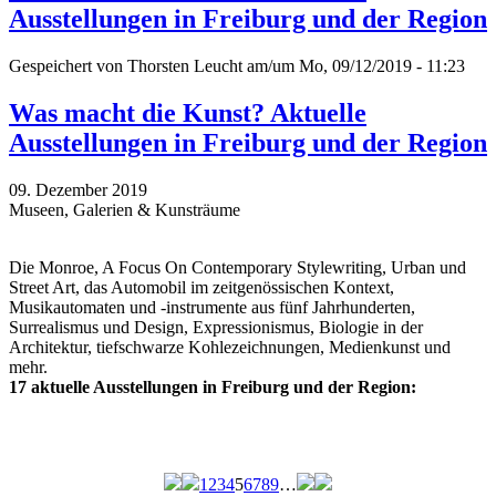
Ausstellungen in Freiburg und der Region
Gespeichert von
Thorsten Leucht
am/um Mo, 09/12/2019 - 11:23
Was macht die Kunst? Aktuelle
Ausstellungen in Freiburg und der Region
09. Dezember 2019
Museen, Galerien & Kunsträume
Die Monroe, A Focus On Contemporary Stylewriting, Urban und
Street Art, das Automobil im zeitgenössischen Kontext,
Musikautomaten und -instrumente aus fünf Jahrhunderten,
Surrealismus und Design, Expressionismus, Biologie in der
Architektur, tiefschwarze Kohlezeichnungen, Medienkunst und
mehr.
17 aktuelle Ausstellungen in Freiburg und der Region:
1
2
3
4
5
6
7
8
9
…