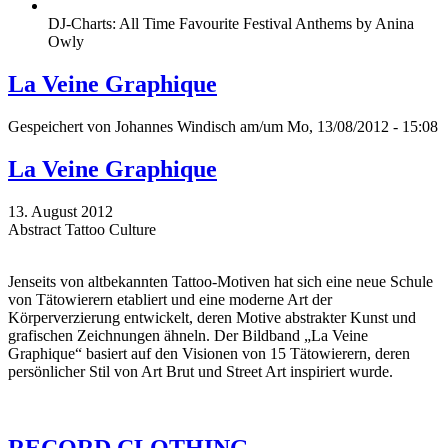
DJ-Charts: All Time Favourite Festival Anthems by Anina
Owly
La Veine Graphique
Gespeichert von
Johannes Windisch
am/um Mo, 13/08/2012 - 15:08
La Veine Graphique
13. August 2012
Abstract Tattoo Culture
Jenseits von altbekannten Tattoo-Motiven hat sich eine neue Schule
von Tätowierern etabliert und eine moderne Art der
Körperverzierung entwickelt, deren Motive abstrakter Kunst und
grafischen Zeichnungen ähneln. Der Bildband „La Veine
Graphique“ basiert auf den Visionen von 15 Tätowierern, deren
persönlicher Stil von Art Brut und Street Art inspiriert wurde.
RECORD CLOTHING