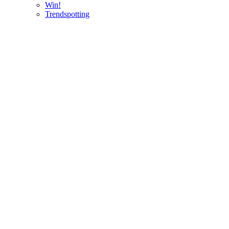
Win!
Trendspotting