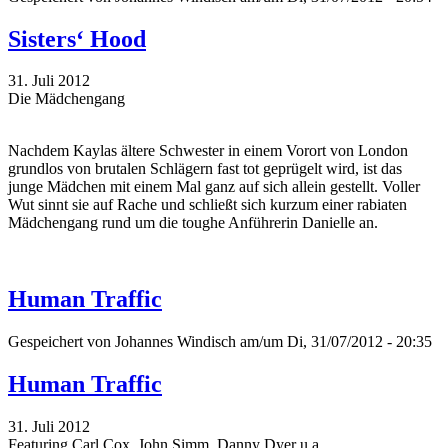
Sisters‘ Hood
31. Juli 2012
Die Mädchengang
Nachdem Kaylas ältere Schwester in einem Vorort von London
grundlos von brutalen Schlägern fast tot geprügelt wird, ist das
junge Mädchen mit einem Mal ganz auf sich allein gestellt. Voller
Wut sinnt sie auf Rache und schließt sich kurzum einer rabiaten
Mädchengang rund um die toughe Anführerin Danielle an.
Human Traffic
Gespeichert von
Johannes Windisch
am/um Di, 31/07/2012 - 20:35
Human Traffic
31. Juli 2012
Featuring Carl Cox, John Simm, Danny Dyer u.a.