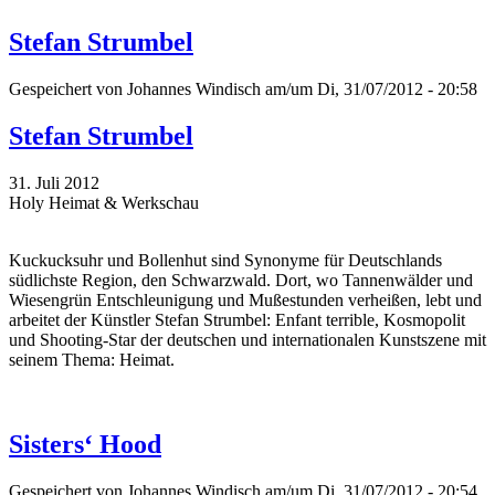
Stefan Strumbel
Gespeichert von
Johannes Windisch
am/um Di, 31/07/2012 - 20:58
Stefan Strumbel
31. Juli 2012
Holy Heimat & Werkschau
Kuckucksuhr und Bollenhut sind Synonyme für Deutschlands
südlichste Region, den Schwarzwald. Dort, wo Tannenwälder und
Wiesengrün Entschleunigung und Mußestunden verheißen, lebt und
arbeitet der Künstler Stefan Strumbel: Enfant terrible, Kosmopolit
und Shooting-Star der deutschen und internationalen Kunstszene mit
seinem Thema: Heimat.
Sisters‘ Hood
Gespeichert von
Johannes Windisch
am/um Di, 31/07/2012 - 20:54