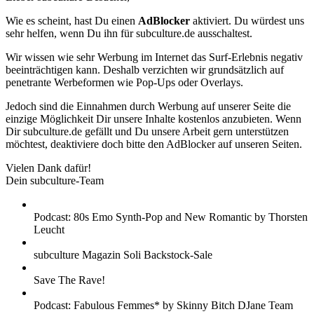
Wie es scheint, hast Du einen
AdBlocker
aktiviert. Du würdest uns
sehr helfen, wenn Du ihn für subculture.de ausschaltest.
Wir wissen wie sehr Werbung im Internet das Surf-Erlebnis negativ
beeinträchtigen kann. Deshalb verzichten wir grundsätzlich auf
penetrante Werbeformen wie Pop-Ups oder Overlays.
Jedoch sind die Einnahmen durch Werbung auf unserer Seite die
einzige Möglichkeit Dir unsere Inhalte kostenlos anzubieten. Wenn
Dir subculture.de gefällt und Du unsere Arbeit gern unterstützen
möchtest, deaktiviere doch bitte den AdBlocker auf unseren Seiten.
Vielen Dank dafür!
Dein subculture-Team
Podcast: 80s Emo Synth-Pop and New Romantic by Thorsten
Leucht
subculture Magazin Soli Backstock-Sale
Save The Rave!
Podcast: Fabulous Femmes* by Skinny Bitch DJane Team