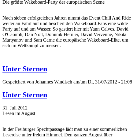
Die größte Wakeboard-Party der europäischen Szene
Nach sieben erfolgreichen Jahren nimmt das Event Chill And Ride
weiter an Fahrt auf und beschert den Wakeboard-Fans eine wilde
Party auf und am Wasser. So gastiert hier mit Yann Calves, David
O'Caoimh, Dan Nott, Dominik Hernler, David Vervenne, Nikita
Martyanov und Sam Carne die europäische Wakeboard-Elite, um
sich im Wettkampf zu messen.
Unter Sternen
Gespeichert von
Johannes Windisch
am/um Di, 31/07/2012 - 21:08
Unter Sternen
31. Juli 2012
Lesen im August
In der Freiburger Spechtpassage lädt man zu einer sommerlichen
Lesereise unter freiem Himmel. Den ganzen August über