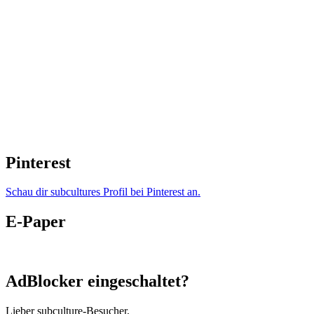
Pinterest
Schau dir subcultures Profil bei Pinterest an.
E-Paper
AdBlocker eingeschaltet?
Lieber subculture-Besucher,