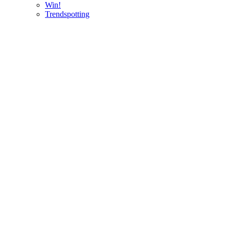
Win!
Trendspotting