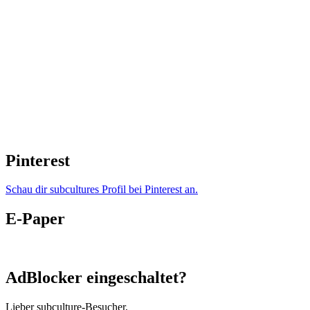
Pinterest
Schau dir subcultures Profil bei Pinterest an.
E-Paper
AdBlocker eingeschaltet?
Lieber subculture-Besucher,