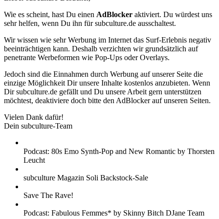
Wie es scheint, hast Du einen
AdBlocker
aktiviert. Du würdest uns
sehr helfen, wenn Du ihn für subculture.de ausschaltest.
Wir wissen wie sehr Werbung im Internet das Surf-Erlebnis negativ
beeinträchtigen kann. Deshalb verzichten wir grundsätzlich auf
penetrante Werbeformen wie Pop-Ups oder Overlays.
Jedoch sind die Einnahmen durch Werbung auf unserer Seite die
einzige Möglichkeit Dir unsere Inhalte kostenlos anzubieten. Wenn
Dir subculture.de gefällt und Du unsere Arbeit gern unterstützen
möchtest, deaktiviere doch bitte den AdBlocker auf unseren Seiten.
Vielen Dank dafür!
Dein subculture-Team
Podcast: 80s Emo Synth-Pop and New Romantic by Thorsten
Leucht
subculture Magazin Soli Backstock-Sale
Save The Rave!
Podcast: Fabulous Femmes* by Skinny Bitch DJane Team