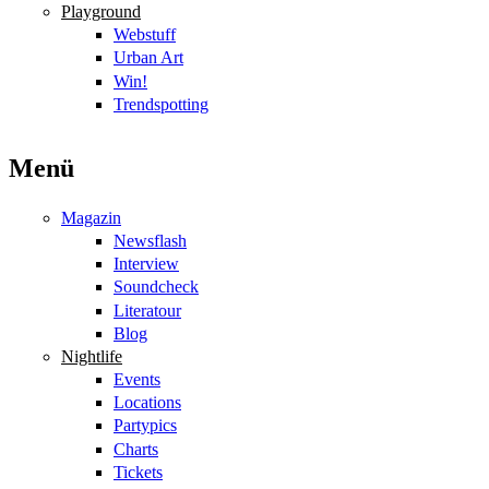
Playground
Webstuff
Urban Art
Win!
Trendspotting
Menü
Magazin
Newsflash
Interview
Soundcheck
Literatour
Blog
Nightlife
Events
Locations
Partypics
Charts
Tickets