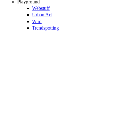
Playground
Webstuff
Urban Art
Win!
Trendspotting