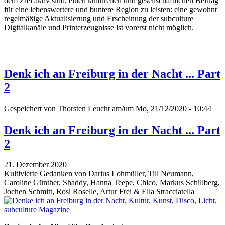
dem Ziel aktiv sind, einen kulturellen und gesellschaftlichen Beitrag
für eine lebenswertere und buntere Region zu leisten: eine gewohnt
regelmäßige Aktualisierung und Erscheinung der subculture
Digitalkanäle und Printerzeugnisse ist vorerst nicht möglich.
Denk ich an Freiburg in der Nacht ... Part
2
Gespeichert von
Thorsten Leucht
am/um Mo, 21/12/2020 - 10:44
Denk ich an Freiburg in der Nacht ... Part
2
21. Dezember 2020
Kultivierte Gedanken von Darius Lohmüller, Till Neumann,
Caroline Günther, Shaddy, Hanna Teepe, Chico, Markus Schillberg,
Jochen Schmitt, Rosi Roselle, Artur Frei & Ella Stracciatella