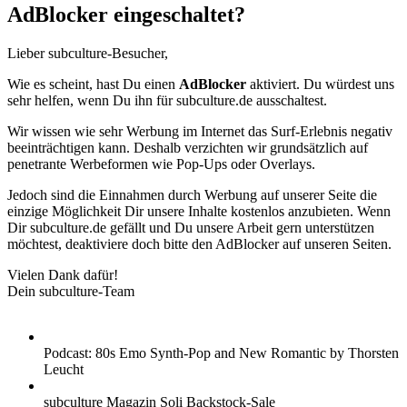
AdBlocker eingeschaltet?
Lieber subculture-Besucher,
Wie es scheint, hast Du einen
AdBlocker
aktiviert. Du würdest uns
sehr helfen, wenn Du ihn für subculture.de ausschaltest.
Wir wissen wie sehr Werbung im Internet das Surf-Erlebnis negativ
beeinträchtigen kann. Deshalb verzichten wir grundsätzlich auf
penetrante Werbeformen wie Pop-Ups oder Overlays.
Jedoch sind die Einnahmen durch Werbung auf unserer Seite die
einzige Möglichkeit Dir unsere Inhalte kostenlos anzubieten. Wenn
Dir subculture.de gefällt und Du unsere Arbeit gern unterstützen
möchtest, deaktiviere doch bitte den AdBlocker auf unseren Seiten.
Vielen Dank dafür!
Dein subculture-Team
Podcast: 80s Emo Synth-Pop and New Romantic by Thorsten
Leucht
subculture Magazin Soli Backstock-Sale