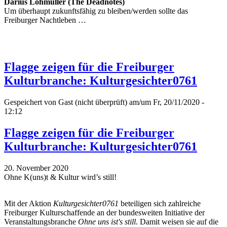
Darius Lohmüller (The Deadnotes)
Um überhaupt zukunftsfähig zu bleiben/werden sollte das
Freiburger Nachtleben …
Flagge zeigen für die Freiburger
Kulturbranche: Kulturgesichter0761
Gespeichert von
Gast (nicht überprüft)
am/um Fr, 20/11/2020 -
12:12
Flagge zeigen für die Freiburger
Kulturbranche: Kulturgesichter0761
20. November 2020
Ohne K(uns)t & Kultur wird’s still!
Mit der Aktion
Kulturgesichter0761
beteiligen sich zahlreiche
Freiburger Kulturschaffende an der bundesweiten Initiative der
Veranstaltungsbranche
Ohne uns ist's still
. Damit weisen sie auf die