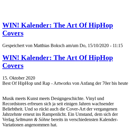
WIN! Kalender: The Art Of HipHop
Covers
Gespeichert von
Matthias Boksch
am/um Do, 15/10/2020 - 11:15
WIN! Kalender: The Art Of HipHop
Covers
15. Oktober 2020
Best Of HipHop und Rap - Artworks von Anfang der 70er bis heute
Musik meets Kunst meets Designgeschichte. Vinyl und
Recordstores erfreuen sich ja seit einigen Jahren wachsender
Beliebtheit. Und so rückt auch die Cover-Art der vergangenen
Jahrzehnte erneut ins Rampenlicht. Ein Umstand, dem sich der
Verlag
Seltmann & Söhne
bereits in verschiedensten Kalender-
Variationen angenommen hat.