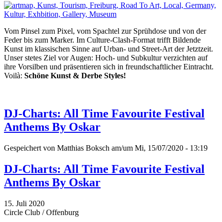
Vom Pinsel zum Pixel, vom Spachtel zur Sprühdose und von der
Feder bis zum Marker. Im Culture-Clash-Format trifft Bildende
Kunst im klassischen Sinne auf Urban- und Street-Art der Jetztzeit.
Unser stetes Ziel vor Augen: Hoch- und Subkultur verzichten auf
ihre Vorsilben und präsentieren sich in freundschaftlicher Eintracht.
Voilà:
Schöne Kunst & Derbe Styles!
DJ-Charts: All Time Favourite Festival
Anthems By Oskar
Gespeichert von
Matthias Boksch
am/um Mi, 15/07/2020 - 13:19
DJ-Charts: All Time Favourite Festival
Anthems By Oskar
15. Juli 2020
Circle Club / Offenburg