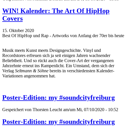
WIN! Kalender: The Art Of HipHop
Covers
15. Oktober 2020
Best Of HipHop und Rap - Artworks von Anfang der 70er bis heute
Musik meets Kunst meets Designgeschichte. Vinyl und
Recordstores erfreuen sich ja seit einigen Jahren wachsender
Beliebtheit. Und so rückt auch die Cover-Art der vergangenen
Jahrzehnte erneut ins Rampenlicht. Ein Umstand, dem sich der
Verlag
Seltmann & Söhne
bereits in verschiedensten Kalender-
Variationen angenommen hat.
Poster-Edition: my #soundcityfreiburg
Gespeichert von
Thorsten Leucht
am/um Mi, 07/10/2020 - 10:52
Poster-Edition: my #soundcityfreiburg