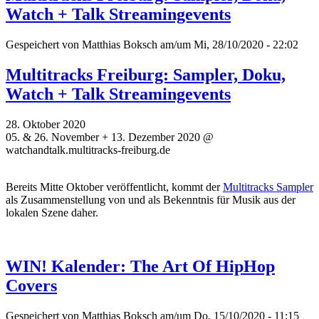
Watch + Talk Streamingevents
Gespeichert von
Matthias Boksch
am/um Mi, 28/10/2020 - 22:02
Multitracks Freiburg: Sampler, Doku,
Watch + Talk Streamingevents
28. Oktober 2020
05. & 26. November + 13. Dezember 2020 @
watchandtalk.multitracks-freiburg.de
Bereits Mitte Oktober veröffentlicht, kommt der
Multitracks Sampler
als Zusammenstellung von und als Bekenntnis für Musik aus der
lokalen Szene daher.
WIN! Kalender: The Art Of HipHop
Covers
Gespeichert von
Matthias Boksch
am/um Do, 15/10/2020 - 11:15