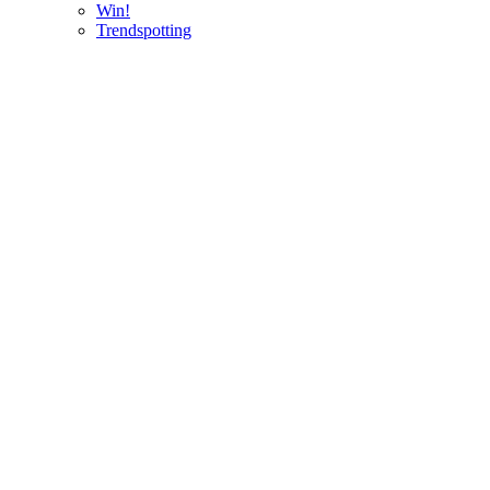
Win!
Trendspotting