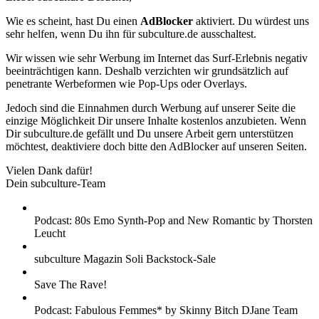
Wie es scheint, hast Du einen
AdBlocker
aktiviert. Du würdest uns
sehr helfen, wenn Du ihn für subculture.de ausschaltest.
Wir wissen wie sehr Werbung im Internet das Surf-Erlebnis negativ
beeinträchtigen kann. Deshalb verzichten wir grundsätzlich auf
penetrante Werbeformen wie Pop-Ups oder Overlays.
Jedoch sind die Einnahmen durch Werbung auf unserer Seite die
einzige Möglichkeit Dir unsere Inhalte kostenlos anzubieten. Wenn
Dir subculture.de gefällt und Du unsere Arbeit gern unterstützen
möchtest, deaktiviere doch bitte den AdBlocker auf unseren Seiten.
Vielen Dank dafür!
Dein subculture-Team
Podcast: 80s Emo Synth-Pop and New Romantic by Thorsten
Leucht
subculture Magazin Soli Backstock-Sale
Save The Rave!
Podcast: Fabulous Femmes* by Skinny Bitch DJane Team