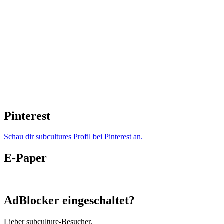
Pinterest
Schau dir subcultures Profil bei Pinterest an.
E-Paper
AdBlocker eingeschaltet?
Lieber subculture-Besucher,