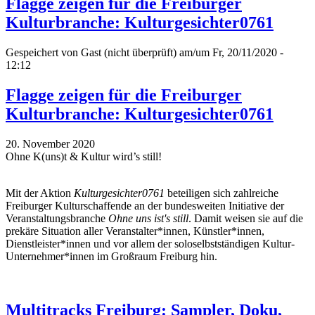
Flagge zeigen für die Freiburger
Kulturbranche: Kulturgesichter0761
Gespeichert von
Gast (nicht überprüft)
am/um Fr, 20/11/2020 -
12:12
Flagge zeigen für die Freiburger
Kulturbranche: Kulturgesichter0761
20. November 2020
Ohne K(uns)t & Kultur wird’s still!
Mit der Aktion
Kulturgesichter0761
beteiligen sich zahlreiche
Freiburger Kulturschaffende an der bundesweiten Initiative der
Veranstaltungsbranche
Ohne uns ist's still
. Damit weisen sie auf die
prekäre Situation aller Veranstalter*innen, Künstler*innen,
Dienstleister*innen und vor allem der soloselbstständigen Kultur-
Unternehmer*innen im Großraum Freiburg hin.
Multitracks Freiburg: Sampler, Doku,