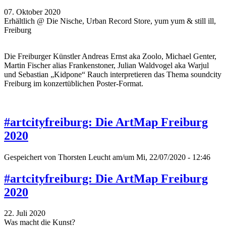
07. Oktober 2020
Erhältlich @ Die Nische, Urban Record Store, yum yum & still ill,
Freiburg
Die Freiburger Künstler Andreas Ernst aka Zoolo, Michael Genter,
Martin Fischer alias Frankenstoner, Julian Waldvogel aka Warjul
und Sebastian „Kidpone“ Rauch interpretieren das Thema soundcity
Freiburg im konzertüblichen Poster-Format.
#artcityfreiburg: Die ArtMap Freiburg
2020
Gespeichert von
Thorsten Leucht
am/um Mi, 22/07/2020 - 12:46
#artcityfreiburg: Die ArtMap Freiburg
2020
22. Juli 2020
Was macht die Kunst?