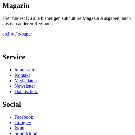
Magazin
Hier findest Du alle bisherigen subculture Magazin Ausgaben, auch
aus den anderen Regionen.
archiv / e-paper
Service
Impressum
Kontakt
Mediadaten
Newsletter
Datenschutz
Social
Facebook
Google+
Issuu
Soundcloud