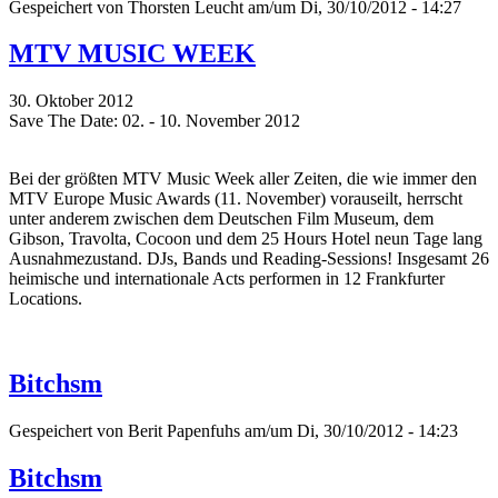
Gespeichert von
Thorsten Leucht
am/um Di, 30/10/2012 - 14:27
MTV MUSIC WEEK
30. Oktober 2012
Save The Date: 02. - 10. November 2012
Bei der größten MTV Music Week aller Zeiten, die wie immer den
MTV Europe Music Awards (11. November) vorauseilt, herrscht
unter anderem zwischen dem Deutschen Film Museum, dem
Gibson, Travolta, Cocoon und dem 25 Hours Hotel neun Tage lang
Ausnahmezustand. DJs, Bands und Reading-Sessions! Insgesamt 26
heimische und internationale Acts performen in 12 Frankfurter
Locations.
Bitchsm
Gespeichert von
Berit Papenfuhs
am/um Di, 30/10/2012 - 14:23
Bitchsm