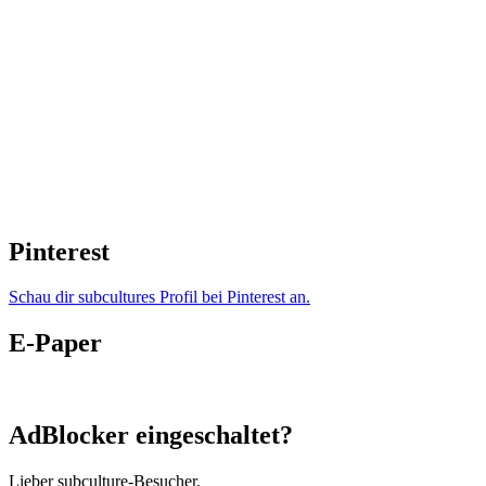
Pinterest
Schau dir subcultures Profil bei Pinterest an.
E-Paper
AdBlocker eingeschaltet?
Lieber subculture-Besucher,