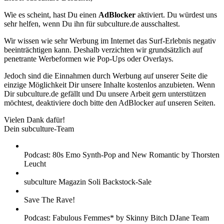
Wie es scheint, hast Du einen
AdBlocker
aktiviert. Du würdest uns
sehr helfen, wenn Du ihn für subculture.de ausschaltest.
Wir wissen wie sehr Werbung im Internet das Surf-Erlebnis negativ
beeinträchtigen kann. Deshalb verzichten wir grundsätzlich auf
penetrante Werbeformen wie Pop-Ups oder Overlays.
Jedoch sind die Einnahmen durch Werbung auf unserer Seite die
einzige Möglichkeit Dir unsere Inhalte kostenlos anzubieten. Wenn
Dir subculture.de gefällt und Du unsere Arbeit gern unterstützen
möchtest, deaktiviere doch bitte den AdBlocker auf unseren Seiten.
Vielen Dank dafür!
Dein subculture-Team
Podcast: 80s Emo Synth-Pop and New Romantic by Thorsten
Leucht
subculture Magazin Soli Backstock-Sale
Save The Rave!
Podcast: Fabulous Femmes* by Skinny Bitch DJane Team