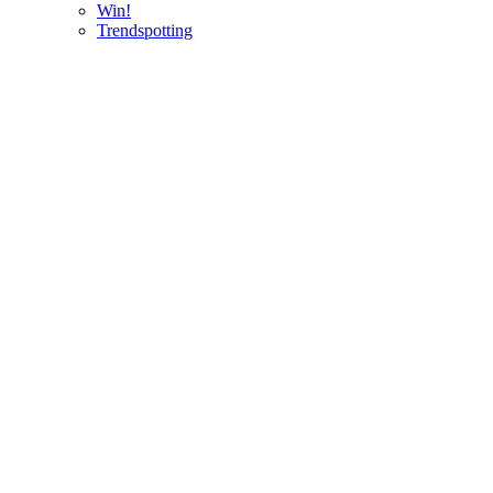
Win!
Trendspotting