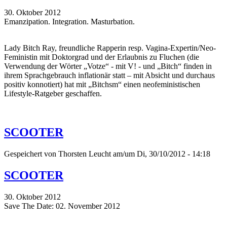
30. Oktober 2012
Emanzipation. Integration. Masturbation.
Lady Bitch Ray, freundliche Rapperin resp. Vagina-Expertin/Neo-
Feministin mit Doktorgrad und der Erlaubnis zu Fluchen (die
Verwendung der Wörter „Votze“ - mit V! - und „Bitch“ finden in
ihrem Sprachgebrauch inflationär statt – mit Absicht und durchaus
positiv konnotiert) hat mit „Bitchsm“ einen neofeministischen
Lifestyle-Ratgeber geschaffen.
SCOOTER
Gespeichert von
Thorsten Leucht
am/um Di, 30/10/2012 - 14:18
SCOOTER
30. Oktober 2012
Save The Date: 02. November 2012