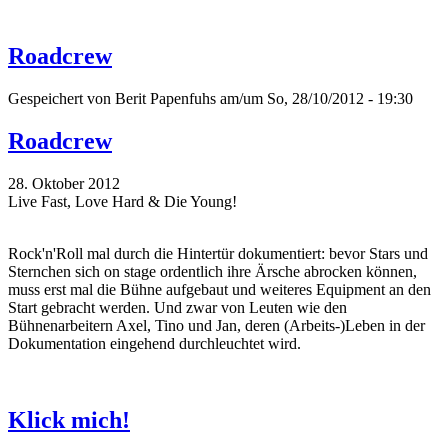
Roadcrew
Gespeichert von
Berit Papenfuhs
am/um So, 28/10/2012 - 19:30
Roadcrew
28. Oktober 2012
Live Fast, Love Hard & Die Young!
Rock'n'Roll mal durch die Hintertür dokumentiert: bevor Stars und
Sternchen sich on stage ordentlich ihre Ärsche abrocken können,
muss erst mal die Bühne aufgebaut und weiteres Equipment an den
Start gebracht werden. Und zwar von Leuten wie den
Bühnenarbeitern Axel, Tino und Jan, deren (Arbeits-)Leben in der
Dokumentation eingehend durchleuchtet wird.
Klick mich!