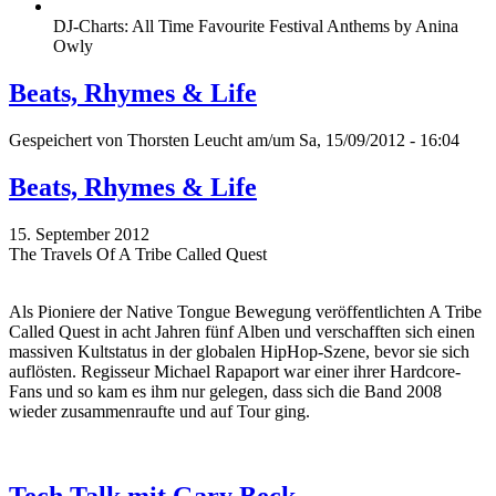
DJ-Charts: All Time Favourite Festival Anthems by Anina
Owly
Beats, Rhymes & Life
Gespeichert von
Thorsten Leucht
am/um Sa, 15/09/2012 - 16:04
Beats, Rhymes & Life
15. September 2012
The Travels Of A Tribe Called Quest
Als Pioniere der Native Tongue Bewegung veröffentlichten A Tribe
Called Quest in acht Jahren fünf Alben und verschafften sich einen
massiven Kultstatus in der globalen HipHop-Szene, bevor sie sich
auflösten. Regisseur Michael Rapaport war einer ihrer Hardcore-
Fans und so kam es ihm nur gelegen, dass sich die Band 2008
wieder zusammenraufte und auf Tour ging.
Tech Talk mit Gary Beck