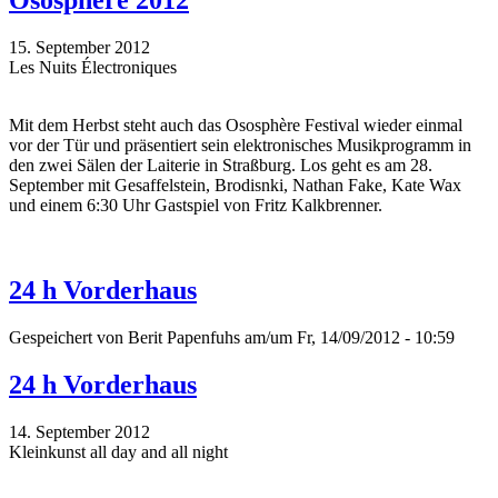
Ososphère 2012
15. September 2012
Les Nuits Électroniques
Mit dem Herbst steht auch das Ososphère Festival wieder einmal
vor der Tür und präsentiert sein elektronisches Musikprogramm in
den zwei Sälen der Laiterie in Straßburg. Los geht es am 28.
September mit Gesaffelstein, Brodisnki, Nathan Fake, Kate Wax
und einem 6:30 Uhr Gastspiel von Fritz Kalkbrenner.
24 h Vorderhaus
Gespeichert von
Berit Papenfuhs
am/um Fr, 14/09/2012 - 10:59
24 h Vorderhaus
14. September 2012
Kleinkunst all day and all night