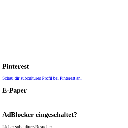
Pinterest
Schau dir subcultures Profil bei Pinterest an.
E-Paper
AdBlocker eingeschaltet?
Lieber subculture-Besucher,