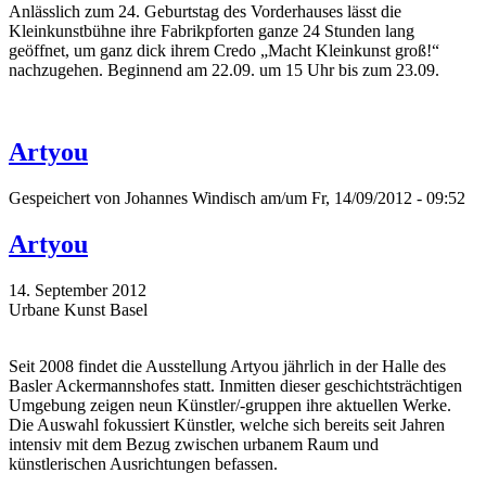
Anlässlich zum 24. Geburtstag des Vorderhauses lässt die
Kleinkunstbühne ihre Fabrikpforten ganze 24 Stunden lang
geöffnet, um ganz dick ihrem Credo „Macht Kleinkunst groß!“
nachzugehen. Beginnend am 22.09. um 15 Uhr bis zum 23.09.
Artyou
Gespeichert von
Johannes Windisch
am/um Fr, 14/09/2012 - 09:52
Artyou
14. September 2012
Urbane Kunst Basel
Seit 2008 findet die Ausstellung Artyou jährlich in der Halle des
Basler Ackermannshofes statt. Inmitten dieser geschichtsträchtigen
Umgebung zeigen neun Künstler/-gruppen ihre aktuellen Werke.
Die Auswahl fokussiert Künstler, welche sich bereits seit Jahren
intensiv mit dem Bezug zwischen urbanem Raum und
künstlerischen Ausrichtungen befassen.