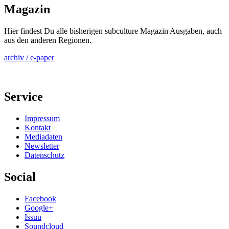
Magazin
Hier findest Du alle bisherigen subculture Magazin Ausgaben, auch
aus den anderen Regionen.
archiv / e-paper
Service
Impressum
Kontakt
Mediadaten
Newsletter
Datenschutz
Social
Facebook
Google+
Issuu
Soundcloud