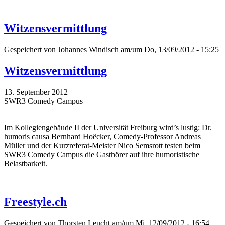
Witzensvermittlung
Gespeichert von
Johannes Windisch
am/um Do, 13/09/2012 - 15:25
Witzensvermittlung
13. September 2012
SWR3 Comedy Campus
Im Kollegiengebäude II der Universität Freiburg wird’s lustig: Dr.
humoris causa Bernhard Hoëcker, Comedy-Professor Andreas
Müller und der Kurzreferat-Meister Nico Semsrott testen beim
SWR3 Comedy Campus die Gasthörer auf ihre humoristische
Belastbarkeit.
Freestyle.ch
Gespeichert von
Thorsten Leucht
am/um Mi, 12/09/2012 - 16:54