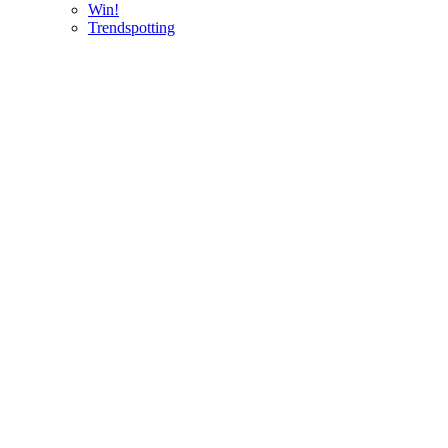
Win!
Trendspotting