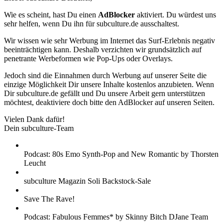
Wie es scheint, hast Du einen
AdBlocker
aktiviert. Du würdest uns
sehr helfen, wenn Du ihn für subculture.de ausschaltest.
Wir wissen wie sehr Werbung im Internet das Surf-Erlebnis negativ
beeinträchtigen kann. Deshalb verzichten wir grundsätzlich auf
penetrante Werbeformen wie Pop-Ups oder Overlays.
Jedoch sind die Einnahmen durch Werbung auf unserer Seite die
einzige Möglichkeit Dir unsere Inhalte kostenlos anzubieten. Wenn
Dir subculture.de gefällt und Du unsere Arbeit gern unterstützen
möchtest, deaktiviere doch bitte den AdBlocker auf unseren Seiten.
Vielen Dank dafür!
Dein subculture-Team
Podcast: 80s Emo Synth-Pop and New Romantic by Thorsten
Leucht
subculture Magazin Soli Backstock-Sale
Save The Rave!
Podcast: Fabulous Femmes* by Skinny Bitch DJane Team