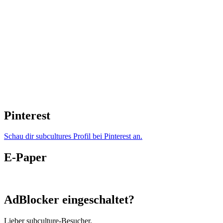
Pinterest
Schau dir subcultures Profil bei Pinterest an.
E-Paper
AdBlocker eingeschaltet?
Lieber subculture-Besucher,