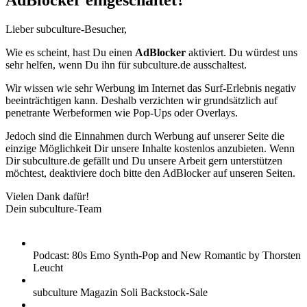
AdBlocker eingeschaltet?
Lieber subculture-Besucher,
Wie es scheint, hast Du einen
AdBlocker
aktiviert. Du würdest uns
sehr helfen, wenn Du ihn für subculture.de ausschaltest.
Wir wissen wie sehr Werbung im Internet das Surf-Erlebnis negativ
beeinträchtigen kann. Deshalb verzichten wir grundsätzlich auf
penetrante Werbeformen wie Pop-Ups oder Overlays.
Jedoch sind die Einnahmen durch Werbung auf unserer Seite die
einzige Möglichkeit Dir unsere Inhalte kostenlos anzubieten. Wenn
Dir subculture.de gefällt und Du unsere Arbeit gern unterstützen
möchtest, deaktiviere doch bitte den AdBlocker auf unseren Seiten.
Vielen Dank dafür!
Dein subculture-Team
Podcast: 80s Emo Synth-Pop and New Romantic by Thorsten
Leucht
subculture Magazin Soli Backstock-Sale