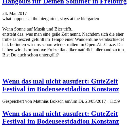
Hangouts für Deinen Sommer in Freiburg
24. Mai 2017
what happens at the biergarten, stays at the biergarten
Wenn Sonne auf Musik und Bier trifft...
entsteht das, was man eine geile Zeit nennt. Nachdem sich die eher
trübe Jahreszeit gefühlt im Tempo einer Wanderdüne verabschiedet
hat, befinden wir uns schon wieder mitten im Open-Air-Craze. Da
haben wir als orthodoxe Freizeitfanatiker natürlich allerhand zu tun.
Bist Du auch schon untergrillt?
Wenn das mal nicht ausufert: GuteZeit
Festival im Bodenseestdadion Konstanz
Gespeichert von
Matthias Boksch
am/um Di, 23/05/2017 - 11:59
Wenn das mal nicht ausufert: GuteZeit
Festival im Bodenseestdadion Konstanz