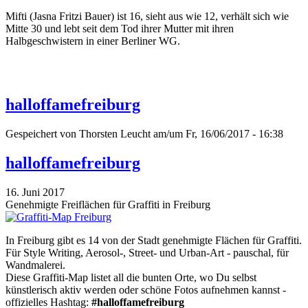
Mifti (Jasna Fritzi Bauer) ist 16, sieht aus wie 12, verhält sich wie
Mitte 30 und lebt seit dem Tod ihrer Mutter mit ihren
Halbgeschwistern in einer Berliner WG.
halloffamefreiburg
Gespeichert von
Thorsten Leucht
am/um Fr, 16/06/2017 - 16:38
halloffamefreiburg
16. Juni 2017
Genehmigte Freiflächen für Graffiti in Freiburg
In Freiburg gibt es 14 von der Stadt genehmigte Flächen für Graffiti.
Für Style Writing, Aerosol-, Street- und Urban-Art - pauschal, für
Wandmalerei.
Diese Graffiti-Map listet all die bunten Orte, wo Du selbst
künstlerisch aktiv werden oder schöne Fotos aufnehmen kannst -
offizielles Hashtag:
#halloffamefreiburg