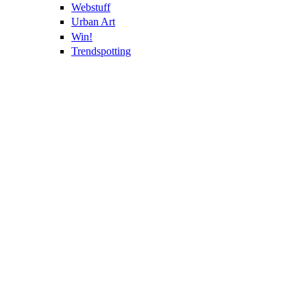
Webstuff
Urban Art
Win!
Trendspotting