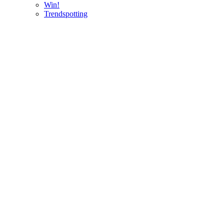
Win!
Trendspotting