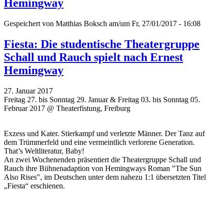
Hemingway
Gespeichert von
Matthias Boksch
am/um Fr, 27/01/2017 - 16:08
Fiesta: Die studentische Theatergruppe
Schall und Rauch spielt nach Ernest
Hemingway
27. Januar 2017
Freitag 27. bis Sonntag 29. Januar & Freitag 03. bis Sonntag 05.
Februar 2017 @ Theaterfistung, Freiburg
Exzess und Kater. Stierkampf und verletzte Männer. Der Tanz auf
dem Trümmerfeld und eine vermeintlich verlorene Generation.
That’s Weltliteratur, Baby!
An zwei Wochenenden präsentiert die Theatergruppe Schall und
Rauch ihre Bühnenadaption von Hemingways Roman "The Sun
Also Rises", im Deutschen unter dem nahezu 1:1 übersetzten Titel
„Fiesta“ erschienen.