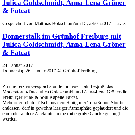
Julica Goldschmidt, Anna-Lena Gröner
& Fatcat
Gespeichert von
Matthias Boksch
am/um Di, 24/01/2017 - 12:13
Donnerstalk im Grünhof Freiburg mit
Julica Goldschmidt, Anna-Lena Gröner
& Fatcat
24. Januar 2017
Donnerstag 26. Januar 2017 @ Grünhof Freiburg
Zu ihrer ersten Gesprächsrunde im neuen Jahr begrüßt das
Moderatoren-Duo Julica Goldschmidt und Anna-Lena Gröner die
Freiburger Funk & Soul Kapelle Fatcat.
Mehr oder minder frisch aus dem Stuttgarter TerraSound Studio
entlassen, darf in gewohnt lässiger Atmosphäre geplaudert und die
eine oder andere Anekdote an die mittelgroße Glocke gehängt
werden.