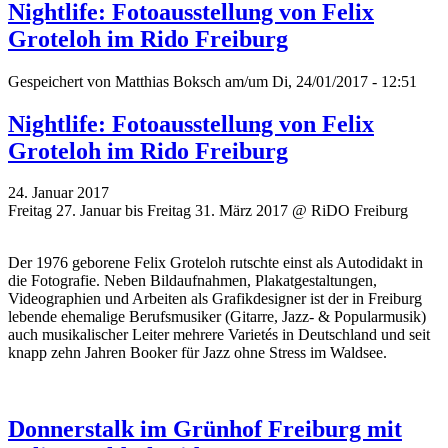
Nightlife: Fotoausstellung von Felix
Groteloh im Rido Freiburg
Gespeichert von
Matthias Boksch
am/um Di, 24/01/2017 - 12:51
Nightlife: Fotoausstellung von Felix
Groteloh im Rido Freiburg
24. Januar 2017
Freitag 27. Januar bis Freitag 31. März 2017 @ RiDO Freiburg
Der 1976 geborene Felix Groteloh rutschte einst als Autodidakt in
die Fotografie. Neben Bildaufnahmen, Plakatgestaltungen,
Videographien und Arbeiten als Grafikdesigner ist der in Freiburg
lebende ehemalige Berufsmusiker (Gitarre, Jazz- & Popularmusik)
auch musikalischer Leiter mehrere Varietés in Deutschland und seit
knapp zehn Jahren Booker für Jazz ohne Stress im Waldsee.
Donnerstalk im Grünhof Freiburg mit