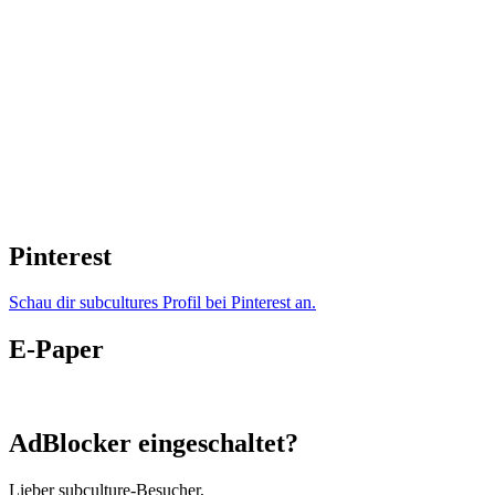
Pinterest
Schau dir subcultures Profil bei Pinterest an.
E-Paper
AdBlocker eingeschaltet?
Lieber subculture-Besucher,