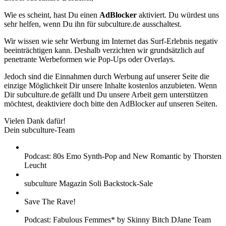
Wie es scheint, hast Du einen
AdBlocker
aktiviert. Du würdest uns
sehr helfen, wenn Du ihn für subculture.de ausschaltest.
Wir wissen wie sehr Werbung im Internet das Surf-Erlebnis negativ
beeinträchtigen kann. Deshalb verzichten wir grundsätzlich auf
penetrante Werbeformen wie Pop-Ups oder Overlays.
Jedoch sind die Einnahmen durch Werbung auf unserer Seite die
einzige Möglichkeit Dir unsere Inhalte kostenlos anzubieten. Wenn
Dir subculture.de gefällt und Du unsere Arbeit gern unterstützen
möchtest, deaktiviere doch bitte den AdBlocker auf unseren Seiten.
Vielen Dank dafür!
Dein subculture-Team
Podcast: 80s Emo Synth-Pop and New Romantic by Thorsten
Leucht
subculture Magazin Soli Backstock-Sale
Save The Rave!
Podcast: Fabulous Femmes* by Skinny Bitch DJane Team