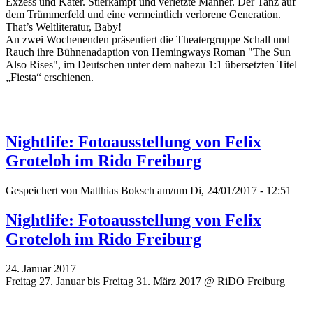
Exzess und Kater. Stierkampf und verletzte Männer. Der Tanz auf
dem Trümmerfeld und eine vermeintlich verlorene Generation.
That’s Weltliteratur, Baby!
An zwei Wochenenden präsentiert die Theatergruppe Schall und
Rauch ihre Bühnenadaption von Hemingways Roman "The Sun
Also Rises", im Deutschen unter dem nahezu 1:1 übersetzten Titel
„Fiesta“ erschienen.
Nightlife: Fotoausstellung von Felix
Groteloh im Rido Freiburg
Gespeichert von
Matthias Boksch
am/um Di, 24/01/2017 - 12:51
Nightlife: Fotoausstellung von Felix
Groteloh im Rido Freiburg
24. Januar 2017
Freitag 27. Januar bis Freitag 31. März 2017 @ RiDO Freiburg