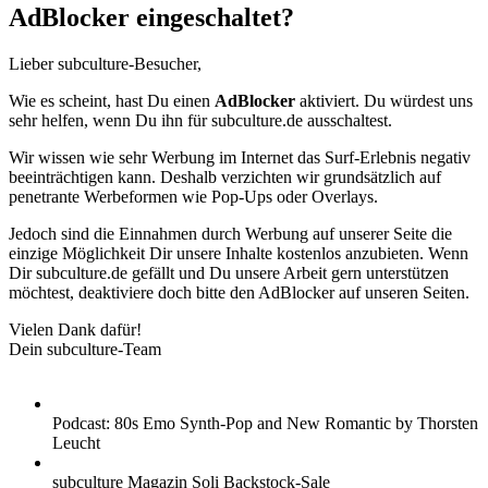
AdBlocker eingeschaltet?
Lieber subculture-Besucher,
Wie es scheint, hast Du einen
AdBlocker
aktiviert. Du würdest uns
sehr helfen, wenn Du ihn für subculture.de ausschaltest.
Wir wissen wie sehr Werbung im Internet das Surf-Erlebnis negativ
beeinträchtigen kann. Deshalb verzichten wir grundsätzlich auf
penetrante Werbeformen wie Pop-Ups oder Overlays.
Jedoch sind die Einnahmen durch Werbung auf unserer Seite die
einzige Möglichkeit Dir unsere Inhalte kostenlos anzubieten. Wenn
Dir subculture.de gefällt und Du unsere Arbeit gern unterstützen
möchtest, deaktiviere doch bitte den AdBlocker auf unseren Seiten.
Vielen Dank dafür!
Dein subculture-Team
Podcast: 80s Emo Synth-Pop and New Romantic by Thorsten
Leucht
subculture Magazin Soli Backstock-Sale