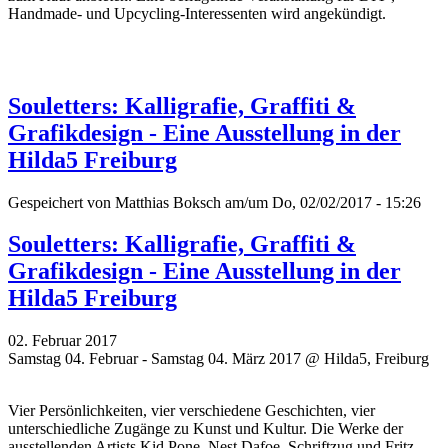
Handmade- und Upcycling-Interessenten wird angekündigt.
Souletters: Kalligrafie, Graffiti &
Grafikdesign - Eine Ausstellung in der
Hilda5 Freiburg
Gespeichert von
Matthias Boksch
am/um Do, 02/02/2017 - 15:26
Souletters: Kalligrafie, Graffiti &
Grafikdesign - Eine Ausstellung in der
Hilda5 Freiburg
02. Februar 2017
Samstag 04. Februar - Samstag 04. März 2017 @ Hilda5, Freiburg
Vier Persönlichkeiten, vier verschiedene Geschichten, vier
unterschiedliche Zugänge zu Kunst und Kultur. Die Werke der
ausstellenden Artists Kid Pone, Nest Dafoe,
Schriftzug
und Fritz