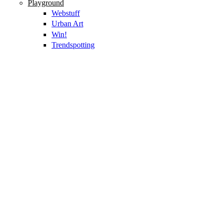
Playground
Webstuff
Urban Art
Win!
Trendspotting