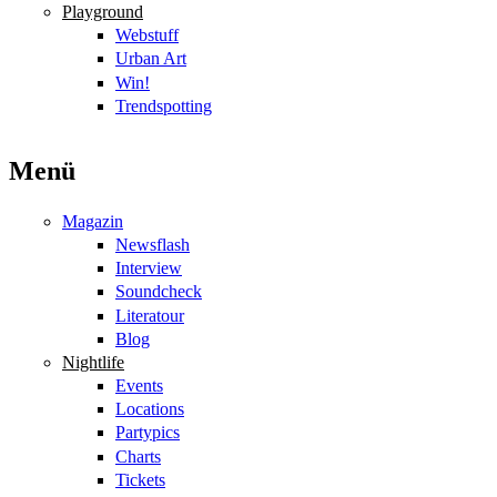
Playground
Webstuff
Urban Art
Win!
Trendspotting
Menü
Magazin
Newsflash
Interview
Soundcheck
Literatour
Blog
Nightlife
Events
Locations
Partypics
Charts
Tickets