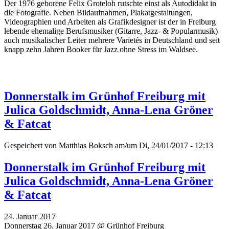
Der 1976 geborene Felix Groteloh rutschte einst als Autodidakt in
die Fotografie. Neben Bildaufnahmen, Plakatgestaltungen,
Videographien und Arbeiten als Grafikdesigner ist der in Freiburg
lebende ehemalige Berufsmusiker (Gitarre, Jazz- & Popularmusik)
auch musikalischer Leiter mehrere Varietés in Deutschland und seit
knapp zehn Jahren Booker für Jazz ohne Stress im Waldsee.
Donnerstalk im Grünhof Freiburg mit
Julica Goldschmidt, Anna-Lena Gröner
& Fatcat
Gespeichert von
Matthias Boksch
am/um Di, 24/01/2017 - 12:13
Donnerstalk im Grünhof Freiburg mit
Julica Goldschmidt, Anna-Lena Gröner
& Fatcat
24. Januar 2017
Donnerstag 26. Januar 2017 @ Grünhof Freiburg