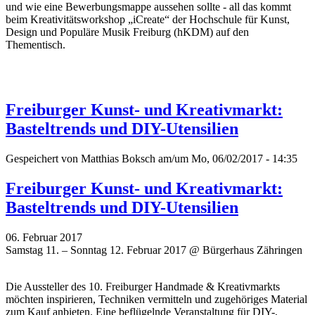
und wie eine Bewerbungsmappe aussehen sollte - all das kommt
beim Kreativitätsworkshop „iCreate“ der Hochschule für Kunst,
Design und Populäre Musik Freiburg (hKDM) auf den
Thementisch.
Freiburger Kunst- und Kreativmarkt:
Basteltrends und DIY-Utensilien
Gespeichert von
Matthias Boksch
am/um Mo, 06/02/2017 - 14:35
Freiburger Kunst- und Kreativmarkt:
Basteltrends und DIY-Utensilien
06. Februar 2017
Samstag 11. – Sonntag 12. Februar 2017 @ Bürgerhaus Zähringen
Die Aussteller des 10. Freiburger Handmade & Kreativmarkts
möchten inspirieren, Techniken vermitteln und zugehöriges Material
zum Kauf anbieten. Eine beflügelnde Veranstaltung für DIY-,