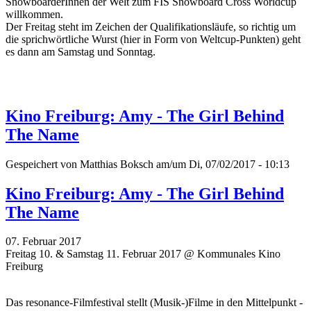
SnowboarderInnen der Welt zum FIS Snowboard Cross Worldcup
willkommen.
Der Freitag steht im Zeichen der Qualifikationsläufe, so richtig um
die sprichwörtliche Wurst (hier in Form von Weltcup-Punkten) geht
es dann am Samstag und Sonntag.
Kino Freiburg: Amy - The Girl Behind
The Name
Gespeichert von
Matthias Boksch
am/um Di, 07/02/2017 - 10:13
Kino Freiburg: Amy - The Girl Behind
The Name
07. Februar 2017
Freitag 10. & Samstag 11. Februar 2017 @ Kommunales Kino
Freiburg
Das resonance-Filmfestival stellt (Musik-)Filme in den Mittelpunkt -