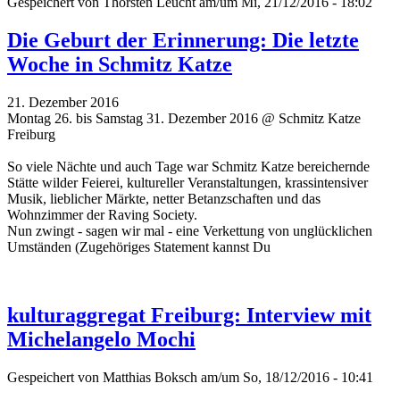
Gespeichert von
Thorsten Leucht
am/um Mi, 21/12/2016 - 18:02
Die Geburt der Erinnerung: Die letzte
Woche in Schmitz Katze
21. Dezember 2016
Montag 26. bis Samstag 31. Dezember 2016 @ Schmitz Katze
Freiburg
So viele Nächte und auch Tage war Schmitz Katze bereichernde
Stätte wilder Feierei, kultureller Veranstaltungen, krassintensiver
Musik, lieblicher Märkte, netter Betanzschaften und das
Wohnzimmer der Raving Society.
Nun zwingt - sagen wir mal - eine Verkettung von unglücklichen
Umständen (Zugehöriges Statement kannst Du
kulturaggregat Freiburg: Interview mit
Michelangelo Mochi
Gespeichert von
Matthias Boksch
am/um So, 18/12/2016 - 10:41