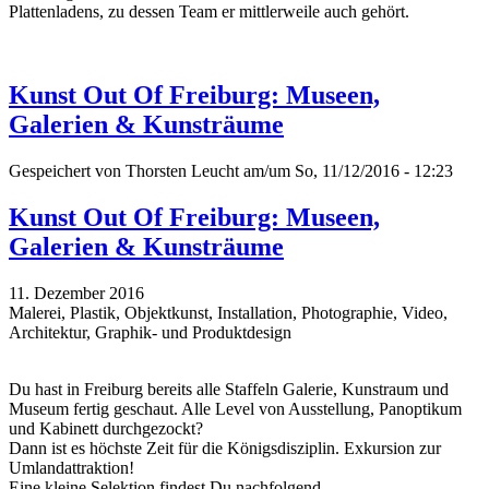
Plattenladens, zu dessen Team er mittlerweile auch gehört.
Kunst Out Of Freiburg: Museen,
Galerien & Kunsträume
Gespeichert von
Thorsten Leucht
am/um So, 11/12/2016 - 12:23
Kunst Out Of Freiburg: Museen,
Galerien & Kunsträume
11. Dezember 2016
Malerei, Plastik, Objektkunst, Installation, Photographie, Video,
Architektur, Graphik- und Produktdesign
Du hast in Freiburg bereits alle Staffeln Galerie, Kunstraum und
Museum fertig geschaut. Alle Level von Ausstellung, Panoptikum
und Kabinett durchgezockt?
Dann ist es höchste Zeit für die Königsdisziplin. Exkursion zur
Umlandattraktion!
Eine kleine Selektion findest Du nachfolgend...