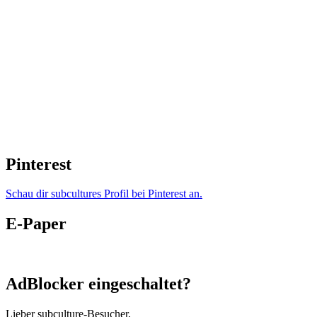
Pinterest
Schau dir subcultures Profil bei Pinterest an.
E-Paper
AdBlocker eingeschaltet?
Lieber subculture-Besucher,