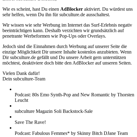
Wie es scheint, hast Du einen
AdBlocker
aktiviert. Du würdest uns
sehr helfen, wenn Du ihn für subculture.de ausschaltest.
Wir wissen wie sehr Werbung im Internet das Surf-Erlebnis negativ
beeinträchtigen kann. Deshalb verzichten wir grundsätzlich auf
penetrante Werbeformen wie Pop-Ups oder Overlays.
Jedoch sind die Einnahmen durch Werbung auf unserer Seite die
einzige Möglichkeit Dir unsere Inhalte kostenlos anzubieten. Wenn
Dir subculture.de gefällt und Du unsere Arbeit gern unterstützen
möchtest, deaktiviere doch bitte den AdBlocker auf unseren Seiten.
Vielen Dank dafür!
Dein subculture-Team
Podcast: 80s Emo Synth-Pop and New Romantic by Thorsten
Leucht
subculture Magazin Soli Backstock-Sale
Save The Rave!
Podcast: Fabulous Femmes* by Skinny Bitch DJane Team