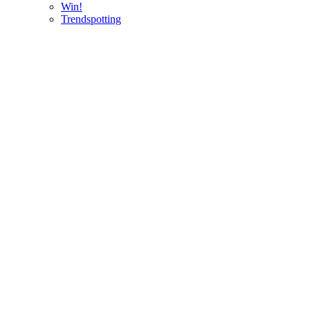
Win!
Trendspotting