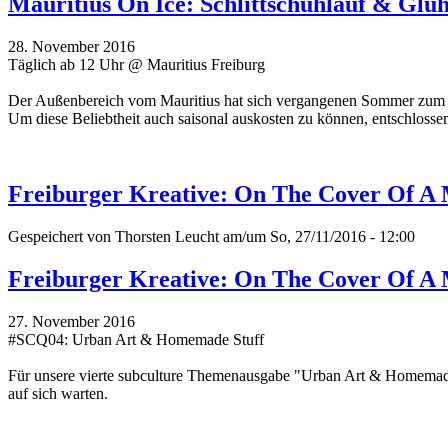
Mauritius On Ice: Schlittschuhlauf & Gl
28. November 2016
Täglich ab 12 Uhr @ Mauritius Freiburg
Der Außenbereich vom Mauritius hat sich vergangenen Sommer zum bel
Um diese Beliebtheit auch saisonal auskosten zu können, entschlossen 
Freiburger Kreative: On The Cover Of A
Gespeichert von
Thorsten Leucht
am/um So, 27/11/2016 - 12:00
Freiburger Kreative: On The Cover Of A
27. November 2016
#SCQ04: Urban Art & Homemade Stuff
Für unsere vierte subculture Themenausgabe "Urban Art & Homemade St
auf sich warten.