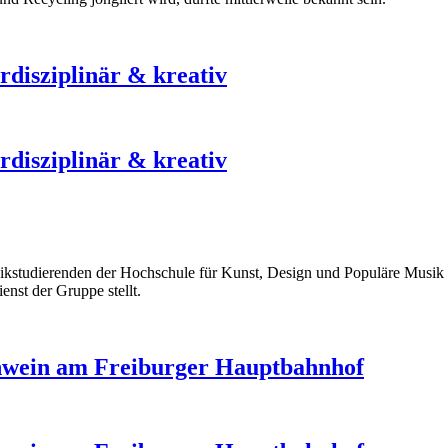
disziplinär & kreativ
disziplinär & kreativ
sikstudierenden der Hochschule für Kunst, Design und Populäre Musik 
enst der Gruppe stellt.
ühwein am Freiburger Hauptbahnhof