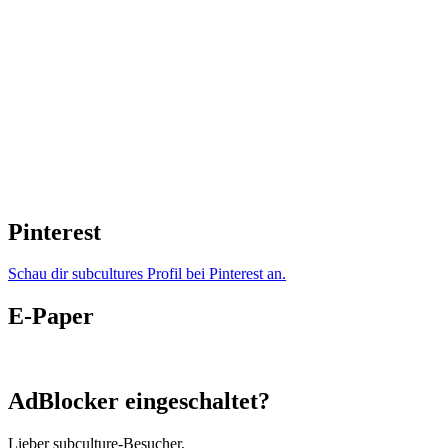
Pinterest
Schau dir subcultures Profil bei Pinterest an.
E-Paper
AdBlocker eingeschaltet?
Lieber subculture-Besucher,