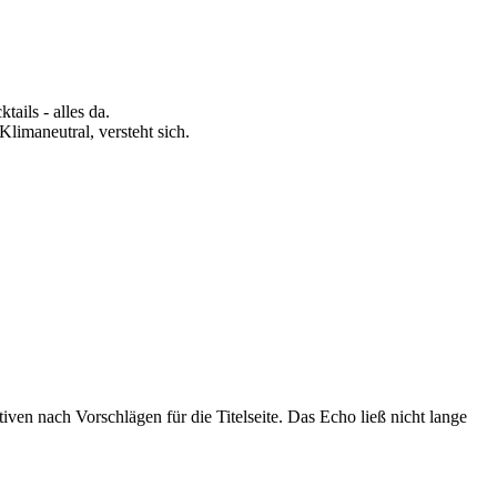
ils - alles da.
limaneutral, versteht sich.
en nach Vorschlägen für die Titelseite. Das Echo ließ nicht lange