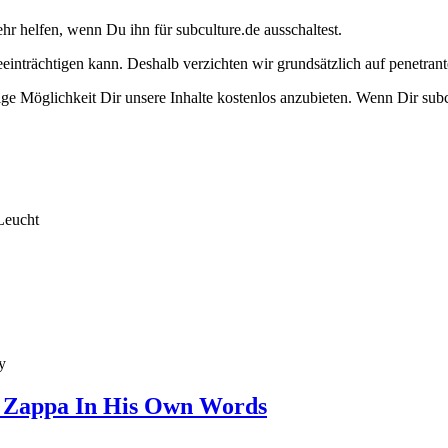
ehr helfen, wenn Du ihn für subculture.de ausschaltest.
eeinträchtigen kann. Deshalb verzichten wir grundsätzlich auf penetr
e Möglichkeit Dir unsere Inhalte kostenlos anzubieten. Wenn Dir subcu
Leucht
y
k Zappa In His Own Words