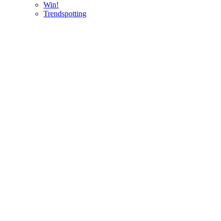
Win!
Trendspotting