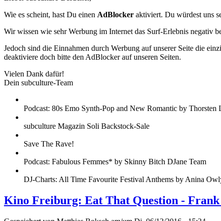
Wie es scheint, hast Du einen
AdBlocker
aktiviert. Du würdest uns s
Wir wissen wie sehr Werbung im Internet das Surf-Erlebnis negativ b
Jedoch sind die Einnahmen durch Werbung auf unserer Seite die einzig
deaktiviere doch bitte den AdBlocker auf unseren Seiten.
Vielen Dank dafür!
Dein subculture-Team
Podcast: 80s Emo Synth-Pop and New Romantic by Thorsten 
subculture Magazin Soli Backstock-Sale
Save The Rave!
Podcast: Fabulous Femmes* by Skinny Bitch DJane Team
DJ-Charts: All Time Favourite Festival Anthems by Anina Owl
Kino Freiburg: Eat That Question - Fran