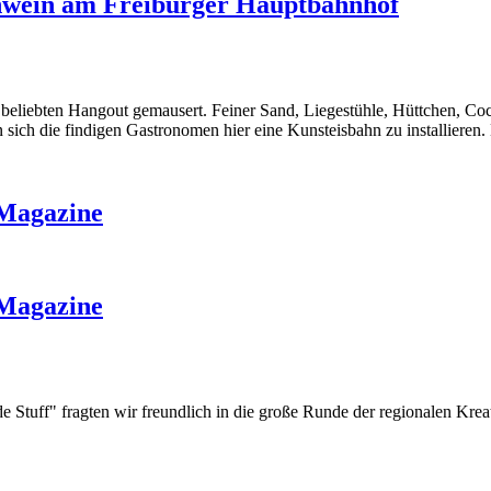
ühwein am Freiburger Hauptbahnhof
iebten Hangout gemausert. Feiner Sand, Liegestühle, Hüttchen, Cockta
sich die findigen Gastronomen hier eine Kunsteisbahn zu installieren. K
 Magazine
 Magazine
uff" fragten wir freundlich in die große Runde der regionalen Kreativ