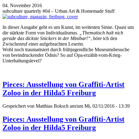
04. November 2016
subculture quarterly #04 – Urban Art & Homemade Stuff
In dieser Ausgabe geht es um Kunst, im weitesten Sinne. Quasi um
die stärkste Form von Individualismus.
„Thematisch halt nich
gerade das dickste Snickers in der Minibar!“
, höre ich den
Zwischenruf einer aufgebrachten Leserin.
Wohl noch traumatisiert durch frühjugendliche Museumsbesuche
von beeindruckender Ödnis? So auf Opa-erzählt-vom-Krieg-
Unterhaltungslevel?
Pieces: Ausstellung von Graffiti-Artist
Zoloo in der Hilda5 Freiburg
Gespeichert von
Matthias Boksch
am/um Mi, 02/11/2016 - 13:39
Pieces: Ausstellung von Graffiti-Artist
Zoloo in der Hilda5 Freiburg