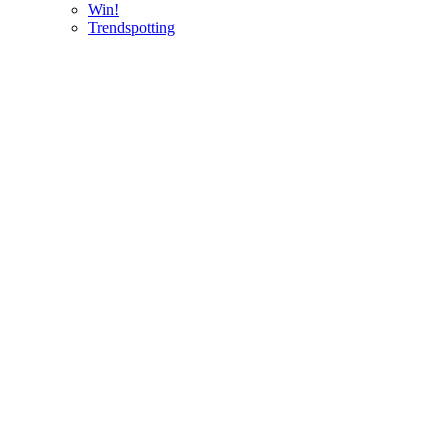
Win!
Trendspotting