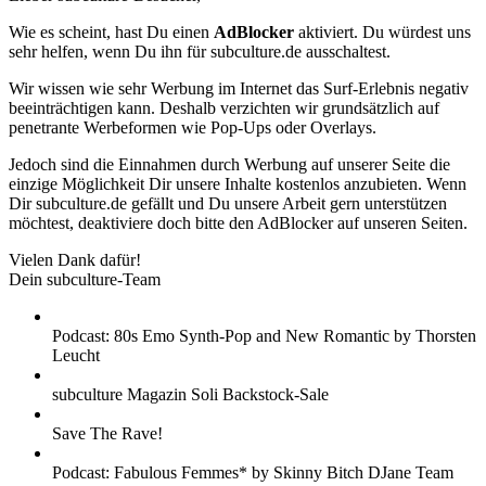
Wie es scheint, hast Du einen
AdBlocker
aktiviert. Du würdest uns
sehr helfen, wenn Du ihn für subculture.de ausschaltest.
Wir wissen wie sehr Werbung im Internet das Surf-Erlebnis negativ
beeinträchtigen kann. Deshalb verzichten wir grundsätzlich auf
penetrante Werbeformen wie Pop-Ups oder Overlays.
Jedoch sind die Einnahmen durch Werbung auf unserer Seite die
einzige Möglichkeit Dir unsere Inhalte kostenlos anzubieten. Wenn
Dir subculture.de gefällt und Du unsere Arbeit gern unterstützen
möchtest, deaktiviere doch bitte den AdBlocker auf unseren Seiten.
Vielen Dank dafür!
Dein subculture-Team
Podcast: 80s Emo Synth-Pop and New Romantic by Thorsten
Leucht
subculture Magazin Soli Backstock-Sale
Save The Rave!
Podcast: Fabulous Femmes* by Skinny Bitch DJane Team