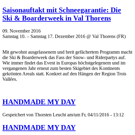
Saisonauftakt mit Schneegarantie: Die
Ski & Boarderweek in Val Thorens
09. November 2016
Samstag 10. – Samstag 17. Dezember 2016 @ Val Thorens (FR)
Mit gewohnt ausgelassenem und breit gefächertem Programm macht
die Ski & Boarderweek das Fass der Snow- und Riderpartys auf.
Wie immer findet das Event in Europas höchstgelegenem und im
vergangenen Jahr erneut zum besten Skigebiet des Kontinents
gekrönten Areals statt. Konkret auf den Hängen der Region Trois
Vallées.
HANDMADE MY DAY
Gespeichert von
Thorsten Leucht
am/um Fr, 04/11/2016 - 13:12
HANDMADE MY DAY