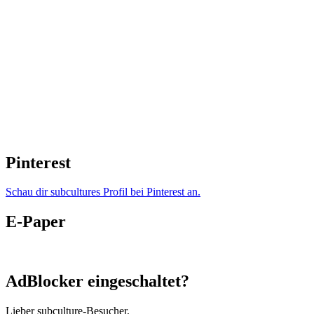
Pinterest
Schau dir subcultures Profil bei Pinterest an.
E-Paper
AdBlocker eingeschaltet?
Lieber subculture-Besucher,