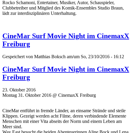
Rocko Schamoni, Entertainer, Musiker, Autor, Schauspieler,
Clubbetreiber und Mitglied des Komik-Ensembles Studio Braun,
lädt zur interdisziplinären Unterhaltung.
CineMar Surf Movie Night im CinemaxX
Freiburg
Gespeichert von
Matthias Boksch
am/um So, 23/10/2016 - 16:12
CineMar Surf Movie Night im CinemaxX
Freiburg
23. Oktober 2016
Montag 31. Oktober 2016 @ CinemaxX Freiburg
CineMar entführt in fremde Länder, an einsame Strände und steile
Klippen. Gezeigt werden acht Filme, deren verbindende Elemente
Menschen mit einer Vita abseits der Norm und einem Leben am
Meer sind.
Way East besucht die beiden Abenteuerinnen Aline Bock und Lena