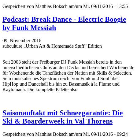
Gespeichert von
Matthias Boksch
am/um Mi, 09/11/2016 - 13:55
Podcast: Break Dance - Electric Boogie
by Funk Messiah
09. November 2016
subculture „Urban Art & Homemade Stuff“ Edition
Seit 2003 steht der Freiburger DJ Funk Messiah bereits in den
unterschiedlichsten Clubs an den Decks und bereichert Wochenende
für Wochenende die Tanzflächen der Nation mit Skills & Selection.
Sein musikalisches Spektrum reicht von Funk und Soul über
HipHop und Dancehall bis hin zu Bassmusik à la Flume und
Kaytranada. Die komplette Palette also.
Saisonauftakt mit Schneegarantie: Die
Ski & Boarderweek in Val Thorens
Gespeichert von
Matthias Boksch
am/um Mi, 09/11/2016 - 09:24