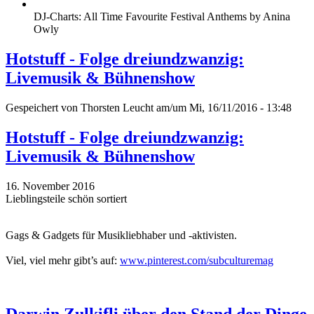
DJ-Charts: All Time Favourite Festival Anthems by Anina
Owly
Hotstuff - Folge dreiundzwanzig:
Livemusik & Bühnenshow
Gespeichert von
Thorsten Leucht
am/um Mi, 16/11/2016 - 13:48
Hotstuff - Folge dreiundzwanzig:
Livemusik & Bühnenshow
16. November 2016
Lieblingsteile schön sortiert
Gags & Gadgets für Musikliebhaber und -aktivisten.
Viel, viel mehr gibt’s auf:
www.pinterest.com/subculturemag
Darwin Zulkifli über den Stand der Dinge