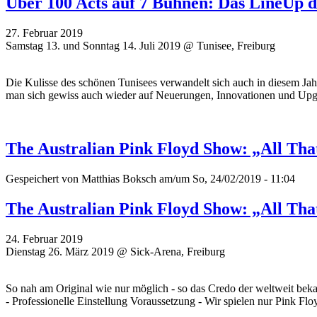
Über 100 Acts auf 7 Bühnen: Das LineUp d
27. Februar 2019
Samstag 13. und Sonntag 14. Juli 2019 @ Tunisee, Freiburg
Die Kulisse des schönen Tunisees verwandelt sich auch in diesem Ja
man sich gewiss auch wieder auf Neuerungen, Innovationen und Upg
The Australian Pink Floyd Show: „All Tha
Gespeichert von
Matthias Boksch
am/um So, 24/02/2019 - 11:04
The Australian Pink Floyd Show: „All Tha
24. Februar 2019
Dienstag 26. März 2019 @ Sick-Arena, Freiburg
So nah am Original wie nur möglich - so das Credo der weltweit bek
- Professionelle Einstellung Voraussetzung - Wir spielen nur Pink Floy