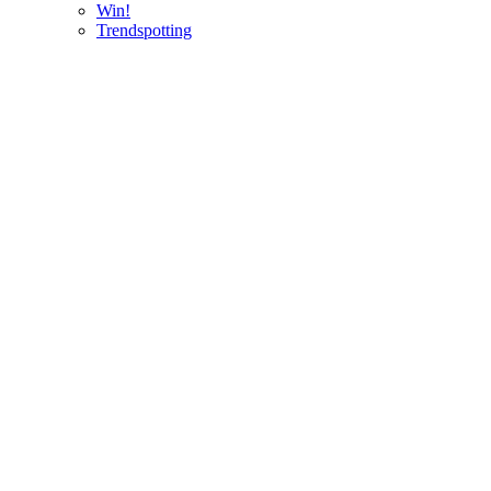
Win!
Trendspotting