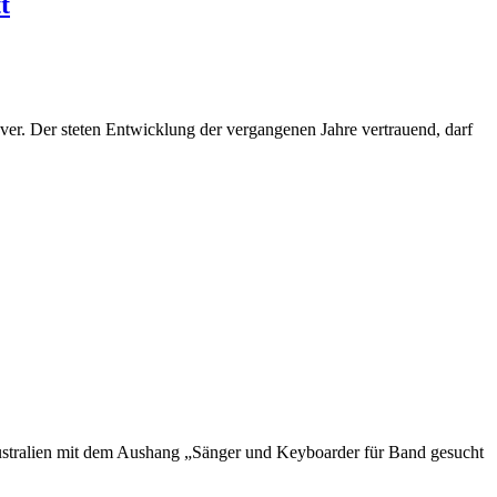
t
er. Der steten Entwicklung der vergangenen Jahre vertrauend, darf
Australien mit dem Aushang „Sänger und Keyboarder für Band gesucht