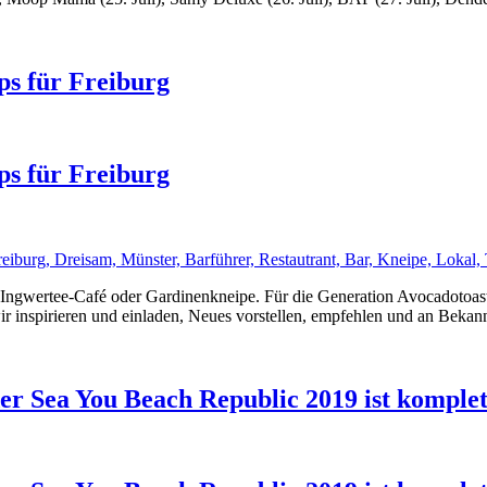
ps für Freiburg
ps für Freiburg
g. Ingwertee-Café oder Gardinenkneipe. Für die Generation Avocadot
r inspirieren und einladen, Neues vorstellen, empfehlen und an Bekan
er Sea You Beach Republic 2019 ist komplet