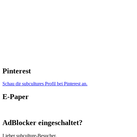
Pinterest
Schau dir subcultures Profil bei Pinterest an.
E-Paper
AdBlocker eingeschaltet?
Lieber subculture-Besucher,