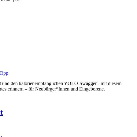
oast und den kalorienempfänglichen YOLO-Swagger - mit diesem
ntes erinnern – für Neubürger*Innen und Eingeborene.
t