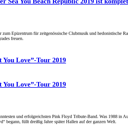
er Sea You Beach Republic 2019 ist komplet
hr zum Epizentrum für zeitgenössische Clubmusik und hedonistische Rav
rades freuen.
t You Love”-Tour 2019
t You Love”-Tour 2019
anntesten und erfolgreichsten Pink Floyd Tribute-Band. Was 1988 in 
d“ begann, füllt dreißig Jahre später Hallen auf der ganzen Welt.