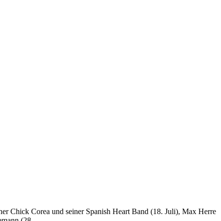
ner Chick Corea und seiner Spanish Heart Band (18. Juli), Max Herre
demann (28.