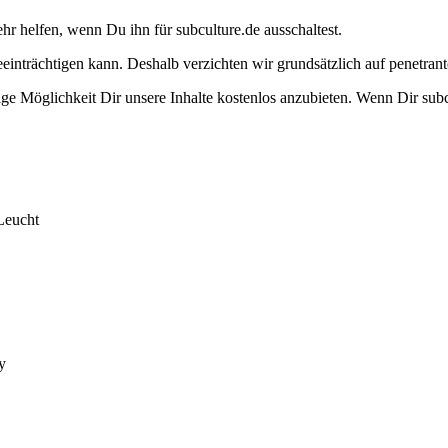
ehr helfen, wenn Du ihn für subculture.de ausschaltest.
eeinträchtigen kann. Deshalb verzichten wir grundsätzlich auf penetr
e Möglichkeit Dir unsere Inhalte kostenlos anzubieten. Wenn Dir subcu
Leucht
y