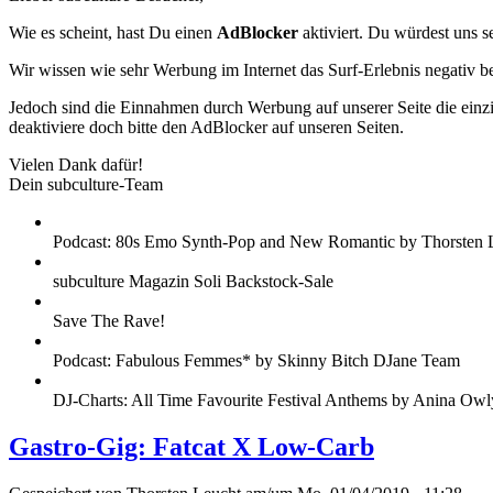
Wie es scheint, hast Du einen
AdBlocker
aktiviert. Du würdest uns s
Wir wissen wie sehr Werbung im Internet das Surf-Erlebnis negativ b
Jedoch sind die Einnahmen durch Werbung auf unserer Seite die einzig
deaktiviere doch bitte den AdBlocker auf unseren Seiten.
Vielen Dank dafür!
Dein subculture-Team
Podcast: 80s Emo Synth-Pop and New Romantic by Thorsten 
subculture Magazin Soli Backstock-Sale
Save The Rave!
Podcast: Fabulous Femmes* by Skinny Bitch DJane Team
DJ-Charts: All Time Favourite Festival Anthems by Anina Owl
Gastro-Gig: Fatcat X Low-Carb