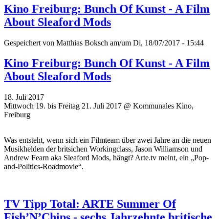
Kino Freiburg: Bunch Of Kunst - A Film
About Sleaford Mods
Gespeichert von
Matthias Boksch
am/um Di, 18/07/2017 - 15:44
Kino Freiburg: Bunch Of Kunst - A Film
About Sleaford Mods
18. Juli 2017
Mittwoch 19. bis Freitag 21. Juli 2017 @ Kommunales Kino,
Freiburg
Was entsteht, wenn sich ein Filmteam über zwei Jahre an die neuen
Musikhelden der britsichen Workingclass, Jason Williamson und
Andrew Fearn aka Sleaford Mods, hängt? Arte.tv meint, ein „Pop-
and-Politics-Roadmovie“.
TV Tipp Total: ARTE Summer Of
Fish’N’Chips - sechs Jahrzehnte britische