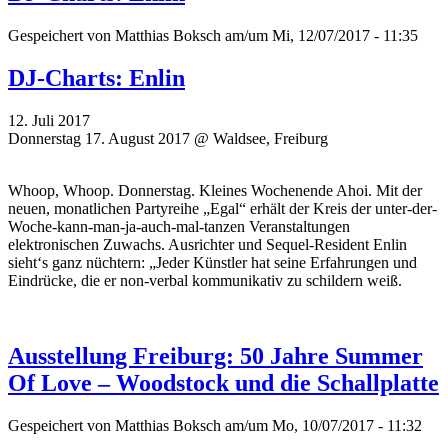
Gespeichert von
Matthias Boksch
am/um Mi, 12/07/2017 - 11:35
DJ-Charts: Enlin
12. Juli 2017
Donnerstag 17. August 2017 @ Waldsee, Freiburg
Whoop, Whoop. Donnerstag. Kleines Wochenende Ahoi. Mit der
neuen, monatlichen Partyreihe „Egal“ erhält der Kreis der unter-der-
Woche-kann-man-ja-auch-mal-tanzen Veranstaltungen
elektronischen Zuwachs. Ausrichter und Sequel-Resident Enlin
sieht‘s ganz nüchtern: „Jeder Künstler hat seine Erfahrungen und
Eindrücke, die er non-verbal kommunikativ zu schildern weiß.
Ausstellung Freiburg: 50 Jahre Summer
Of Love – Woodstock und die Schallplatte
Gespeichert von
Matthias Boksch
am/um Mo, 10/07/2017 - 11:32