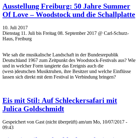
Ausstellung Freiburg: 50 Jahre Summer
Of Love – Woodstock und die Schallplatte
10. Juli 2017
Dienstag 11. Juli bis Freitag 08. September 2017 @ Carl-Schurz-
Haus, Freiburg
Wie sah die musikalische Landschaft in der Bundesrepublik
Deutschland 1967 zum Zeitpunkt des Woodstock-Festivals aus? Wie
und in welcher Form tangierte das Ereignis auch die
(west-)deutschen Musiktruhen, ihre Besitzer und welche Einflüsse
lassen sich direkt mit dem Festival in Verbindung bringen?
Eis mit Stil: Auf Schleckersafari mit
Julica Goldschmidt
Gespeichert von
Gast (nicht überprüft)
am/um Mo, 10/07/2017 -
09:43