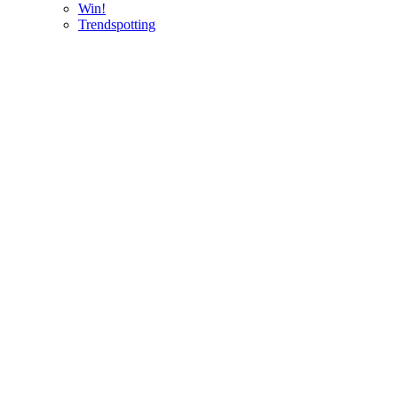
Win!
Trendspotting