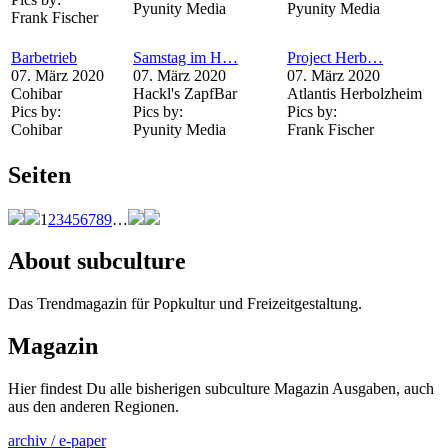
Pyunity Media
Pyunity Media
Frank Fischer
Barbetrieb
Samstag im H…
Project Herb…
07. März 2020
07. März 2020
07. März 2020
Cohibar
Hackl's ZapfBar
Atlantis Herbolzheim
Pics by:
Pics by:
Pics by:
Cohibar
Pyunity Media
Frank Fischer
Seiten
1
2
3
4
5
6
7
8
9
…
About subculture
Das Trendmagazin für Popkultur und Freizeitgestaltung.
Magazin
Hier findest Du alle bisherigen subculture Magazin Ausgaben, auch
aus den anderen Regionen.
archiv / e-paper