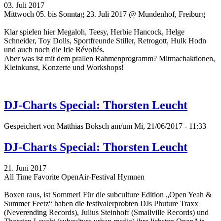
03. Juli 2017
Mittwoch 05. bis Sonntag 23. Juli 2017 @ Mundenhof, Freiburg
Klar spielen hier Megaloh, Teesy, Herbie Hancock, Helge
Schneider, Toy Dolls, Sportfreunde Stiller, Retrogott, Hulk Hodn
und auch noch die Irie Révoltés.
Aber was ist mit dem prallen Rahmenprogramm? Mitmachaktionen,
Kleinkunst, Konzerte und Workshops!
DJ-Charts Special: Thorsten Leucht
Gespeichert von
Matthias Boksch
am/um Mi, 21/06/2017 - 11:33
DJ-Charts Special: Thorsten Leucht
21. Juni 2017
All Time Favorite OpenAir-Festival Hymnen
Boxen raus, ist Sommer! Für die subculture Edition „Open Yeah &
Summer Feetz“
haben die festivalerprobten DJs Phuture Traxx
(Neverending Records), Julius Steinhoff (Smallville Records) und