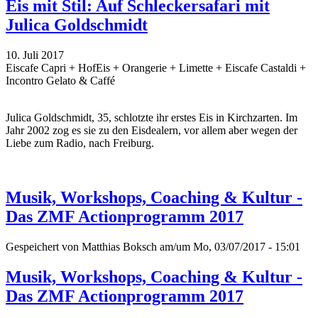
Eis mit Stil: Auf Schleckersafari mit
Julica Goldschmidt
10. Juli 2017
Eiscafe Capri + HofEis + Orangerie + Limette + Eiscafe Castaldi +
Incontro Gelato & Caffé
Julica Goldschmidt, 35, schlotzte ihr erstes Eis in Kirchzarten. Im
Jahr 2002 zog es sie zu den Eisdealern, vor allem aber wegen der
Liebe zum Radio, nach Freiburg.
Musik, Workshops, Coaching & Kultur -
Das ZMF Actionprogramm 2017
Gespeichert von
Matthias Boksch
am/um Mo, 03/07/2017 - 15:01
Musik, Workshops, Coaching & Kultur -
Das ZMF Actionprogramm 2017