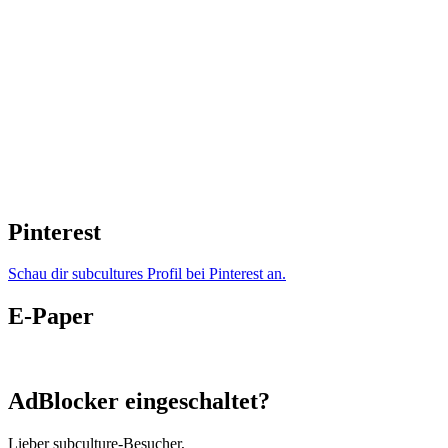
Pinterest
Schau dir subcultures Profil bei Pinterest an.
E-Paper
AdBlocker eingeschaltet?
Lieber subculture-Besucher,