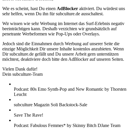
Wie es scheint, hast Du einen
AdBlocker
aktiviert. Du würdest uns
sehr helfen, wenn Du ihn für subculture.de ausschaltest.
Wir wissen wie sehr Werbung im Internet das Surf-Erlebnis negativ
beeinträchtigen kann. Deshalb verzichten wir grundsätzlich auf
penetrante Werbeformen wie Pop-Ups oder Overlays.
Jedoch sind die Einnahmen durch Werbung auf unserer Seite die
einzige Möglichkeit Dir unsere Inhalte kostenlos anzubieten. Wenn
Dir subculture.de gefällt und Du unsere Arbeit gern unterstützen
möchtest, deaktiviere doch bitte den AdBlocker auf unseren Seiten.
Vielen Dank dafür!
Dein subculture-Team
Podcast: 80s Emo Synth-Pop and New Romantic by Thorsten
Leucht
subculture Magazin Soli Backstock-Sale
Save The Rave!
Podcast: Fabulous Femmes* by Skinny Bitch DJane Team