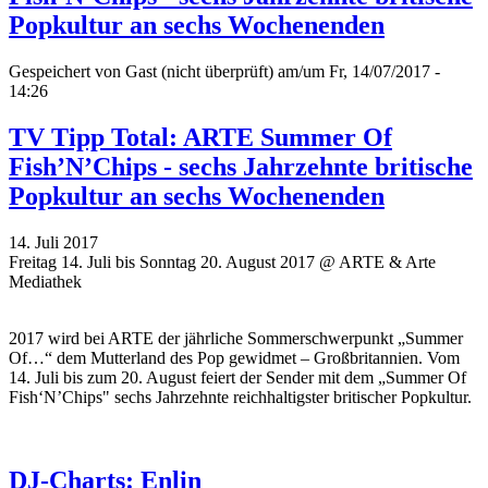
Popkultur an sechs Wochenenden
Gespeichert von
Gast (nicht überprüft)
am/um Fr, 14/07/2017 -
14:26
TV Tipp Total: ARTE Summer Of
Fish’N’Chips - sechs Jahrzehnte britische
Popkultur an sechs Wochenenden
14. Juli 2017
Freitag 14. Juli bis Sonntag 20. August 2017 @ ARTE & Arte
Mediathek
2017 wird bei ARTE der jährliche Sommerschwerpunkt „Summer
Of…“ dem Mutterland des Pop gewidmet – Großbritannien. Vom
14. Juli bis zum 20. August feiert der Sender mit dem
„
Summer Of
Fish‘N’Chips" sechs Jahrzehnte reichhaltigster britischer Popkultur.
DJ-Charts: Enlin