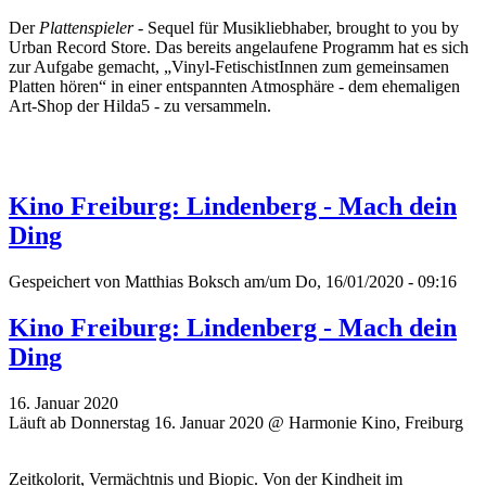
Der
Plattenspieler
- Sequel für Musikliebhaber, brought to you by
Urban Record Store. Das bereits angelaufene Programm hat es sich
zur Aufgabe gemacht, „Vinyl-FetischistInnen zum gemeinsamen
Platten hören“ in einer entspannten Atmosphäre - dem ehemaligen
Art-Shop der Hilda5 - zu versammeln.
Kino Freiburg: Lindenberg - Mach dein
Ding
Gespeichert von
Matthias Boksch
am/um Do, 16/01/2020 - 09:16
Kino Freiburg: Lindenberg - Mach dein
Ding
16. Januar 2020
Läuft ab Donnerstag 16. Januar 2020 @ Harmonie Kino, Freiburg
Zeitkolorit, Vermächtnis und Biopic. Von der Kindheit im