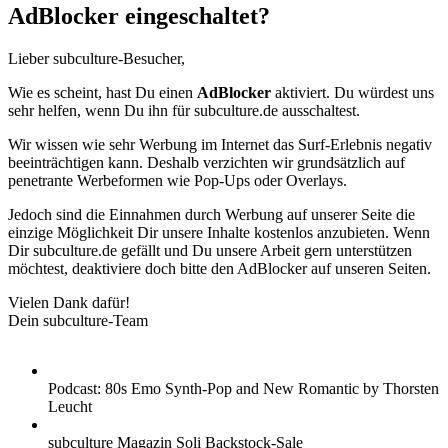
AdBlocker eingeschaltet?
Lieber subculture-Besucher,
Wie es scheint, hast Du einen
AdBlocker
aktiviert. Du würdest uns
sehr helfen, wenn Du ihn für subculture.de ausschaltest.
Wir wissen wie sehr Werbung im Internet das Surf-Erlebnis negativ
beeinträchtigen kann. Deshalb verzichten wir grundsätzlich auf
penetrante Werbeformen wie Pop-Ups oder Overlays.
Jedoch sind die Einnahmen durch Werbung auf unserer Seite die
einzige Möglichkeit Dir unsere Inhalte kostenlos anzubieten. Wenn
Dir subculture.de gefällt und Du unsere Arbeit gern unterstützen
möchtest, deaktiviere doch bitte den AdBlocker auf unseren Seiten.
Vielen Dank dafür!
Dein subculture-Team
Podcast: 80s Emo Synth-Pop and New Romantic by Thorsten
Leucht
subculture Magazin Soli Backstock-Sale