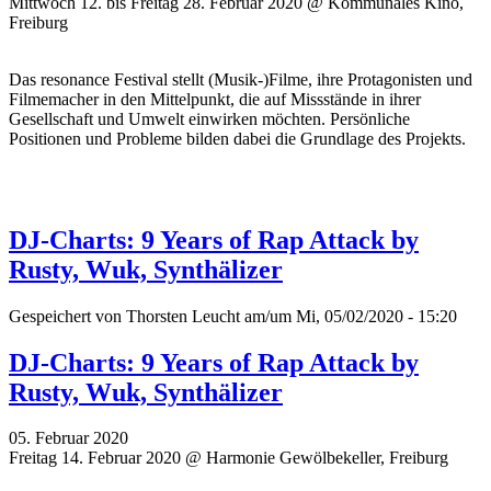
Mittwoch 12. bis Freitag 28. Februar 2020 @ Kommunales Kino,
Freiburg
Das resonance Festival stellt (Musik-)Filme, ihre Protagonisten und
Filmemacher in den Mittelpunkt, die auf Missstände in ihrer
Gesellschaft und Umwelt einwirken möchten. Persönliche
Positionen und Probleme bilden dabei die Grundlage des Projekts.
DJ-Charts: 9 Years of Rap Attack by
Rusty, Wuk, Synthälizer
Gespeichert von
Thorsten Leucht
am/um Mi, 05/02/2020 - 15:20
DJ-Charts: 9 Years of Rap Attack by
Rusty, Wuk, Synthälizer
05. Februar 2020
Freitag 14. Februar 2020 @ Harmonie Gewölbekeller, Freiburg