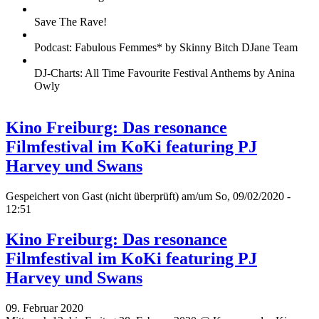
Save The Rave!
Podcast: Fabulous Femmes* by Skinny Bitch DJane Team
DJ-Charts: All Time Favourite Festival Anthems by Anina
Owly
Kino Freiburg: Das resonance
Filmfestival im KoKi featuring PJ
Harvey und Swans
Gespeichert von
Gast (nicht überprüft)
am/um So, 09/02/2020 -
12:51
Kino Freiburg: Das resonance
Filmfestival im KoKi featuring PJ
Harvey und Swans
09. Februar 2020