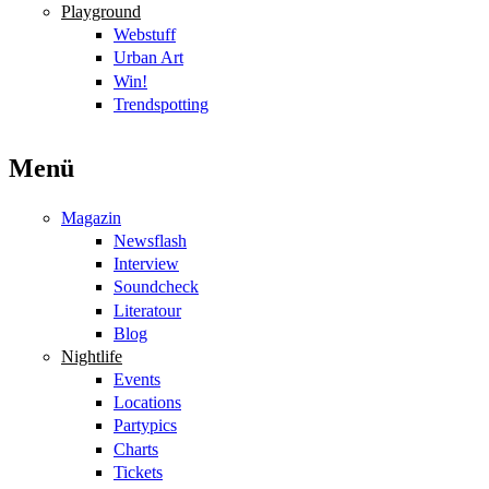
Playground
Webstuff
Urban Art
Win!
Trendspotting
Menü
Magazin
Newsflash
Interview
Soundcheck
Literatour
Blog
Nightlife
Events
Locations
Partypics
Charts
Tickets