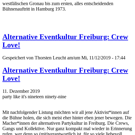
westfälischen Gronau bis zum ersten, alles entscheidenden
Bühnenauftritt in Hamburg 1973.
Alternative Eventkultur Freiburg: Crew
Love!
Gespeichert von
Thorsten Leucht
am/um Mi, 11/12/2019 - 17:44
Alternative Eventkultur Freiburg: Crew
Love!
11. Dezember 2019
party like it's nineteen ninety-nine
Mit nachfolgender Listung möchten wir all jene Aktivist*innen auf
die Bühne holen, die sich meist eher hinter eben jener bewegen. Die
Macher*innen der alternativen Partykultur in Freiburg. Die Crews,
Gangs und Kollektive. Nur ganz kompakt mal wieder in Erinnerung
rufen, wer denn so (mit)verantwortlich ist, für so viele liebevoll