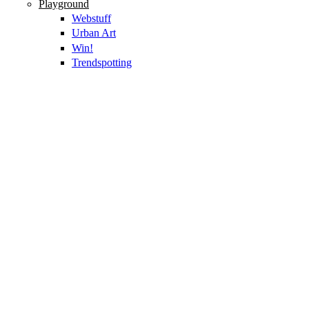
Playground
Webstuff
Urban Art
Win!
Trendspotting