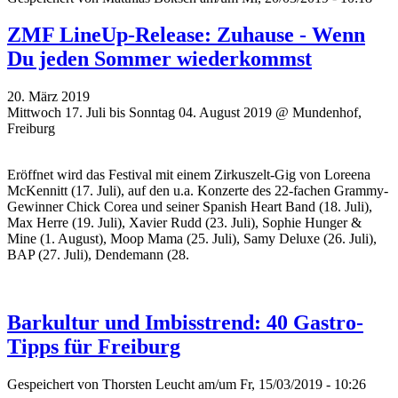
ZMF LineUp-Release: Zuhause - Wenn
Du jeden Sommer wiederkommst
20. März 2019
Mittwoch 17. Juli bis Sonntag 04. August 2019 @ Mundenhof,
Freiburg
Eröffnet wird das Festival mit einem Zirkuszelt-Gig von Loreena
McKennitt (17. Juli), auf den u.a. Konzerte des 22-fachen Grammy-
Gewinner Chick Corea und seiner Spanish Heart Band (18. Juli),
Max Herre (19. Juli), Xavier Rudd (23. Juli), Sophie Hunger &
Mine (1. August), Moop Mama (25. Juli), Samy Deluxe (26. Juli),
BAP (27. Juli), Dendemann (28.
Barkultur und Imbisstrend: 40 Gastro-
Tipps für Freiburg
Gespeichert von
Thorsten Leucht
am/um Fr, 15/03/2019 - 10:26