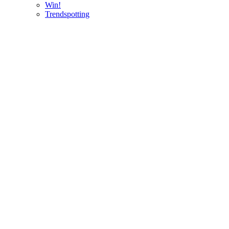
Win!
Trendspotting