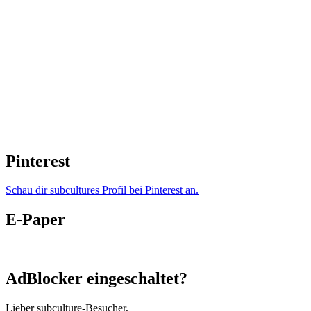
Pinterest
Schau dir subcultures Profil bei Pinterest an.
E-Paper
AdBlocker eingeschaltet?
Lieber subculture-Besucher,