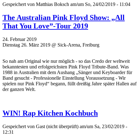
Gespeichert von
Matthias Boksch
am/um So, 24/02/2019 - 11:04
The Australian Pink Floyd Show: „All
That You Love”-Tour 2019
24. Februar 2019
Dienstag 26. März 2019 @ Sick-Arena, Freiburg
So nah am Original wie nur möglich - so das Credo der weltweit
bekanntesten und erfolgreichsten Pink Floyd Tribute-Band. Was
1988 in Australien mit dem Aushang „Sänger und Keyboarder für
Band gesucht - Professionelle Einstellung Voraussetzung - Wir
spielen nur Pink Floyd“ begann, füllt dreißig Jahre später Hallen auf
der ganzen Welt.
WIN! Rap Kitchen Kochbuch
Gespeichert von
Gast (nicht überprüft)
am/um Sa, 23/02/2019 -
12:31