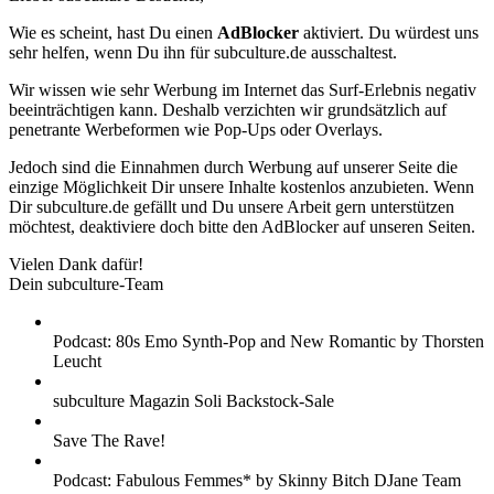
Wie es scheint, hast Du einen
AdBlocker
aktiviert. Du würdest uns
sehr helfen, wenn Du ihn für subculture.de ausschaltest.
Wir wissen wie sehr Werbung im Internet das Surf-Erlebnis negativ
beeinträchtigen kann. Deshalb verzichten wir grundsätzlich auf
penetrante Werbeformen wie Pop-Ups oder Overlays.
Jedoch sind die Einnahmen durch Werbung auf unserer Seite die
einzige Möglichkeit Dir unsere Inhalte kostenlos anzubieten. Wenn
Dir subculture.de gefällt und Du unsere Arbeit gern unterstützen
möchtest, deaktiviere doch bitte den AdBlocker auf unseren Seiten.
Vielen Dank dafür!
Dein subculture-Team
Podcast: 80s Emo Synth-Pop and New Romantic by Thorsten
Leucht
subculture Magazin Soli Backstock-Sale
Save The Rave!
Podcast: Fabulous Femmes* by Skinny Bitch DJane Team