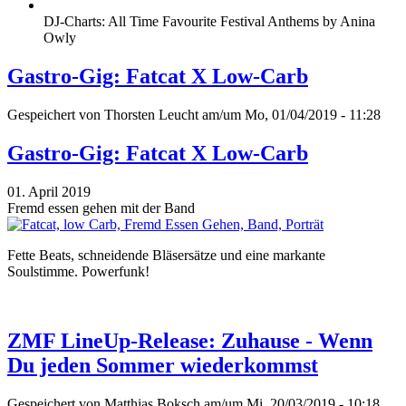
DJ-Charts: All Time Favourite Festival Anthems by Anina
Owly
Gastro-Gig: Fatcat X Low-Carb
Gespeichert von
Thorsten Leucht
am/um Mo, 01/04/2019 - 11:28
Gastro-Gig: Fatcat X Low-Carb
01. April 2019
Fremd essen gehen mit der Band
Fette Beats, schneidende Bläsersätze und eine markante
Soulstimme. Powerfunk!
ZMF LineUp-Release: Zuhause - Wenn
Du jeden Sommer wiederkommst
Gespeichert von
Matthias Boksch
am/um Mi, 20/03/2019 - 10:18