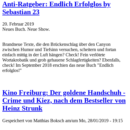
Anti-Ratgeber: Endlich Erfolglos by
Sebastian 23
20. Februar 2019
Neues Buch. Neue Show.
Brandneue Texte, die den Brückenschlag über den Canyon
zwischen Humor und Tiefsinn versuchen, scheitern und fortan
einfach mittig in der Luft hängen? Check! Fein verlötete
Wortakrobatik und grob gehauene Schlagfertigkeiten? Ebenfalls,
check! Im September 2018 erschien das neue Buch "Endlich
erfolglos!"
Kino Freiburg: Der goldene Handschuh -
Crime und Kiez, nach dem Bestseller von
Heinz Strunk
Gespeichert von
Matthias Boksch
am/um Mo, 28/01/2019 - 19:15