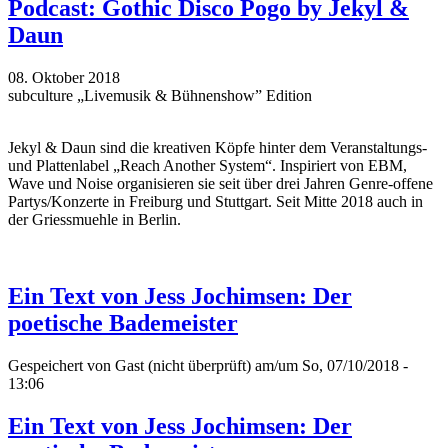
Podcast: Gothic Disco Pogo by Jekyl &
Daun
08. Oktober 2018
subculture „Livemusik & Bühnenshow” Edition
Jekyl & Daun sind die kreativen Köpfe hinter dem Veranstaltungs-
und Plattenlabel „Reach Another System“. Inspiriert von EBM,
Wave und Noise organisieren sie seit über drei Jahren Genre-offene
Partys/Konzerte in Freiburg und Stuttgart. Seit Mitte 2018 auch in
der Griessmuehle in Berlin.
Ein Text von Jess Jochimsen: Der
poetische Bademeister
Gespeichert von
Gast (nicht überprüft)
am/um So, 07/10/2018 -
13:06
Ein Text von Jess Jochimsen: Der