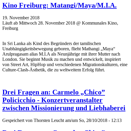
Kino Freiburg: Matangi/Maya/M.I.A.
19. November 2018
Läuft ab Mittwoch 28. November 2018 @ Kommunales Kino,
Freiburg
In Sri Lanka als Kind des Begründers der tamilischen
Unabhängigkeitsbewegung geboren, flieht Mathangi „Maya“
Arulpragasam alias M.I.A als Neunjährige mit ihrer Mutter nach
London. Sie beginnt Musik zu machen und entwickelt, inspiriert
von Street Art, HipHop und verschiedenen Migrationskulturen, eine
Culture-Clash-Ästhetik, die zu weltweitem Erfolg führt.
Drei Fragen an: Carmelo „Chico”
Policicchio - Konzertveranstalter
zwischen Missionierung und Liebhaberei
Gespeichert von
Thorsten Leucht
am/um So, 28/10/2018 - 12:13