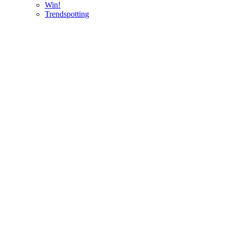
Win!
Trendspotting