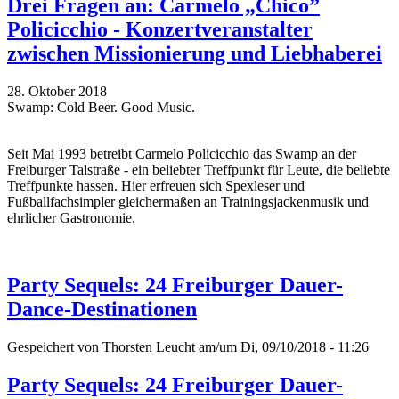
Drei Fragen an: Carmelo „Chico”
Policicchio - Konzertveranstalter
zwischen Missionierung und Liebhaberei
28. Oktober 2018
Swamp: Cold Beer. Good Music.
Seit Mai 1993 betreibt Carmelo Policicchio das Swamp an der
Freiburger Talstraße - ein beliebter Treffpunkt für Leute, die beliebte
Treffpunkte hassen. Hier erfreuen sich Spexleser und
Fußballfachsimpler gleichermaßen an Trainingsjackenmusik und
ehrlicher Gastronomie.
Party Sequels: 24 Freiburger Dauer-
Dance-Destinationen
Gespeichert von
Thorsten Leucht
am/um Di, 09/10/2018 - 11:26
Party Sequels: 24 Freiburger Dauer-