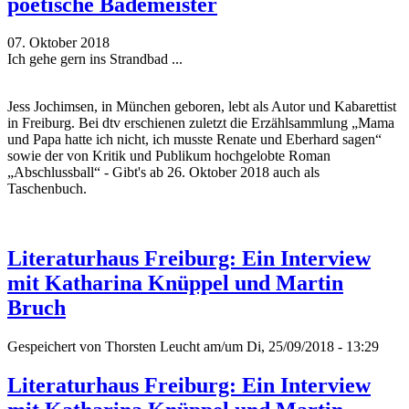
poetische Bademeister
07. Oktober 2018
Ich gehe gern ins Strandbad ...
Jess Jochimsen, in München geboren, lebt als Autor und Kabarettist
in Freiburg. Bei dtv erschienen zuletzt die Erzählsammlung „Mama
und Papa hatte ich nicht, ich musste Renate und Eberhard sagen“
sowie der von Kritik und Publikum hochgelobte Roman
„Abschlussball“ - Gibt's ab 26. Oktober 2018 auch als
Taschenbuch.
Literaturhaus Freiburg: Ein Interview
mit Katharina Knüppel und Martin
Bruch
Gespeichert von
Thorsten Leucht
am/um Di, 25/09/2018 - 13:29
Literaturhaus Freiburg: Ein Interview