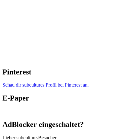
Pinterest
Schau dir subcultures Profil bei Pinterest an.
E-Paper
AdBlocker eingeschaltet?
Lieber subculture-Besucher,