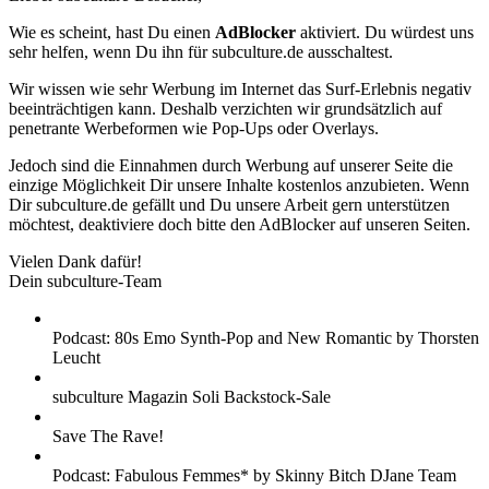
Wie es scheint, hast Du einen
AdBlocker
aktiviert. Du würdest uns
sehr helfen, wenn Du ihn für subculture.de ausschaltest.
Wir wissen wie sehr Werbung im Internet das Surf-Erlebnis negativ
beeinträchtigen kann. Deshalb verzichten wir grundsätzlich auf
penetrante Werbeformen wie Pop-Ups oder Overlays.
Jedoch sind die Einnahmen durch Werbung auf unserer Seite die
einzige Möglichkeit Dir unsere Inhalte kostenlos anzubieten. Wenn
Dir subculture.de gefällt und Du unsere Arbeit gern unterstützen
möchtest, deaktiviere doch bitte den AdBlocker auf unseren Seiten.
Vielen Dank dafür!
Dein subculture-Team
Podcast: 80s Emo Synth-Pop and New Romantic by Thorsten
Leucht
subculture Magazin Soli Backstock-Sale
Save The Rave!
Podcast: Fabulous Femmes* by Skinny Bitch DJane Team