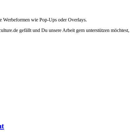
ante Werbeformen wie Pop-Ups oder Overlays.
lture.de gefällt und Du unsere Arbeit gern unterstützen möchtest,
ht