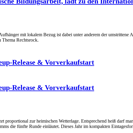
tische Bildungsarbeit, lädt zu den Internat
ufhänger mit lokalem Bezug ist dabei unter anderem der umstrittene Auf
em Thema Rechtsrock.
p-Release & Vorverkaufstart
p-Release & Vorverkaufstart
ehrt proportional zur heimischen Wetterlage. Entsprechend heiß darf 
s die fünfte Runde einläutet. Dieses Jahr im kompakten Eintagesforma