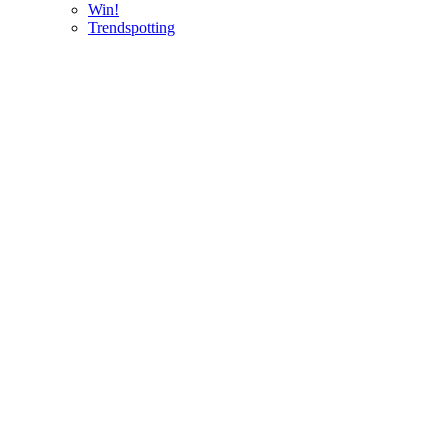
Win!
Trendspotting