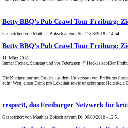
Betty BBQ’s Pub Crawl Tour Freiburg: Zick
Gespeichert von
Matthias Boksch
am/um So, 11/03/2018 - 14:54
Betty BBQ’s Pub Crawl Tour Freiburg: Zick
11. März 2018
Immer Freitag, Samstag und vor Feiertagen @ Hackl's zapfBar Freib
Die Kneipentour mit Guides aus dem Universum von Freiburgs finest 
aufn‘ Weg, einen Drink pro Lokalität sowie ungebremste Heiterkeit. 
respect!, das Freiburger Netzwerk für kri
Gespeichert von
Matthias Boksch
am/um Di, 06/03/2018 - 12:51