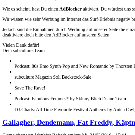
Wie es scheint, hast Du einen
AdBlocker
aktiviert. Du würdest uns s
Wir wissen wie sehr Werbung im Internet das Surf-Erlebnis negativ b
Jedoch sind die Einnahmen durch Werbung auf unserer Seite die einzig
deaktiviere doch bitte den AdBlocker auf unseren Seiten.
Vielen Dank dafür!
Dein subculture-Team
Podcast: 80s Emo Synth-Pop and New Romantic by Thorsten 
subculture Magazin Soli Backstock-Sale
Save The Rave!
Podcast: Fabulous Femmes* by Skinny Bitch DJane Team
DJ-Charts: All Time Favourite Festival Anthems by Anina Owl
Gallagher, Dendemann, Fat Freddy, Käptn P