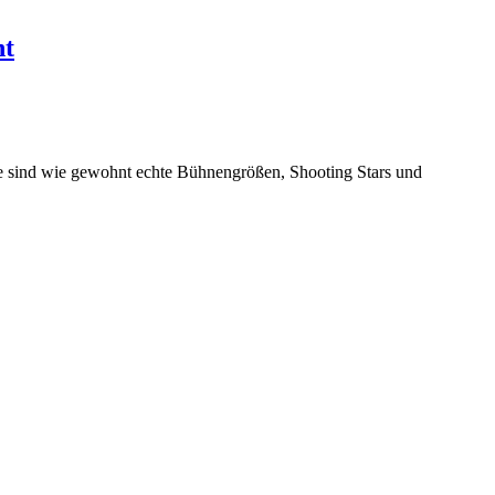
ht
tie sind wie gewohnt echte Bühnengrößen, Shooting Stars und