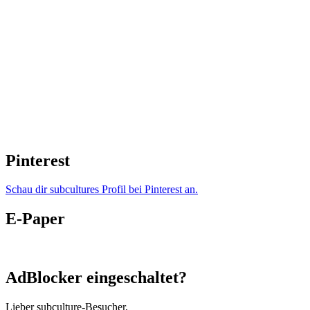
Pinterest
Schau dir subcultures Profil bei Pinterest an.
E-Paper
AdBlocker eingeschaltet?
Lieber subculture-Besucher,