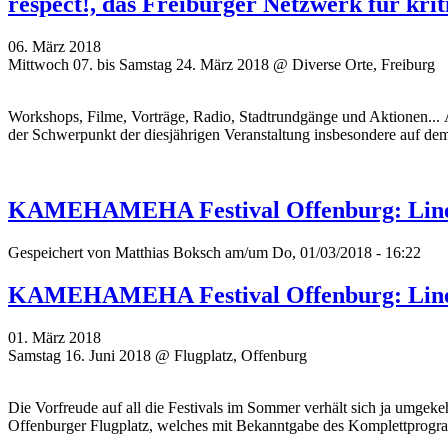
respect!, das Freiburger Netzwerk für kri
06. März 2018
Mittwoch 07. bis Samstag 24. März 2018 @ Diverse Orte, Freiburg
Workshops, Filme, Vorträge, Radio, Stadtrundgänge und Aktionen... A
der Schwerpunkt der diesjährigen Veranstaltung insbesondere auf d
KAMEHAMEHA Festival Offenburg: Lineu
Gespeichert von
Matthias Boksch
am/um Do, 01/03/2018 - 16:22
KAMEHAMEHA Festival Offenburg: Lineu
01. März 2018
Samstag 16. Juni 2018 @ Flugplatz, Offenburg
Die Vorfreude auf all die Festivals im Sommer verhält sich ja umgek
Offenburger Flugplatz, welches mit Bekanntgabe des Komplettprogramm