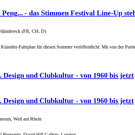
eng... - das Stimmen Festival Line-Up ste
eiländereck (FR, CH, D)
nd Künstler-Fahrplan für diesen Sommer veröffentlicht: Mit von der Par
 Design und Clubkultur - von 1960 bis jetzt
 Design und Clubkultur - von 1960 bis jetzt
Museum, Weil am Rhein
 Bernstein, David Hill Gallery, London.