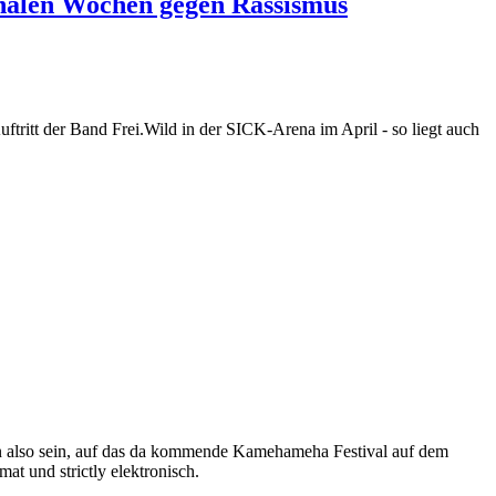
ionalen Wochen gegen Rassismus
tritt der Band Frei.Wild in der SICK-Arena im April - so liegt auch
man also sein, auf das da kommende Kamehameha Festival auf dem
t und strictly elektronisch.