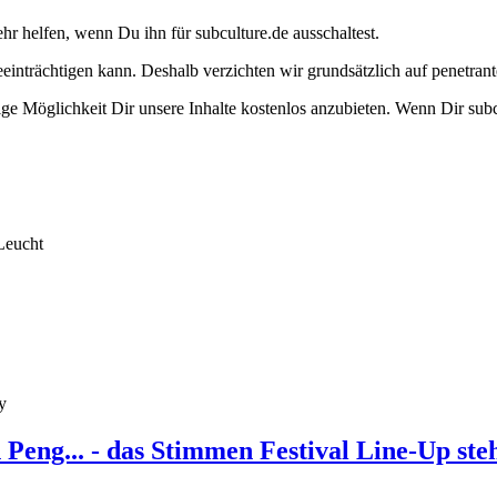
ehr helfen, wenn Du ihn für subculture.de ausschaltest.
eeinträchtigen kann. Deshalb verzichten wir grundsätzlich auf penetr
e Möglichkeit Dir unsere Inhalte kostenlos anzubieten. Wenn Dir subcu
Leucht
y
eng... - das Stimmen Festival Line-Up ste