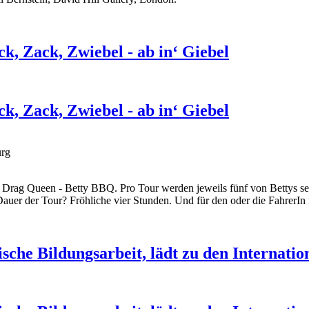
, Zack, Zwiebel - ab in‘ Giebel
, Zack, Zwiebel - ab in‘ Giebel
urg
Drag Queen - Betty BBQ. Pro Tour werden jeweils fünf von Bettys sel
Dauer der Tour? Fröhliche vier Stunden. Und für den oder die FahrerIn 
tische Bildungsarbeit, lädt zu den Internat