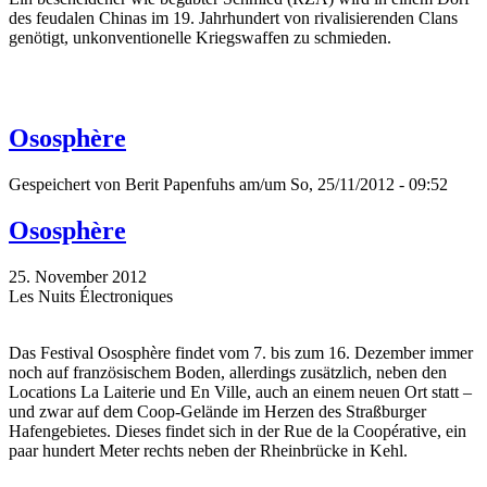
des feudalen Chinas im 19. Jahrhundert von rivalisierenden Clans
genötigt, unkonventionelle Kriegswaffen zu schmieden.
Ososphère
Gespeichert von
Berit Papenfuhs
am/um So, 25/11/2012 - 09:52
Ososphère
25. November 2012
Les Nuits Électroniques
Das Festival Ososphère findet vom 7. bis zum 16. Dezember immer
noch auf französischem Boden, allerdings zusätzlich, neben den
Locations La Laiterie und En Ville, auch an einem neuen Ort statt –
und zwar auf dem Coop-Gelände im Herzen des Straßburger
Hafengebietes. Dieses findet sich in der Rue de la Coopérative, ein
paar hundert Meter rechts neben der Rheinbrücke in Kehl.