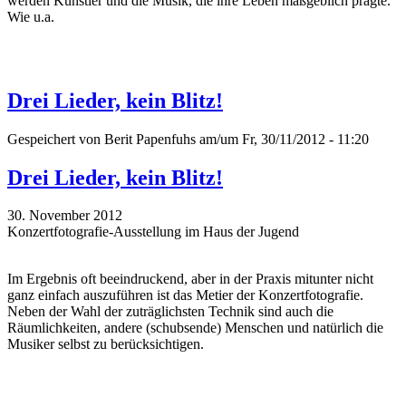
werden Künstler und die Musik, die ihre Leben maßgeblich prägte.
Wie u.a.
Drei Lieder, kein Blitz!
Gespeichert von
Berit Papenfuhs
am/um Fr, 30/11/2012 - 11:20
Drei Lieder, kein Blitz!
30. November 2012
Konzertfotografie-Ausstellung im Haus der Jugend
Im Ergebnis oft beeindruckend, aber in der Praxis mitunter nicht
ganz einfach auszuführen ist das Metier der Konzertfotografie.
Neben der Wahl der zuträglichsten Technik sind auch die
Räumlichkeiten, andere (schubsende) Menschen und natürlich die
Musiker selbst zu berücksichtigen.