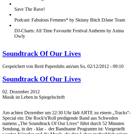
Save The Rave!
Podcast: Fabulous Femmes* by Skinny Bitch DJane Team
DJ-Charts: All Time Favourite Festival Anthems by Anina
Owly
Soundtrack Of Our Lives
Gespeichert von
Berit Papenfuhs
am/um So, 02/12/2012 - 09:10
Soundtrack Of Our Lives
02. Dezember 2012
Musik ist Leben in Spiegelschrift
Am achten Dezember um 22:30 Uhr lädt ARTE zu einem „Tracks“-
Special ein: Die Rock'n'Roll predigende Band aus Schweden
namens „The Soundtrack Of Our Lives“ führt durch 52 Minuten
Sendung, in der - klar - der Bandname Programm ist: Vorgestellt