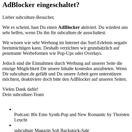
AdBlocker eingeschaltet?
Lieber subculture-Besucher,
Wie es scheint, hast Du einen
AdBlocker
aktiviert. Du würdest uns
sehr helfen, wenn Du ihn für subculture.de ausschaltest.
Wir wissen wie sehr Werbung im Internet das Surf-Erlebnis negativ
beeinträchtigen kann. Deshalb verzichten wir grundsätzlich auf
penetrante Werbeformen wie Pop-Ups oder Overlays.
Jedoch sind die Einnahmen durch Werbung auf unserer Seite die
einzige Möglichkeit Dir unsere Inhalte kostenlos anzubieten. Wenn
Dir subculture.de gefällt und Du unsere Arbeit gern unterstützen
möchtest, deaktiviere doch bitte den AdBlocker auf unseren Seiten.
Vielen Dank dafür!
Dein subculture-Team
Podcast: 80s Emo Synth-Pop and New Romantic by Thorsten
Leucht
subculture Magazin Soli Backstock-Sale