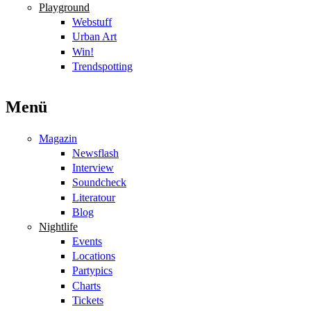
Playground
Webstuff
Urban Art
Win!
Trendspotting
Menü
Magazin
Newsflash
Interview
Soundcheck
Literatour
Blog
Nightlife
Events
Locations
Partypics
Charts
Tickets