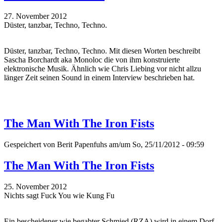
27. November 2012
Düster, tanzbar, Techno, Techno.
Düster, tanzbar, Techno, Techno. Mit diesen Worten beschreibt
Sascha Borchardt aka Monoloc die von ihm konstruierte
elektronische Musik. Ähnlich wie Chris Liebing vor nicht allzu
länger Zeit seinen Sound in einem Interview beschrieben hat.
The Man With The Iron Fists
Gespeichert von
Berit Papenfuhs
am/um So, 25/11/2012 - 09:59
The Man With The Iron Fists
25. November 2012
Nichts sagt Fuck You wie Kung Fu
Ein bescheidener wie begabter Schmied (RZA) wird in einem Dorf