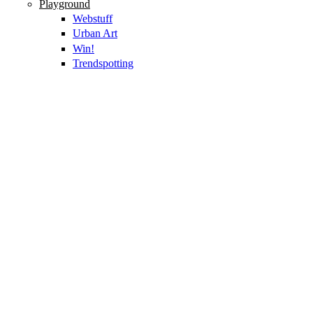
Playground
Webstuff
Urban Art
Win!
Trendspotting