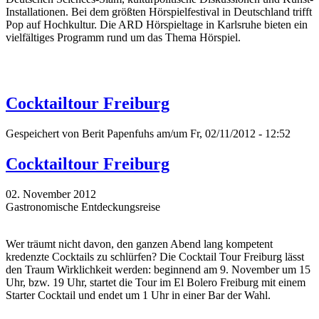
Installationen. Bei dem größten Hörspielfestival in Deutschland trifft
Pop auf Hochkultur. Die ARD Hörspieltage in Karlsruhe bieten ein
vielfältiges Programm rund um das Thema Hörspiel.
Cocktailtour Freiburg
Gespeichert von
Berit Papenfuhs
am/um Fr, 02/11/2012 - 12:52
Cocktailtour Freiburg
02. November 2012
Gastronomische Entdeckungsreise
Wer träumt nicht davon, den ganzen Abend lang kompetent
kredenzte Cocktails zu schlürfen? Die Cocktail Tour Freiburg lässt
den Traum Wirklichkeit werden: beginnend am 9. November um 15
Uhr, bzw. 19 Uhr, startet die Tour im El Bolero Freiburg mit einem
Starter Cocktail und endet um 1 Uhr in einer Bar der Wahl.