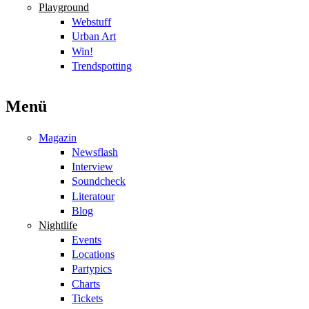
Playground
Webstuff
Urban Art
Win!
Trendspotting
Menü
Magazin
Newsflash
Interview
Soundcheck
Literatour
Blog
Nightlife
Events
Locations
Partypics
Charts
Tickets