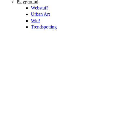
Playground
Webstuff
Urban Art
Win!
Trendspotting