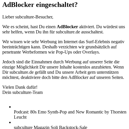
AdBlocker eingeschaltet?
Lieber subculture-Besucher,
Wie es scheint, hast Du einen
AdBlocker
aktiviert. Du würdest uns
sehr helfen, wenn Du ihn für subculture.de ausschaltest.
Wir wissen wie sehr Werbung im Internet das Surf-Erlebnis negativ
beeinträchtigen kann. Deshalb verzichten wir grundsätzlich auf
penetrante Werbeformen wie Pop-Ups oder Overlays.
Jedoch sind die Einnahmen durch Werbung auf unserer Seite die
einzige Möglichkeit Dir unsere Inhalte kostenlos anzubieten. Wenn
Dir subculture.de gefällt und Du unsere Arbeit gern unterstützen
möchtest, deaktiviere doch bitte den AdBlocker auf unseren Seiten.
Vielen Dank dafür!
Dein subculture-Team
Podcast: 80s Emo Synth-Pop and New Romantic by Thorsten
Leucht
subculture Magazin Soli Backstock-Sale