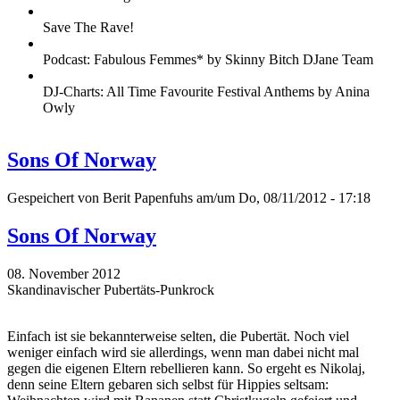
Save The Rave!
Podcast: Fabulous Femmes* by Skinny Bitch DJane Team
DJ-Charts: All Time Favourite Festival Anthems by Anina
Owly
Sons Of Norway
Gespeichert von
Berit Papenfuhs
am/um Do, 08/11/2012 - 17:18
Sons Of Norway
08. November 2012
Skandinavischer Pubertäts-Punkrock
Einfach ist sie bekannterweise selten, die Pubertät. Noch viel
weniger einfach wird sie allerdings, wenn man dabei nicht mal
gegen die eigenen Eltern rebellieren kann. So ergeht es Nikolaj,
denn seine Eltern gebaren sich selbst für Hippies seltsam: