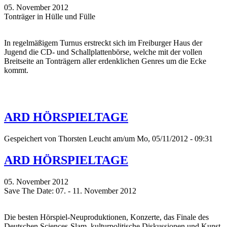
05. November 2012
Tonträger in Hülle und Fülle
In regelmäßigem Turnus erstreckt sich im Freiburger Haus der
Jugend die CD- und Schallplattenbörse, welche mit der vollen
Breitseite an Tonträgern aller erdenklichen Genres um die Ecke
kommt.
ARD HÖRSPIELTAGE
Gespeichert von
Thorsten Leucht
am/um Mo, 05/11/2012 - 09:31
ARD HÖRSPIELTAGE
05. November 2012
Save The Date: 07. - 11. November 2012
Die besten Hörspiel-Neuproduktionen, Konzerte, das Finale des
Deutschen Sciences-Slam, kulturpolitische Diskussionen und Kunst-