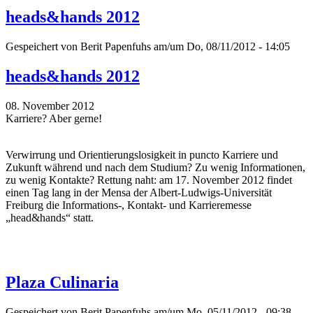
heads&hands 2012
Gespeichert von
Berit Papenfuhs
am/um Do, 08/11/2012 - 14:05
heads&hands 2012
08. November 2012
Karriere? Aber gerne!
Verwirrung und Orientierungslosigkeit in puncto Karriere und
Zukunft während und nach dem Studium? Zu wenig Informationen,
zu wenig Kontakte? Rettung naht: am 17. November 2012 findet
einen Tag lang in der Mensa der Albert-Ludwigs-Universität
Freiburg die Informations-, Kontakt- und Karrieremesse
„head&hands“ statt.
Plaza Culinaria
Gespeichert von
Berit Papenfuhs
am/um Mo, 05/11/2012 - 09:38