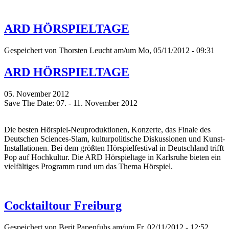
ARD HÖRSPIELTAGE
Gespeichert von
Thorsten Leucht
am/um Mo, 05/11/2012 - 09:31
ARD HÖRSPIELTAGE
05. November 2012
Save The Date: 07. - 11. November 2012
Die besten Hörspiel-Neuproduktionen, Konzerte, das Finale des
Deutschen Sciences-Slam, kulturpolitische Diskussionen und Kunst-
Installationen. Bei dem größten Hörspielfestival in Deutschland trifft
Pop auf Hochkultur. Die ARD Hörspieltage in Karlsruhe bieten ein
vielfältiges Programm rund um das Thema Hörspiel.
Cocktailtour Freiburg
Gespeichert von
Berit Papenfuhs
am/um Fr, 02/11/2012 - 12:52