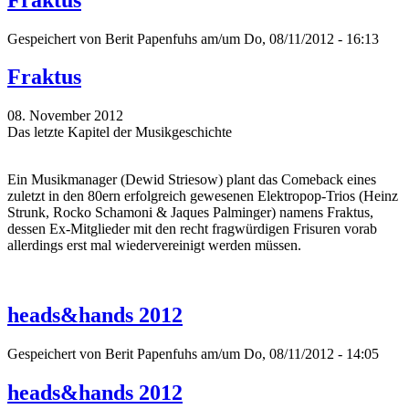
Gespeichert von
Berit Papenfuhs
am/um Do, 08/11/2012 - 16:13
Fraktus
08. November 2012
Das letzte Kapitel der Musikgeschichte
Ein Musikmanager (Dewid Striesow) plant das Comeback eines
zuletzt in den 80ern erfolgreich gewesenen Elektropop-Trios (Heinz
Strunk, Rocko Schamoni & Jaques Palminger) namens Fraktus,
dessen Ex-Mitglieder mit den recht fragwürdigen Frisuren vorab
allerdings erst mal wiedervereinigt werden müssen.
heads&hands 2012
Gespeichert von
Berit Papenfuhs
am/um Do, 08/11/2012 - 14:05
heads&hands 2012