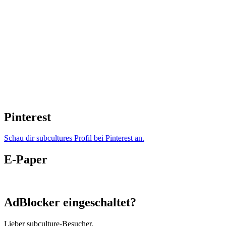
Pinterest
Schau dir subcultures Profil bei Pinterest an.
E-Paper
AdBlocker eingeschaltet?
Lieber subculture-Besucher,