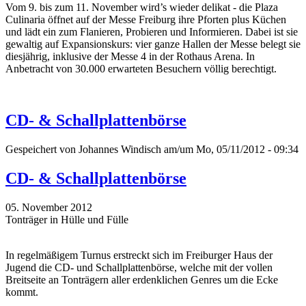
Vom 9. bis zum 11. November wird’s wieder delikat - die Plaza
Culinaria öffnet auf der Messe Freiburg ihre Pforten plus Küchen
und lädt ein zum Flanieren, Probieren und Informieren. Dabei ist sie
gewaltig auf Expansionskurs: vier ganze Hallen der Messe belegt sie
diesjährig, inklusive der Messe 4 in der Rothaus Arena. In
Anbetracht von 30.000 erwarteten Besuchern völlig berechtigt.
CD- & Schallplattenbörse
Gespeichert von
Johannes Windisch
am/um Mo, 05/11/2012 - 09:34
CD- & Schallplattenbörse
05. November 2012
Tonträger in Hülle und Fülle
In regelmäßigem Turnus erstreckt sich im Freiburger Haus der
Jugend die CD- und Schallplattenbörse, welche mit der vollen
Breitseite an Tonträgern aller erdenklichen Genres um die Ecke
kommt.