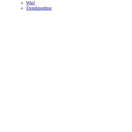
Win!
Trendspotting