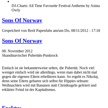
DJ-Charts: All Time Favourite Festival Anthems by Anina
Owly
Sons Of Norway
Gespeichert von
Berit Papenfuhs
am/um Do, 08/11/2012 - 17:18
Sons Of Norway
08. November 2012
Skandinavischer Pubertäts-Punkrock
Einfach ist sie bekannterweise selten, die Pubertät. Noch viel
weniger einfach wird sie allerdings, wenn man dabei nicht mal
gegen die eigenen Eltern rebellieren kann. So ergeht es Nikolaj,
denn seine Eltern gebaren sich selbst für Hippies seltsam:
Weihnachten wird mit Bananen statt Christkugeln gefeiert und
erklärter Feind ist der Kapitalismus.
Fraktus