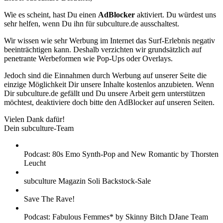
Wie es scheint, hast Du einen
AdBlocker
aktiviert. Du würdest uns
sehr helfen, wenn Du ihn für subculture.de ausschaltest.
Wir wissen wie sehr Werbung im Internet das Surf-Erlebnis negativ
beeinträchtigen kann. Deshalb verzichten wir grundsätzlich auf
penetrante Werbeformen wie Pop-Ups oder Overlays.
Jedoch sind die Einnahmen durch Werbung auf unserer Seite die
einzige Möglichkeit Dir unsere Inhalte kostenlos anzubieten. Wenn
Dir subculture.de gefällt und Du unsere Arbeit gern unterstützen
möchtest, deaktiviere doch bitte den AdBlocker auf unseren Seiten.
Vielen Dank dafür!
Dein subculture-Team
Podcast: 80s Emo Synth-Pop and New Romantic by Thorsten
Leucht
subculture Magazin Soli Backstock-Sale
Save The Rave!
Podcast: Fabulous Femmes* by Skinny Bitch DJane Team