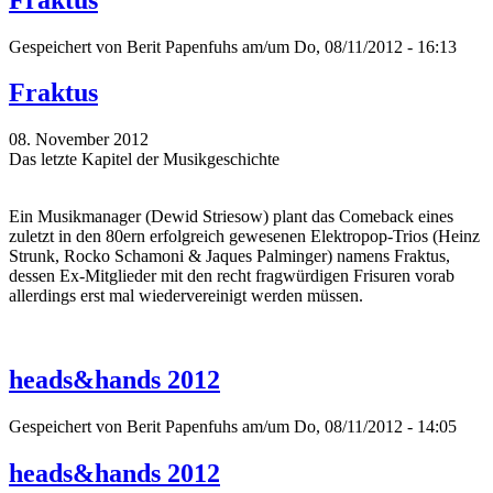
Gespeichert von
Berit Papenfuhs
am/um Do, 08/11/2012 - 16:13
Fraktus
08. November 2012
Das letzte Kapitel der Musikgeschichte
Ein Musikmanager (Dewid Striesow) plant das Comeback eines
zuletzt in den 80ern erfolgreich gewesenen Elektropop-Trios (Heinz
Strunk, Rocko Schamoni & Jaques Palminger) namens Fraktus,
dessen Ex-Mitglieder mit den recht fragwürdigen Frisuren vorab
allerdings erst mal wiedervereinigt werden müssen.
heads&hands 2012
Gespeichert von
Berit Papenfuhs
am/um Do, 08/11/2012 - 14:05
heads&hands 2012