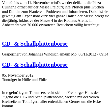
Vom 9. bis zum 11. November wird’s wieder delikat - die Plaza
Culinaria öffnet auf der Messe Freiburg ihre Pforten plus Küchen
und lädt ein zum Flanieren, Probieren und Informieren. Dabei ist sie
gewaltig auf Expansionskurs: vier ganze Hallen der Messe belegt sie
diesjährig, inklusive der Messe 4 in der Rothaus Arena. In
Anbetracht von 30.000 erwarteten Besuchern völlig berechtigt.
CD- & Schallplattenbörse
Gespeichert von
Johannes Windisch
am/um Mo, 05/11/2012 - 09:34
CD- & Schallplattenbörse
05. November 2012
Tonträger in Hülle und Fülle
In regelmäßigem Turnus erstreckt sich im Freiburger Haus der
Jugend die CD- und Schallplattenbörse, welche mit der vollen
Breitseite an Tonträgern aller erdenklichen Genres um die Ecke
kommt.