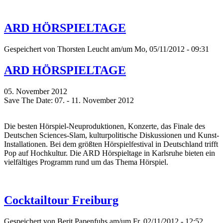
ARD HÖRSPIELTAGE
Gespeichert von
Thorsten Leucht
am/um Mo, 05/11/2012 - 09:31
ARD HÖRSPIELTAGE
05. November 2012
Save The Date: 07. - 11. November 2012
Die besten Hörspiel-Neuproduktionen, Konzerte, das Finale des
Deutschen Sciences-Slam, kulturpolitische Diskussionen und Kunst-
Installationen. Bei dem größten Hörspielfestival in Deutschland trifft
Pop auf Hochkultur. Die ARD Hörspieltage in Karlsruhe bieten ein
vielfältiges Programm rund um das Thema Hörspiel.
Cocktailtour Freiburg
Gespeichert von
Berit Papenfuhs
am/um Fr, 02/11/2012 - 12:52