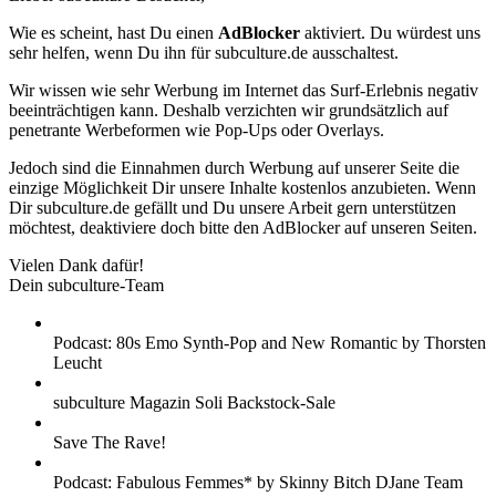
Wie es scheint, hast Du einen
AdBlocker
aktiviert. Du würdest uns
sehr helfen, wenn Du ihn für subculture.de ausschaltest.
Wir wissen wie sehr Werbung im Internet das Surf-Erlebnis negativ
beeinträchtigen kann. Deshalb verzichten wir grundsätzlich auf
penetrante Werbeformen wie Pop-Ups oder Overlays.
Jedoch sind die Einnahmen durch Werbung auf unserer Seite die
einzige Möglichkeit Dir unsere Inhalte kostenlos anzubieten. Wenn
Dir subculture.de gefällt und Du unsere Arbeit gern unterstützen
möchtest, deaktiviere doch bitte den AdBlocker auf unseren Seiten.
Vielen Dank dafür!
Dein subculture-Team
Podcast: 80s Emo Synth-Pop and New Romantic by Thorsten
Leucht
subculture Magazin Soli Backstock-Sale
Save The Rave!
Podcast: Fabulous Femmes* by Skinny Bitch DJane Team