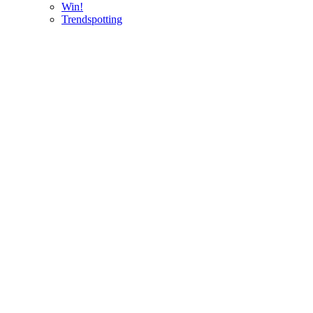
Win!
Trendspotting