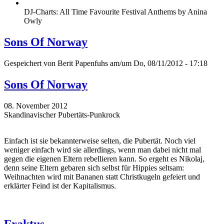
DJ-Charts: All Time Favourite Festival Anthems by Anina
Owly
Sons Of Norway
Gespeichert von
Berit Papenfuhs
am/um Do, 08/11/2012 - 17:18
Sons Of Norway
08. November 2012
Skandinavischer Pubertäts-Punkrock
Einfach ist sie bekannterweise selten, die Pubertät. Noch viel
weniger einfach wird sie allerdings, wenn man dabei nicht mal
gegen die eigenen Eltern rebellieren kann. So ergeht es Nikolaj,
denn seine Eltern gebaren sich selbst für Hippies seltsam:
Weihnachten wird mit Bananen statt Christkugeln gefeiert und
erklärter Feind ist der Kapitalismus.
Fraktus