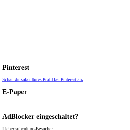
Pinterest
Schau dir subcultures Profil bei Pinterest an.
E-Paper
AdBlocker eingeschaltet?
Lieber subculture-Besucher,