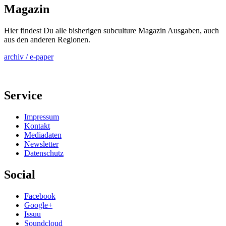
Magazin
Hier findest Du alle bisherigen subculture Magazin Ausgaben, auch
aus den anderen Regionen.
archiv / e-paper
Service
Impressum
Kontakt
Mediadaten
Newsletter
Datenschutz
Social
Facebook
Google+
Issuu
Soundcloud