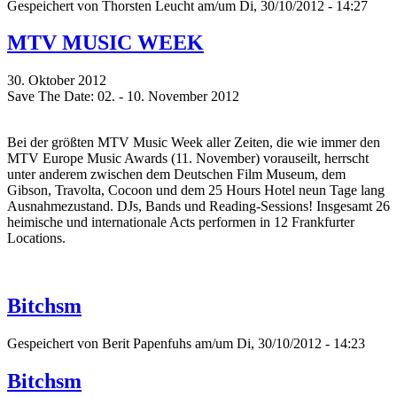
Gespeichert von
Thorsten Leucht
am/um Di, 30/10/2012 - 14:27
MTV MUSIC WEEK
30. Oktober 2012
Save The Date: 02. - 10. November 2012
Bei der größten MTV Music Week aller Zeiten, die wie immer den
MTV Europe Music Awards (11. November) vorauseilt, herrscht
unter anderem zwischen dem Deutschen Film Museum, dem
Gibson, Travolta, Cocoon und dem 25 Hours Hotel neun Tage lang
Ausnahmezustand. DJs, Bands und Reading-Sessions! Insgesamt 26
heimische und internationale Acts performen in 12 Frankfurter
Locations.
Bitchsm
Gespeichert von
Berit Papenfuhs
am/um Di, 30/10/2012 - 14:23
Bitchsm