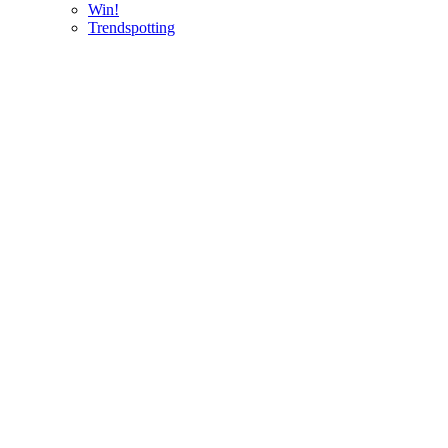
Win!
Trendspotting