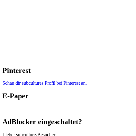
Pinterest
Schau dir subcultures Profil bei Pinterest an.
E-Paper
AdBlocker eingeschaltet?
Lieber subculture-Besucher,