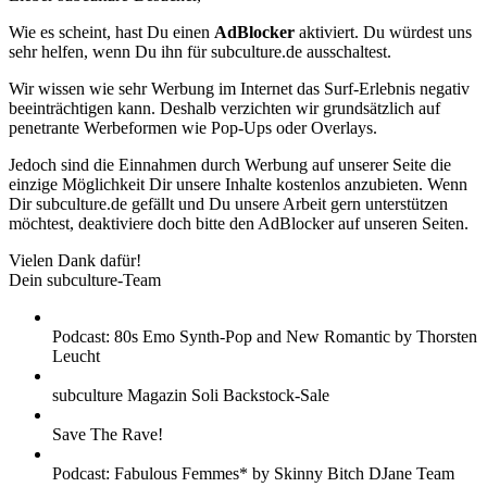
Wie es scheint, hast Du einen
AdBlocker
aktiviert. Du würdest uns
sehr helfen, wenn Du ihn für subculture.de ausschaltest.
Wir wissen wie sehr Werbung im Internet das Surf-Erlebnis negativ
beeinträchtigen kann. Deshalb verzichten wir grundsätzlich auf
penetrante Werbeformen wie Pop-Ups oder Overlays.
Jedoch sind die Einnahmen durch Werbung auf unserer Seite die
einzige Möglichkeit Dir unsere Inhalte kostenlos anzubieten. Wenn
Dir subculture.de gefällt und Du unsere Arbeit gern unterstützen
möchtest, deaktiviere doch bitte den AdBlocker auf unseren Seiten.
Vielen Dank dafür!
Dein subculture-Team
Podcast: 80s Emo Synth-Pop and New Romantic by Thorsten
Leucht
subculture Magazin Soli Backstock-Sale
Save The Rave!
Podcast: Fabulous Femmes* by Skinny Bitch DJane Team