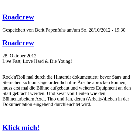
Roadcrew
Gespeichert von
Berit Papenfuhs
am/um So, 28/10/2012 - 19:30
Roadcrew
28. Oktober 2012
Live Fast, Love Hard & Die Young!
Rock'n'Roll mal durch die Hintertür dokumentiert: bevor Stars und
Sternchen sich on stage ordentlich ihre Ärsche abrocken können,
muss erst mal die Bühne aufgebaut und weiteres Equipment an den
Start gebracht werden. Und zwar von Leuten wie den
Bühnenarbeitern Axel, Tino und Jan, deren (Arbeits-)Leben in der
Dokumentation eingehend durchleuchtet wird.
Klick mich!