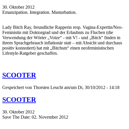
30. Oktober 2012
Emanzipation. Integration. Masturbation.
Lady Bitch Ray, freundliche Rapperin resp. Vagina-Expertin/Neo-
Feministin mit Doktorgrad und der Erlaubnis zu Fluchen (die
Verwendung der Wörter „Votze“ - mit V! - und „Bitch“ finden in
ihrem Sprachgebrauch inflationär statt – mit Absicht und durchaus
positiv konnotiert) hat mit „Bitchsm“ einen neofeministischen
Lifestyle-Ratgeber geschaffen.
SCOOTER
Gespeichert von
Thorsten Leucht
am/um Di, 30/10/2012 - 14:18
SCOOTER
30. Oktober 2012
Save The Date: 02. November 2012