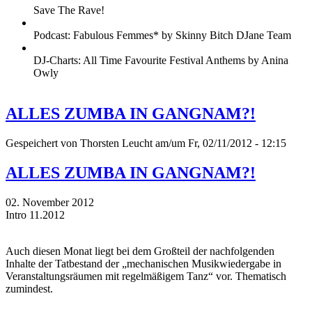
Save The Rave!
Podcast: Fabulous Femmes* by Skinny Bitch DJane Team
DJ-Charts: All Time Favourite Festival Anthems by Anina
Owly
ALLES ZUMBA IN GANGNAM?!
Gespeichert von
Thorsten Leucht
am/um Fr, 02/11/2012 - 12:15
ALLES ZUMBA IN GANGNAM?!
02. November 2012
Intro 11.2012
Auch diesen Monat liegt bei dem Großteil der nachfolgenden
Inhalte der Tatbestand der „mechanischen Musikwiedergabe in
Veranstaltungsräumen mit regelmäßigem Tanz“ vor. Thematisch
zumindest.