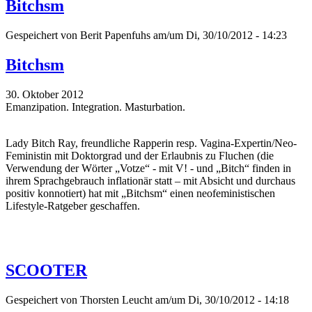
Bitchsm
Gespeichert von
Berit Papenfuhs
am/um Di, 30/10/2012 - 14:23
Bitchsm
30. Oktober 2012
Emanzipation. Integration. Masturbation.
Lady Bitch Ray, freundliche Rapperin resp. Vagina-Expertin/Neo-
Feministin mit Doktorgrad und der Erlaubnis zu Fluchen (die
Verwendung der Wörter „Votze“ - mit V! - und „Bitch“ finden in
ihrem Sprachgebrauch inflationär statt – mit Absicht und durchaus
positiv konnotiert) hat mit „Bitchsm“ einen neofeministischen
Lifestyle-Ratgeber geschaffen.
SCOOTER
Gespeichert von
Thorsten Leucht
am/um Di, 30/10/2012 - 14:18