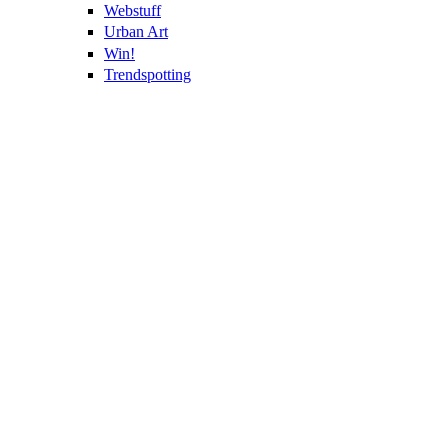
Webstuff
Urban Art
Win!
Trendspotting