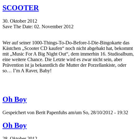
SCOOTER
30. Oktober 2012
Save The Date: 02. November 2012
Wer auf seiner 1000-Things-To-Do-Before-I-Die-Bingokarte das
Kästchen „Scooter CD kaufen“ noch nicht abgehakt hat, bekommt
mit „Music For A Big Night Out“, dem immerhin 16. Studioalbum,
eine weitere Chance. Die Letzte wird es zwar nicht sein, aber
Prävention ist ja bekanntlich die Mutter der Porzellankiste, oder
so… I’m A Raver, Baby!
Oh Boy
Gespeichert von
Berit Papenfuhs
am/um So, 28/10/2012 - 19:32
Oh Boy
28. Oktober 2012