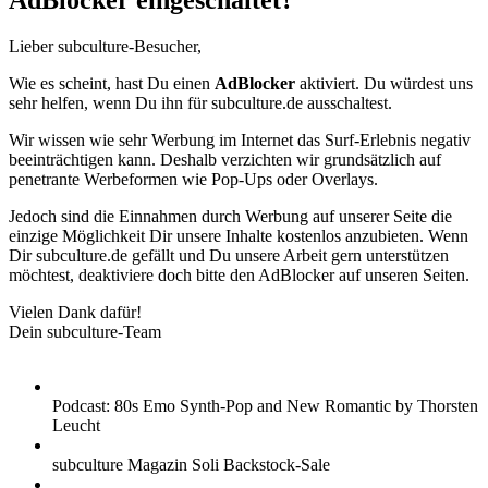
AdBlocker eingeschaltet?
Lieber subculture-Besucher,
Wie es scheint, hast Du einen
AdBlocker
aktiviert. Du würdest uns
sehr helfen, wenn Du ihn für subculture.de ausschaltest.
Wir wissen wie sehr Werbung im Internet das Surf-Erlebnis negativ
beeinträchtigen kann. Deshalb verzichten wir grundsätzlich auf
penetrante Werbeformen wie Pop-Ups oder Overlays.
Jedoch sind die Einnahmen durch Werbung auf unserer Seite die
einzige Möglichkeit Dir unsere Inhalte kostenlos anzubieten. Wenn
Dir subculture.de gefällt und Du unsere Arbeit gern unterstützen
möchtest, deaktiviere doch bitte den AdBlocker auf unseren Seiten.
Vielen Dank dafür!
Dein subculture-Team
Podcast: 80s Emo Synth-Pop and New Romantic by Thorsten
Leucht
subculture Magazin Soli Backstock-Sale