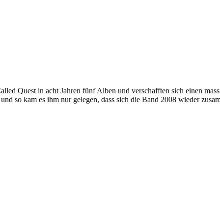
lled Quest in acht Jahren fünf Alben und verschafften sich einen mass
s und so kam es ihm nur gelegen, dass sich die Band 2008 wieder zusa