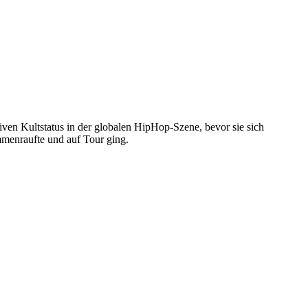
iven Kultstatus in der globalen HipHop-Szene, bevor sie sich
mmenraufte und auf Tour ging.