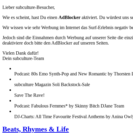
Lieber subculture-Besucher,
Wie es scheint, hast Du einen
AdBlocker
aktiviert. Du würdest uns s
Wir wissen wie sehr Werbung im Internet das Surf-Erlebnis negativ b
Jedoch sind die Einnahmen durch Werbung auf unserer Seite die einzig
deaktiviere doch bitte den AdBlocker auf unseren Seiten.
Vielen Dank dafür!
Dein subculture-Team
Podcast: 80s Emo Synth-Pop and New Romantic by Thorsten 
subculture Magazin Soli Backstock-Sale
Save The Rave!
Podcast: Fabulous Femmes* by Skinny Bitch DJane Team
DJ-Charts: All Time Favourite Festival Anthems by Anina Owl
Beats, Rhymes & Life