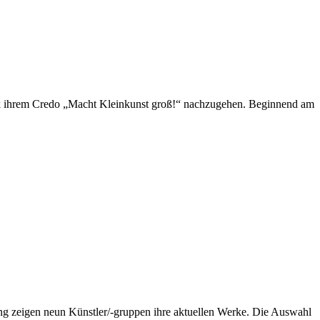
ick ihrem Credo „Macht Kleinkunst groß!“ nachzugehen. Beginnend am
bung zeigen neun Künstler/-gruppen ihre aktuellen Werke. Die Auswahl