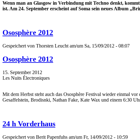
Wenn man an Glasgow in Verbindung mit Techno denkt, kommt ma
ist. Am 24. September erscheint auf Soma sein neues Album „Bri
Ososphère 2012
Gespeichert von
Thorsten Leucht
am/um Sa, 15/09/2012 - 08:07
Ososphère 2012
15. September 2012
Les Nuits Électroniques
Mit dem Herbst steht auch das Ososphère Festival wieder einmal vor 
Gesaffelstein, Brodisnki, Nathan Fake, Kate Wax und einem 6:30 Uhr
24 h Vorderhaus
Gespeichert von
Berit Papenfuhs
am/um Fr, 14/09/2012 - 10:59