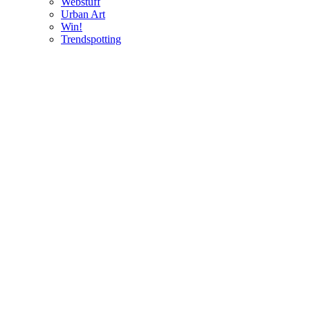
Webstuff
Urban Art
Win!
Trendspotting