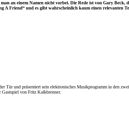
n an einem Namen nicht vorbei. Die Rede ist von Gary Beck, der
ng A Friend“ und es gibt wahrscheinlich kaum einen relevanten T
der Tür und präsentiert sein elektronisches Musikprogramm in den zwei 
 Gastspiel von Fritz Kalkbrenner.