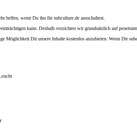
ehr helfen, wenn Du ihn für subculture.de ausschaltest.
eeinträchtigen kann. Deshalb verzichten wir grundsätzlich auf penetr
e Möglichkeit Dir unsere Inhalte kostenlos anzubieten. Wenn Dir subcu
Leucht
y