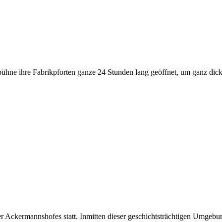
stbühne ihre Fabrikpforten ganze 24 Stunden lang geöffnet, um ganz d
sler Ackermannshofes statt. Inmitten dieser geschichtsträchtigen Umge