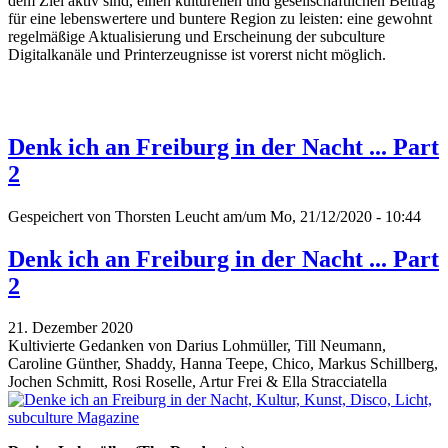
dem Ziel aktiv sind, einen kulturellen und gesellschaftlichen Beitrag
für eine lebenswertere und buntere Region zu leisten: eine gewohnt
regelmäßige Aktualisierung und Erscheinung der subculture
Digitalkanäle und Printerzeugnisse ist vorerst nicht möglich.
Denk ich an Freiburg in der Nacht ... Part
2
Gespeichert von
Thorsten Leucht
am/um Mo, 21/12/2020 - 10:44
Denk ich an Freiburg in der Nacht ... Part
2
21. Dezember 2020
Kultivierte Gedanken von Darius Lohmüller, Till Neumann,
Caroline Günther, Shaddy, Hanna Teepe, Chico, Markus Schillberg,
Jochen Schmitt, Rosi Roselle, Artur Frei & Ella Stracciatella