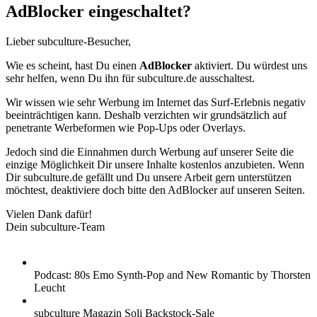
AdBlocker eingeschaltet?
Lieber subculture-Besucher,
Wie es scheint, hast Du einen
AdBlocker
aktiviert. Du würdest uns
sehr helfen, wenn Du ihn für subculture.de ausschaltest.
Wir wissen wie sehr Werbung im Internet das Surf-Erlebnis negativ
beeinträchtigen kann. Deshalb verzichten wir grundsätzlich auf
penetrante Werbeformen wie Pop-Ups oder Overlays.
Jedoch sind die Einnahmen durch Werbung auf unserer Seite die
einzige Möglichkeit Dir unsere Inhalte kostenlos anzubieten. Wenn
Dir subculture.de gefällt und Du unsere Arbeit gern unterstützen
möchtest, deaktiviere doch bitte den AdBlocker auf unseren Seiten.
Vielen Dank dafür!
Dein subculture-Team
Podcast: 80s Emo Synth-Pop and New Romantic by Thorsten
Leucht
subculture Magazin Soli Backstock-Sale