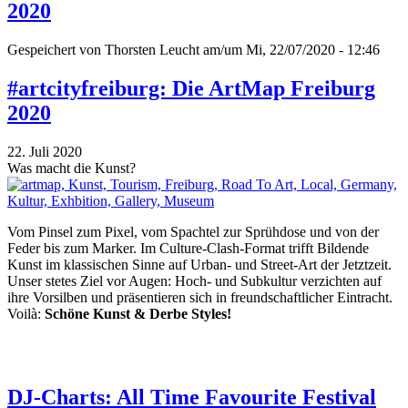
2020
Gespeichert von
Thorsten Leucht
am/um Mi, 22/07/2020 - 12:46
#artcityfreiburg: Die ArtMap Freiburg
2020
22. Juli 2020
Was macht die Kunst?
Vom Pinsel zum Pixel, vom Spachtel zur Sprühdose und von der
Feder bis zum Marker. Im Culture-Clash-Format trifft Bildende
Kunst im klassischen Sinne auf Urban- und Street-Art der Jetztzeit.
Unser stetes Ziel vor Augen: Hoch- und Subkultur verzichten auf
ihre Vorsilben und präsentieren sich in freundschaftlicher Eintracht.
Voilà:
Schöne Kunst & Derbe Styles!
DJ-Charts: All Time Favourite Festival