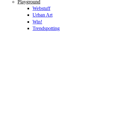
Playground
Webstuff
Urban Art
Win!
Trendspotting