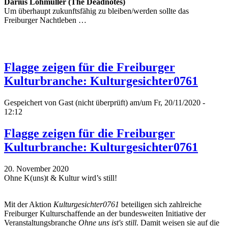
Darius Lohmüller (The Deadnotes)
Um überhaupt zukunftsfähig zu bleiben/werden sollte das
Freiburger Nachtleben …
Flagge zeigen für die Freiburger
Kulturbranche: Kulturgesichter0761
Gespeichert von
Gast (nicht überprüft)
am/um Fr, 20/11/2020 -
12:12
Flagge zeigen für die Freiburger
Kulturbranche: Kulturgesichter0761
20. November 2020
Ohne K(uns)t & Kultur wird’s still!
Mit der Aktion
Kulturgesichter0761
beteiligen sich zahlreiche
Freiburger Kulturschaffende an der bundesweiten Initiative der
Veranstaltungsbranche
Ohne uns ist's still
. Damit weisen sie auf die