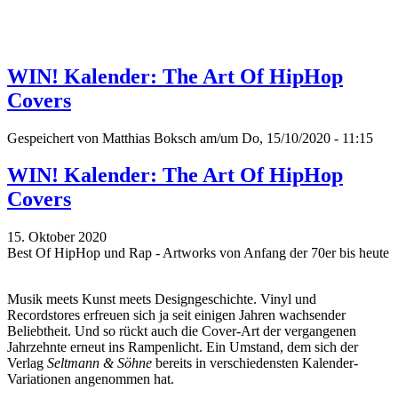
WIN! Kalender: The Art Of HipHop
Covers
Gespeichert von
Matthias Boksch
am/um Do, 15/10/2020 - 11:15
WIN! Kalender: The Art Of HipHop
Covers
15. Oktober 2020
Best Of HipHop und Rap - Artworks von Anfang der 70er bis heute
Musik meets Kunst meets Designgeschichte. Vinyl und
Recordstores erfreuen sich ja seit einigen Jahren wachsender
Beliebtheit. Und so rückt auch die Cover-Art der vergangenen
Jahrzehnte erneut ins Rampenlicht. Ein Umstand, dem sich der
Verlag
Seltmann & Söhne
bereits in verschiedensten Kalender-
Variationen angenommen hat.