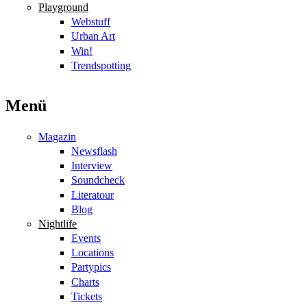
Playground
Webstuff
Urban Art
Win!
Trendspotting
Menü
Magazin
Newsflash
Interview
Soundcheck
Literatour
Blog
Nightlife
Events
Locations
Partypics
Charts
Tickets