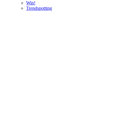
Win!
Trendspotting