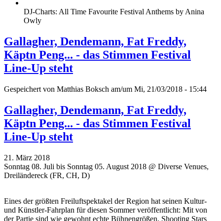
DJ-Charts: All Time Favourite Festival Anthems by Anina
Owly
Gallagher, Dendemann, Fat Freddy,
Käptn Peng... - das Stimmen Festival
Line-Up steht
Gespeichert von
Matthias Boksch
am/um Mi, 21/03/2018 - 15:44
Gallagher, Dendemann, Fat Freddy,
Käptn Peng... - das Stimmen Festival
Line-Up steht
21. März 2018
Sonntag 08. Juli bis Sonntag 05. August 2018 @ Diverse Venues,
Dreiländereck (FR, CH, D)
Eines der größten Freiluftspektakel der Region hat seinen Kultur-
und Künstler-Fahrplan für diesen Sommer veröffentlicht: Mit von
der Partie sind wie gewohnt echte Bühnengrößen, Shooting Stars