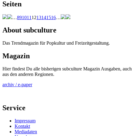
Seiten
…
8
9
10
11
12
13
14
15
16
…
About subculture
Das Trendmagazin für Popkultur und Freizeitgestaltung.
Magazin
Hier findest Du alle bisherigen subculture Magazin Ausgaben, auch
aus den anderen Regionen.
archiv / e-paper
Service
Impressum
Kontakt
Mediadaten