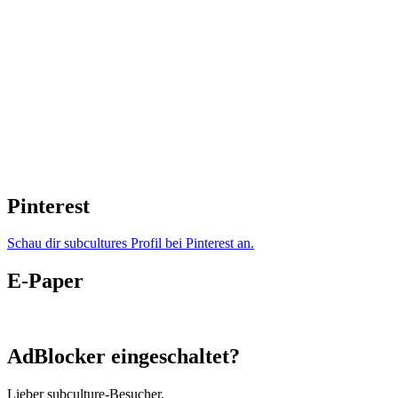
Pinterest
Schau dir subcultures Profil bei Pinterest an.
E-Paper
AdBlocker eingeschaltet?
Lieber subculture-Besucher,