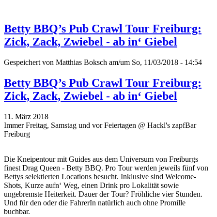
Betty BBQ’s Pub Crawl Tour Freiburg:
Zick, Zack, Zwiebel - ab in‘ Giebel
Gespeichert von
Matthias Boksch
am/um So, 11/03/2018 - 14:54
Betty BBQ’s Pub Crawl Tour Freiburg:
Zick, Zack, Zwiebel - ab in‘ Giebel
11. März 2018
Immer Freitag, Samstag und vor Feiertagen @ Hackl's zapfBar
Freiburg
Die Kneipentour mit Guides aus dem Universum von Freiburgs
finest Drag Queen - Betty BBQ. Pro Tour werden jeweils fünf von
Bettys selektierten Locations besucht. Inklusive sind Welcome-
Shots, Kurze aufn‘ Weg, einen Drink pro Lokalität sowie
ungebremste Heiterkeit. Dauer der Tour? Fröhliche vier Stunden.
Und für den oder die FahrerIn natürlich auch ohne Promille
buchbar.