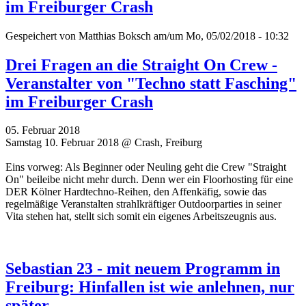
im Freiburger Crash
Gespeichert von
Matthias Boksch
am/um Mo, 05/02/2018 - 10:32
Drei Fragen an die Straight On Crew -
Veranstalter von "Techno statt Fasching"
im Freiburger Crash
05. Februar 2018
Samstag 10. Februar 2018 @ Crash, Freiburg
Eins vorweg: Als Beginner oder Neuling geht die Crew "Straight
On" beileibe nicht mehr durch. Denn wer ein Floorhosting für eine
DER Kölner Hardtechno-Reihen, den Affenkäfig, sowie das
regelmäßige Veranstalten strahlkräftiger Outdoorparties in seiner
Vita stehen hat, stellt sich somit ein eigenes Arbeitszeugnis aus.
Sebastian 23 - mit neuem Programm in
Freiburg: Hinfallen ist wie anlehnen, nur
später