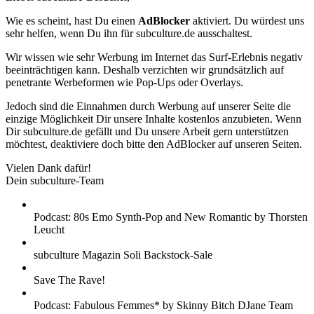
Wie es scheint, hast Du einen
AdBlocker
aktiviert. Du würdest uns
sehr helfen, wenn Du ihn für subculture.de ausschaltest.
Wir wissen wie sehr Werbung im Internet das Surf-Erlebnis negativ
beeinträchtigen kann. Deshalb verzichten wir grundsätzlich auf
penetrante Werbeformen wie Pop-Ups oder Overlays.
Jedoch sind die Einnahmen durch Werbung auf unserer Seite die
einzige Möglichkeit Dir unsere Inhalte kostenlos anzubieten. Wenn
Dir subculture.de gefällt und Du unsere Arbeit gern unterstützen
möchtest, deaktiviere doch bitte den AdBlocker auf unseren Seiten.
Vielen Dank dafür!
Dein subculture-Team
Podcast: 80s Emo Synth-Pop and New Romantic by Thorsten
Leucht
subculture Magazin Soli Backstock-Sale
Save The Rave!
Podcast: Fabulous Femmes* by Skinny Bitch DJane Team