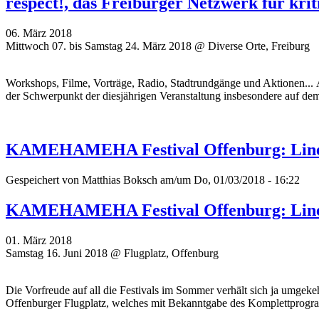
respect!, das Freiburger Netzwerk für kri
06. März 2018
Mittwoch 07. bis Samstag 24. März 2018 @ Diverse Orte, Freiburg
Workshops, Filme, Vorträge, Radio, Stadtrundgänge und Aktionen... A
der Schwerpunkt der diesjährigen Veranstaltung insbesondere auf d
KAMEHAMEHA Festival Offenburg: Lineu
Gespeichert von
Matthias Boksch
am/um Do, 01/03/2018 - 16:22
KAMEHAMEHA Festival Offenburg: Lineu
01. März 2018
Samstag 16. Juni 2018 @ Flugplatz, Offenburg
Die Vorfreude auf all die Festivals im Sommer verhält sich ja umgek
Offenburger Flugplatz, welches mit Bekanntgabe des Komplettprogramm