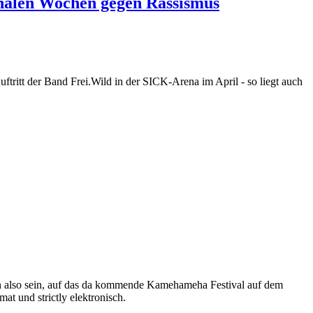
ionalen Wochen gegen Rassismus
tritt der Band Frei.Wild in der SICK-Arena im April - so liegt auch
man also sein, auf das da kommende Kamehameha Festival auf dem
t und strictly elektronisch.