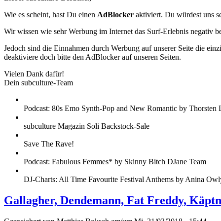
Wie es scheint, hast Du einen
AdBlocker
aktiviert. Du würdest uns s
Wir wissen wie sehr Werbung im Internet das Surf-Erlebnis negativ b
Jedoch sind die Einnahmen durch Werbung auf unserer Seite die einzig
deaktiviere doch bitte den AdBlocker auf unseren Seiten.
Vielen Dank dafür!
Dein subculture-Team
Podcast: 80s Emo Synth-Pop and New Romantic by Thorsten 
subculture Magazin Soli Backstock-Sale
Save The Rave!
Podcast: Fabulous Femmes* by Skinny Bitch DJane Team
DJ-Charts: All Time Favourite Festival Anthems by Anina Owl
Gallagher, Dendemann, Fat Freddy, Käptn P