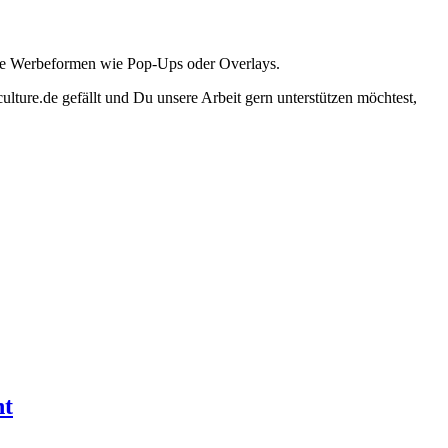
ante Werbeformen wie Pop-Ups oder Overlays.
lture.de gefällt und Du unsere Arbeit gern unterstützen möchtest,
ht