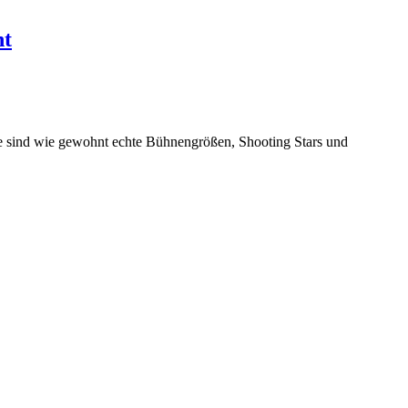
ht
tie sind wie gewohnt echte Bühnengrößen, Shooting Stars und