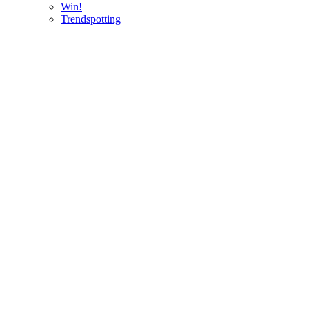
Win!
Trendspotting