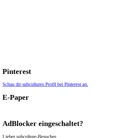
Pinterest
Schau dir subcultures Profil bei Pinterest an.
E-Paper
AdBlocker eingeschaltet?
Lieber subculture-Besucher,