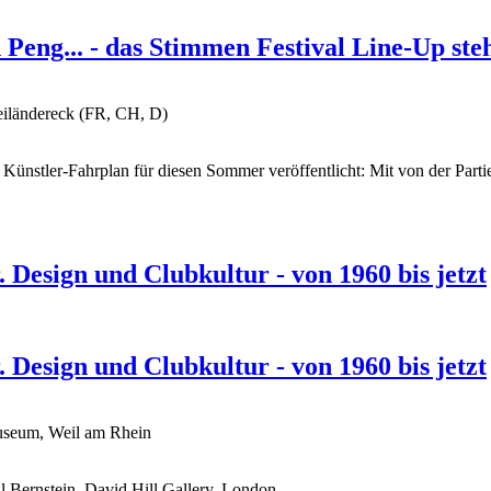
eng... - das Stimmen Festival Line-Up ste
eiländereck (FR, CH, D)
nd Künstler-Fahrplan für diesen Sommer veröffentlicht: Mit von der Par
 Design und Clubkultur - von 1960 bis jetzt
 Design und Clubkultur - von 1960 bis jetzt
Museum, Weil am Rhein
 Bernstein, David Hill Gallery, London.