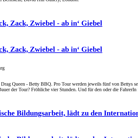
, Zack, Zwiebel - ab in‘ Giebel
, Zack, Zwiebel - ab in‘ Giebel
urg
Drag Queen - Betty BBQ. Pro Tour werden jeweils fünf von Bettys sel
Dauer der Tour? Fröhliche vier Stunden. Und für den oder die FahrerIn 
tische Bildungsarbeit, lädt zu den Internat