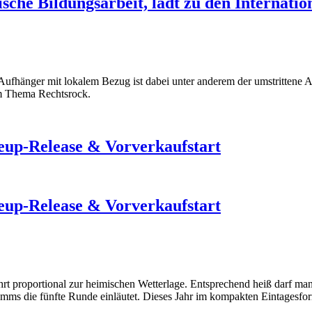
tische Bildungsarbeit, lädt zu den Internat
ufhänger mit lokalem Bezug ist dabei unter anderem der umstrittene Auf
em Thema Rechtsrock.
p-Release & Vorverkaufstart
p-Release & Vorverkaufstart
ehrt proportional zur heimischen Wetterlage. Entsprechend heiß darf 
s die fünfte Runde einläutet. Dieses Jahr im kompakten Eintagesforma