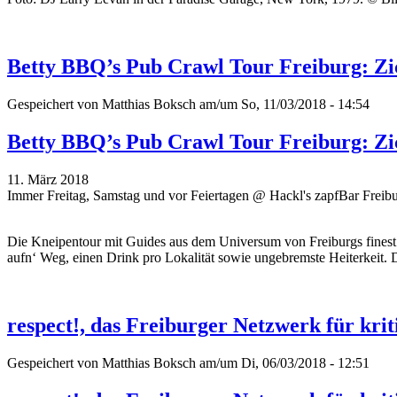
Betty BBQ’s Pub Crawl Tour Freiburg: Zick
Gespeichert von
Matthias Boksch
am/um So, 11/03/2018 - 14:54
Betty BBQ’s Pub Crawl Tour Freiburg: Zick
11. März 2018
Immer Freitag, Samstag und vor Feiertagen @ Hackl's zapfBar Freib
Die Kneipentour mit Guides aus dem Universum von Freiburgs finest 
aufn‘ Weg, einen Drink pro Lokalität sowie ungebremste Heiterkeit. 
respect!, das Freiburger Netzwerk für kri
Gespeichert von
Matthias Boksch
am/um Di, 06/03/2018 - 12:51