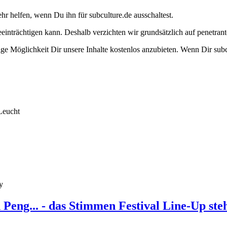
ehr helfen, wenn Du ihn für subculture.de ausschaltest.
eeinträchtigen kann. Deshalb verzichten wir grundsätzlich auf penetr
e Möglichkeit Dir unsere Inhalte kostenlos anzubieten. Wenn Dir subcu
Leucht
y
eng... - das Stimmen Festival Line-Up ste