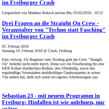
im Freiburger Crash
Gespeichert von
Matthias Boksch
am/um Mo, 05/02/2018 - 10:32
Drei Fragen an die Straight On Crew -
Veranstalter von "Techno statt Fasching"
im Freiburger Crash
05. Februar 2018
Samstag 10. Februar 2018 @ Crash, Freiburg
Eins vorweg: Als Beginner oder Neuling geht die Crew "Straight
On" beileibe nicht mehr durch. Denn wer ein Floorhosting für eine
DER Kölner Hardtechno-Reihen, den Affenkäfig, sowie das
regelmäßige Veranstalten strahlkräftiger Outdoorparties in seiner
Vita stehen hat, stellt sich somit ein eigenes Arbeitszeugnis aus.
Sebastian 23 - mit neuem Programm in
Freiburg: Hinfallen ist wie anlehnen, nur
später