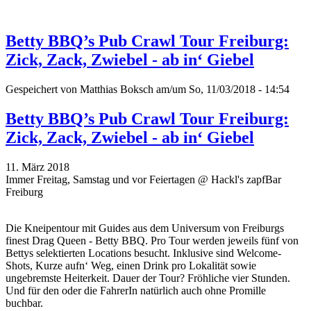
Betty BBQ’s Pub Crawl Tour Freiburg:
Zick, Zack, Zwiebel - ab in‘ Giebel
Gespeichert von
Matthias Boksch
am/um So, 11/03/2018 - 14:54
Betty BBQ’s Pub Crawl Tour Freiburg:
Zick, Zack, Zwiebel - ab in‘ Giebel
11. März 2018
Immer Freitag, Samstag und vor Feiertagen @ Hackl's zapfBar
Freiburg
Die Kneipentour mit Guides aus dem Universum von Freiburgs
finest Drag Queen - Betty BBQ. Pro Tour werden jeweils fünf von
Bettys selektierten Locations besucht. Inklusive sind Welcome-
Shots, Kurze aufn‘ Weg, einen Drink pro Lokalität sowie
ungebremste Heiterkeit. Dauer der Tour? Fröhliche vier Stunden.
Und für den oder die FahrerIn natürlich auch ohne Promille
buchbar.