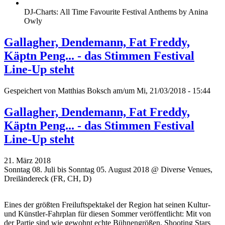
DJ-Charts: All Time Favourite Festival Anthems by Anina
Owly
Gallagher, Dendemann, Fat Freddy,
Käptn Peng... - das Stimmen Festival
Line-Up steht
Gespeichert von
Matthias Boksch
am/um Mi, 21/03/2018 - 15:44
Gallagher, Dendemann, Fat Freddy,
Käptn Peng... - das Stimmen Festival
Line-Up steht
21. März 2018
Sonntag 08. Juli bis Sonntag 05. August 2018 @ Diverse Venues,
Dreiländereck (FR, CH, D)
Eines der größten Freiluftspektakel der Region hat seinen Kultur-
und Künstler-Fahrplan für diesen Sommer veröffentlicht: Mit von
der Partie sind wie gewohnt echte Bühnengrößen, Shooting Stars