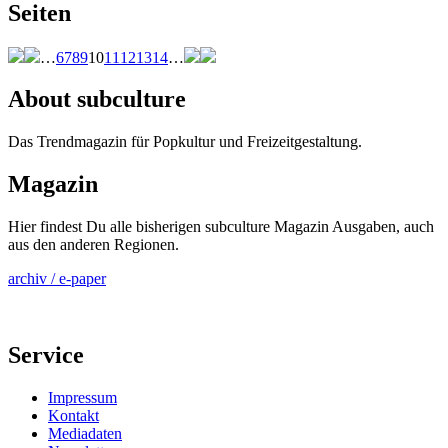
Seiten
…
6
7
8
9
10
11
12
13
14
…
About subculture
Das Trendmagazin für Popkultur und Freizeitgestaltung.
Magazin
Hier findest Du alle bisherigen subculture Magazin Ausgaben, auch
aus den anderen Regionen.
archiv / e-paper
Service
Impressum
Kontakt
Mediadaten