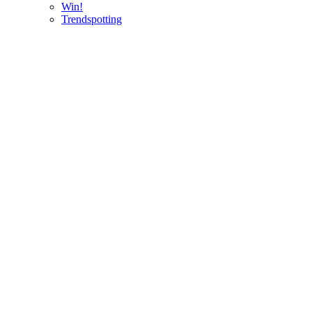
Win!
Trendspotting