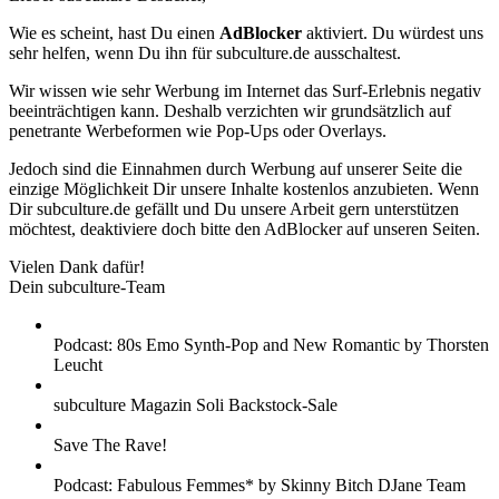
Wie es scheint, hast Du einen
AdBlocker
aktiviert. Du würdest uns
sehr helfen, wenn Du ihn für subculture.de ausschaltest.
Wir wissen wie sehr Werbung im Internet das Surf-Erlebnis negativ
beeinträchtigen kann. Deshalb verzichten wir grundsätzlich auf
penetrante Werbeformen wie Pop-Ups oder Overlays.
Jedoch sind die Einnahmen durch Werbung auf unserer Seite die
einzige Möglichkeit Dir unsere Inhalte kostenlos anzubieten. Wenn
Dir subculture.de gefällt und Du unsere Arbeit gern unterstützen
möchtest, deaktiviere doch bitte den AdBlocker auf unseren Seiten.
Vielen Dank dafür!
Dein subculture-Team
Podcast: 80s Emo Synth-Pop and New Romantic by Thorsten
Leucht
subculture Magazin Soli Backstock-Sale
Save The Rave!
Podcast: Fabulous Femmes* by Skinny Bitch DJane Team