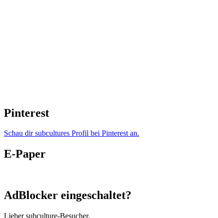
Pinterest
Schau dir subcultures Profil bei Pinterest an.
E-Paper
AdBlocker eingeschaltet?
Lieber subculture-Besucher,