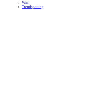
Win!
Trendspotting