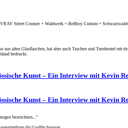
RIVRAV Street Couture + Waldwerk + Bellboy Custom + Schwarzwaldsh
e aus alten Glasflaschen, hat aber auch Taschen und Turnbeutel mit d
hland bedruckt.
össische Kunst – Ein Interview mit Kevin R
össische Kunst – Ein Interview mit Kevin R
omogen bezeichnen..."
ungsplattform für Graffiti-Sprayer.