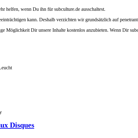
ehr helfen, wenn Du ihn für subculture.de ausschaltest.
eeinträchtigen kann. Deshalb verzichten wir grundsätzlich auf penetr
e Möglichkeit Dir unsere Inhalte kostenlos anzubieten. Wenn Dir subcu
Leucht
y
Aux Disques