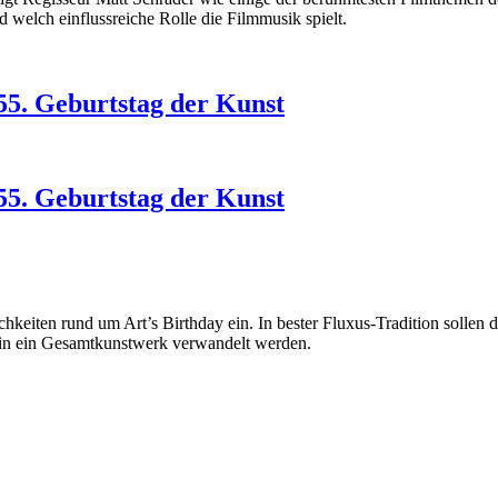
d welch einflussreiche Rolle die Filmmusik spielt.
055. Geburtstag der Kunst
055. Geburtstag der Kunst
lichkeiten rund um Art’s Birthday ein. In bester Fluxus-Tradition soll
in ein Gesamtkunstwerk verwandelt werden.