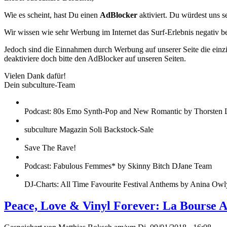
Wie es scheint, hast Du einen
AdBlocker
aktiviert. Du würdest uns s
Wir wissen wie sehr Werbung im Internet das Surf-Erlebnis negativ b
Jedoch sind die Einnahmen durch Werbung auf unserer Seite die einzig
deaktiviere doch bitte den AdBlocker auf unseren Seiten.
Vielen Dank dafür!
Dein subculture-Team
Podcast: 80s Emo Synth-Pop and New Romantic by Thorsten 
subculture Magazin Soli Backstock-Sale
Save The Rave!
Podcast: Fabulous Femmes* by Skinny Bitch DJane Team
DJ-Charts: All Time Favourite Festival Anthems by Anina Owl
Peace, Love & Vinyl Forever: La Bourse 