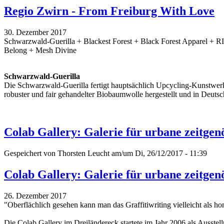
Regio Zwirn - From Freiburg With Love
30. Dezember 2017
Schwarzwald-Guerilla + Blackest Forest + Black Forest Apparel + 
Belong + Mesh Divine
Schwarzwald-Guerilla
Die Schwarzwald-Guerilla fertigt hauptsächlich Upcycling-Kunstwerk
robuster und fair gehandelter Biobaumwolle hergestellt und in Deutsc
Colab Gallery: Galerie für urbane zeitgen
Gespeichert von
Thorsten Leucht
am/um Di, 26/12/2017 - 11:39
Colab Gallery: Galerie für urbane zeitgen
26. Dezember 2017
"Oberflächlich gesehen kann man das Graffitiwriting vielleicht als h
Die Colab Gallery im Dreiländereck startete im Jahr 2006 als Ausstell