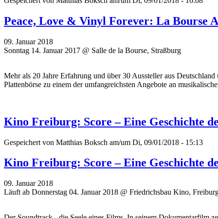
Gespeichert von
Matthias Boksch
am/um Di, 09/01/2018 - 16:08
Peace, Love & Vinyl Forever: La Bourse 
09. Januar 2018
Sonntag 14. Januar 2017 @ Salle de la Bourse, Straßburg
Mehr als 20 Jahre Erfahrung und über 30 Aussteller aus Deutschland 
Plattenbörse zu einem der umfangreichsten Angebote an musikalisch
Kino Freiburg: Score – Eine Geschichte d
Gespeichert von
Matthias Boksch
am/um Di, 09/01/2018 - 15:13
Kino Freiburg: Score – Eine Geschichte d
09. Januar 2018
Läuft ab Donnerstag 04. Januar 2018 @ Friedrichsbau Kino, Freibur
Der Soundtrack - die Seele eines Films. In seinem Dokumentarfilm z