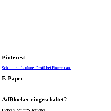
Pinterest
Schau dir subcultures Profil bei Pinterest an.
E-Paper
AdBlocker eingeschaltet?
Lieber subculture-Besucher,