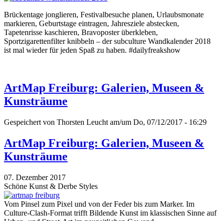
Brückentage jonglieren, Festivalbesuche planen, Urlaubsmonate
markieren, Geburtstage eintragen, Jahresziele abstecken,
Tapetenrisse kaschieren, Bravoposter überkleben,
Sportzigarettenfilter knibbeln – der subculture Wandkalender 2018
ist mal wieder für jeden Spaß zu haben. #dailyfreakshow
ArtMap Freiburg: Galerien, Museen &
Kunsträume
Gespeichert von
Thorsten Leucht
am/um Do, 07/12/2017 - 16:29
ArtMap Freiburg: Galerien, Museen &
Kunsträume
07. Dezember 2017
Schöne Kunst & Derbe Styles
Vom Pinsel zum Pixel und von der Feder bis zum Marker. Im
Culture-Clash-Format trifft Bildende Kunst im klassischen Sinne auf