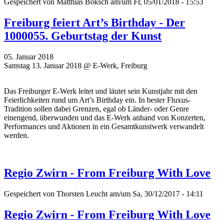
Gespeichert von
Matthias Boksch
am/um Fr, 05/01/2018 - 15:53
Freiburg feiert Art’s Birthday - Der
1000055. Geburtstag der Kunst
05. Januar 2018
Samstag 13. Januar 2018 @ E-Werk, Freiburg
Das Freiburger E-Werk leitet und läutet sein Kunstjahr mit den
Feierlichkeiten rund um Art’s Birthday ein. In bester Fluxus-
Tradition sollen dabei Grenzen, egal ob Länder- oder Genre
einengend, überwunden und das E-Werk anhand von Konzerten,
Performances und Aktionen in ein Gesamtkunstwerk verwandelt
werden.
Regio Zwirn - From Freiburg With Love
Gespeichert von
Thorsten Leucht
am/um Sa, 30/12/2017 - 14:11
Regio Zwirn - From Freiburg With Love