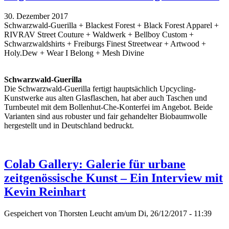
30. Dezember 2017
Schwarzwald-Guerilla + Blackest Forest + Black Forest Apparel +
RIVRAV Street Couture + Waldwerk + Bellboy Custom +
Schwarzwaldshirts + Freiburgs Finest Streetwear + Artwood +
Holy.Dew + Wear I Belong + Mesh Divine
Schwarzwald-Guerilla
Die Schwarzwald-Guerilla fertigt hauptsächlich Upcycling-
Kunstwerke aus alten Glasflaschen, hat aber auch Taschen und
Turnbeutel mit dem Bollenhut-Che-Konterfei im Angebot. Beide
Varianten sind aus robuster und fair gehandelter Biobaumwolle
hergestellt und in Deutschland bedruckt.
Colab Gallery: Galerie für urbane
zeitgenössische Kunst – Ein Interview mit
Kevin Reinhart
Gespeichert von
Thorsten Leucht
am/um Di, 26/12/2017 - 11:39