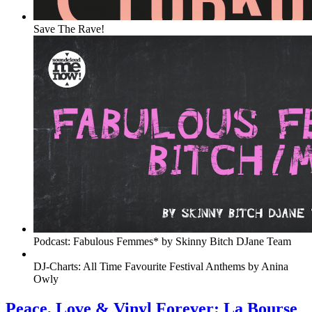
Save The Rave!
Podcast: Fabulous Femmes* by Skinny Bitch DJane Team
DJ-Charts: All Time Favourite Festival Anthems by Anina
Owly
Peace, Love & Vinyl Forever: La Bourse