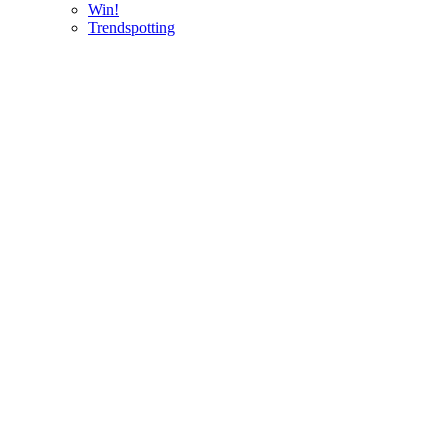
Win!
Trendspotting