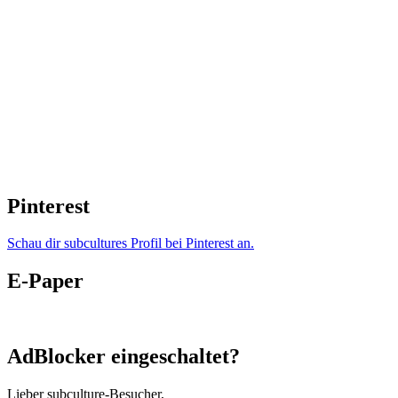
Pinterest
Schau dir subcultures Profil bei Pinterest an.
E-Paper
AdBlocker eingeschaltet?
Lieber subculture-Besucher,