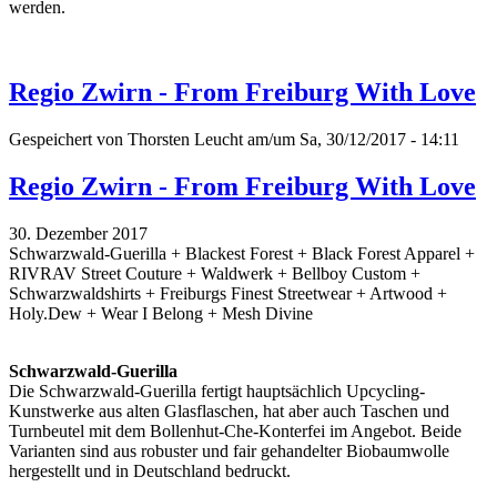
werden.
Regio Zwirn - From Freiburg With Love
Gespeichert von
Thorsten Leucht
am/um Sa, 30/12/2017 - 14:11
Regio Zwirn - From Freiburg With Love
30. Dezember 2017
Schwarzwald-Guerilla + Blackest Forest + Black Forest Apparel +
RIVRAV Street Couture + Waldwerk + Bellboy Custom +
Schwarzwaldshirts + Freiburgs Finest Streetwear + Artwood +
Holy.Dew + Wear I Belong + Mesh Divine
Schwarzwald-Guerilla
Die Schwarzwald-Guerilla fertigt hauptsächlich Upcycling-
Kunstwerke aus alten Glasflaschen, hat aber auch Taschen und
Turnbeutel mit dem Bollenhut-Che-Konterfei im Angebot. Beide
Varianten sind aus robuster und fair gehandelter Biobaumwolle
hergestellt und in Deutschland bedruckt.