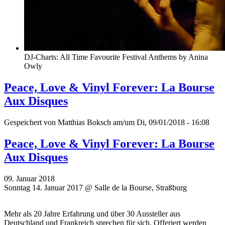
DJ-Charts: All Time Favourite Festival Anthems by Anina
Owly
Peace, Love & Vinyl Forever: La Bourse
Aux Disques
Gespeichert von
Matthias Boksch
am/um Di, 09/01/2018 - 16:08
Peace, Love & Vinyl Forever: La Bourse
Aux Disques
09. Januar 2018
Sonntag 14. Januar 2017 @ Salle de la Bourse, Straßburg
Mehr als 20 Jahre Erfahrung und über 30 Aussteller aus
Deutschland und Frankreich sprechen für sich. Offeriert werden