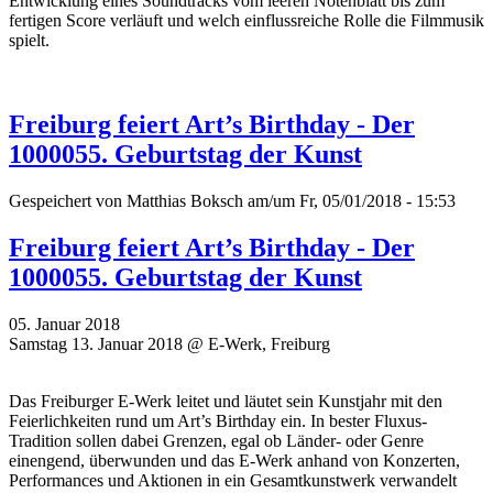
Entwicklung eines Soundtracks vom leeren Notenblatt bis zum
fertigen Score verläuft und welch einflussreiche Rolle die Filmmusik
spielt.
Freiburg feiert Art’s Birthday - Der
1000055. Geburtstag der Kunst
Gespeichert von
Matthias Boksch
am/um Fr, 05/01/2018 - 15:53
Freiburg feiert Art’s Birthday - Der
1000055. Geburtstag der Kunst
05. Januar 2018
Samstag 13. Januar 2018 @ E-Werk, Freiburg
Das Freiburger E-Werk leitet und läutet sein Kunstjahr mit den
Feierlichkeiten rund um Art’s Birthday ein. In bester Fluxus-
Tradition sollen dabei Grenzen, egal ob Länder- oder Genre
einengend, überwunden und das E-Werk anhand von Konzerten,
Performances und Aktionen in ein Gesamtkunstwerk verwandelt