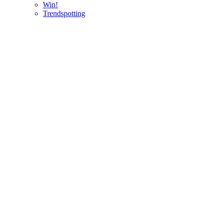
Win!
Trendspotting