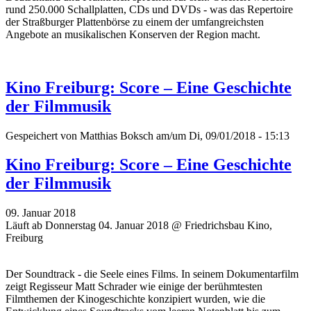
rund 250.000 Schallplatten, CDs und DVDs - was das Repertoire
der Straßburger Plattenbörse zu einem der umfangreichsten
Angebote an musikalischen Konserven der Region macht.
Kino Freiburg: Score – Eine Geschichte
der Filmmusik
Gespeichert von
Matthias Boksch
am/um Di, 09/01/2018 - 15:13
Kino Freiburg: Score – Eine Geschichte
der Filmmusik
09. Januar 2018
Läuft ab Donnerstag 04. Januar 2018 @ Friedrichsbau Kino,
Freiburg
Der Soundtrack - die Seele eines Films. In seinem Dokumentarfilm
zeigt Regisseur Matt Schrader wie einige der berühmtesten
Filmthemen der Kinogeschichte konzipiert wurden, wie die