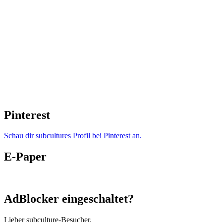
Pinterest
Schau dir subcultures Profil bei Pinterest an.
E-Paper
AdBlocker eingeschaltet?
Lieber subculture-Besucher,