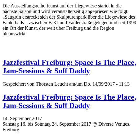
Die Ausstellungsreihe Kunst auf der Liegewiese startet in die
nächste Saison und wird veranstalterseitig angepriesen wie folgt:
„Sattgrün erstreckt sich der Skulpturenpark über die Liegewiese des
Faulerbads – zwischen B-31 und Faulerstraße gelegen und seit 1999
ein Ort der Kunst, der weit über Freiburg und die Region
hinauswirkt.
Jazzfestival Freiburg: Space Is The Place,
Jam-Sessions & Suff Daddy
Gespeichert von
Thorsten Leucht
am/um Do, 14/09/2017 - 11:13
Jazzfestival Freiburg: Space Is The Place,
Jam-Sessions & Suff Daddy
14. September 2017
Samstag 16. bis Sonntag 24. September 2017 @ Diverse Venues,
Freiburg