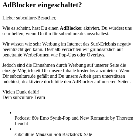
AdBlocker eingeschaltet?
Lieber subculture-Besucher,
Wie es scheint, hast Du einen
AdBlocker
aktiviert. Du würdest uns
sehr helfen, wenn Du ihn für subculture.de ausschaltest.
Wir wissen wie sehr Werbung im Internet das Surf-Erlebnis negativ
beeinträchtigen kann. Deshalb verzichten wir grundsätzlich auf
penetrante Werbeformen wie Pop-Ups oder Overlays.
Jedoch sind die Einnahmen durch Werbung auf unserer Seite die
einzige Möglichkeit Dir unsere Inhalte kostenlos anzubieten. Wenn
Dir subculture.de gefällt und Du unsere Arbeit gern unterstützen
möchtest, deaktiviere doch bitte den AdBlocker auf unseren Seiten.
Vielen Dank dafür!
Dein subculture-Team
Podcast: 80s Emo Synth-Pop and New Romantic by Thorsten
Leucht
subculture Magazin Soli Backstock-Sale