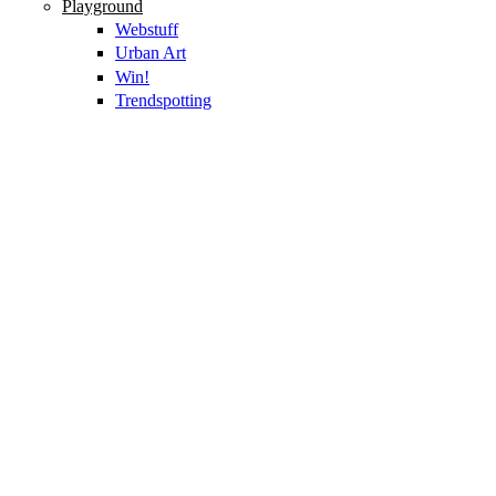
Playground
Webstuff
Urban Art
Win!
Trendspotting