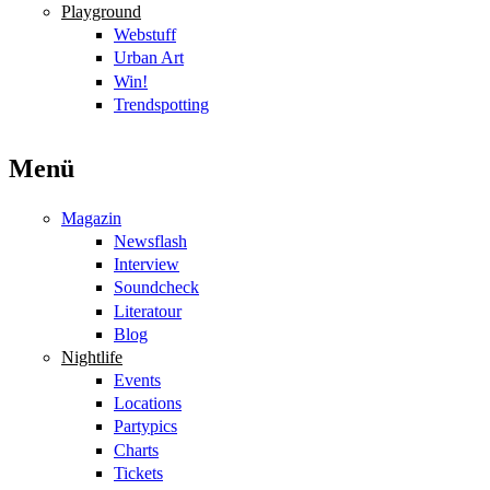
Playground
Webstuff
Urban Art
Win!
Trendspotting
Menü
Magazin
Newsflash
Interview
Soundcheck
Literatour
Blog
Nightlife
Events
Locations
Partypics
Charts
Tickets