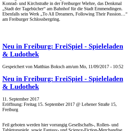
Konrad- und Kirchstraße in der Freiburger Wiehre, das Denkmal
„Stadt der Tagebücher“ am Bahnhof für die Stadt Emmendingen.
Ebenfalls sein Werk „To All Dreamers, Following Their Passion…“
am Freiburger Schlossbergring.
Neu in Freiburg: FreiSpiel - Spieleladen
& Ludothek
Gespeichert von
Matthias Boksch
am/um Mo, 11/09/2017 - 10:52
Neu in Freiburg: FreiSpiel - Spieleladen
& Ludothek
11. September 2017
Eröffnung: Freitag 15. September 2017 @ Lehener Straße 15,
Freiburg
Feil geboten werden hier vorrangig Gesellschafts-, Rollen- und
Tabletopspiele, sowie Fantasy- und Science-Fiction-Merchandise.