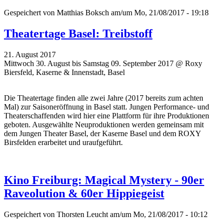
Gespeichert von
Matthias Boksch
am/um Mo, 21/08/2017 - 19:18
Theatertage Basel: Treibstoff
21. August 2017
Mittwoch 30. August bis Samstag 09. September 2017 @ Roxy
Biersfeld, Kaserne & Innenstadt, Basel
Die Theatertage finden alle zwei Jahre (2017 bereits zum achten
Mal)
zur Saisoneröffnung
in Basel statt. Jungen Performance- und
Theaterschaffenden wird hier eine Plattform für ihre Produktionen
geboten. Ausgewählte Neuproduktionen werden gemeinsam mit
dem Jungen Theater Basel, der Kaserne Basel und dem ROXY
Birsfelden erarbeitet und uraufgeführt.
Kino Freiburg: Magical Mystery - 90er
Raveolution & 60er Hippiegeist
Gespeichert von
Thorsten Leucht
am/um Mo, 21/08/2017 - 10:12