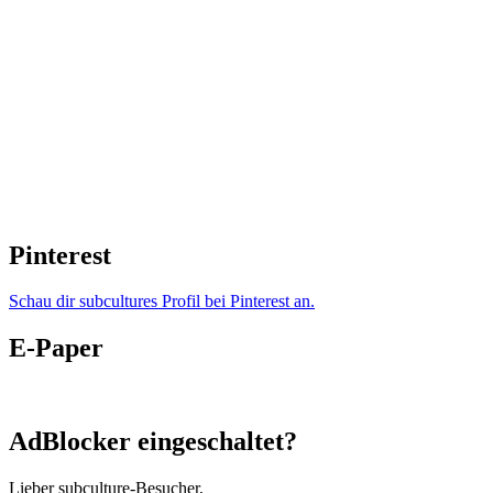
Pinterest
Schau dir subcultures Profil bei Pinterest an.
E-Paper
AdBlocker eingeschaltet?
Lieber subculture-Besucher,