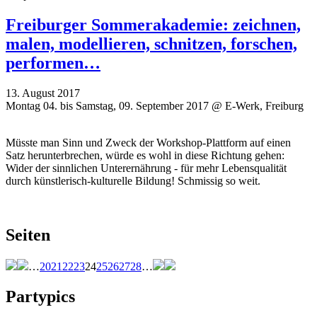
Freiburger Sommerakademie: zeichnen,
malen, modellieren, schnitzen, forschen,
performen…
13. August 2017
Montag 04. bis Samstag, 09. September 2017 @ E-Werk, Freiburg
Müsste man Sinn und Zweck der Workshop-Plattform auf einen
Satz herunterbrechen, würde es wohl in diese Richtung gehen:
Wider der sinnlichen Unterernährung - für mehr Lebensqualität
durch künstlerisch-kulturelle Bildung! Schmissig so weit.
Seiten
…
20
21
22
23
24
25
26
27
28
…
Partypics