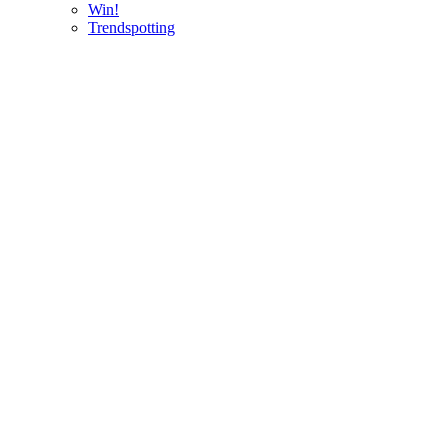
Win!
Trendspotting