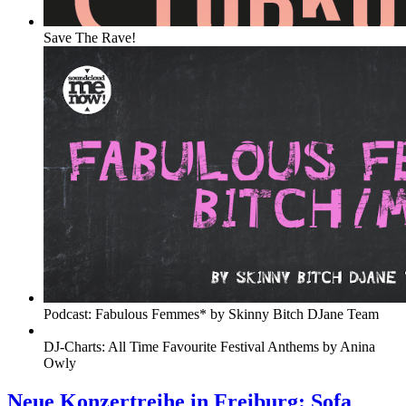
Save The Rave!
Podcast: Fabulous Femmes* by Skinny Bitch DJane Team
DJ-Charts: All Time Favourite Festival Anthems by Anina
Owly
Neue Konzertreihe in Freiburg: Sofa