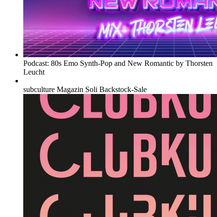
Podcast: 80s Emo Synth-Pop and New Romantic by Thorsten
Leucht
subculture Magazin Soli Backstock-Sale