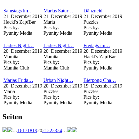
Samstags im…
Marias Satur…
Dänzneid
21. Dezember 2019
21. Dezember 2019
21. Dezember 2019
Hackl's ZapfBar
Maria
Puzzles
Pics by:
Pics by:
Pics by:
Pyunity Media
Pyunity Media
Pyunity Media
Ladies Night…
Ladies Night…
Freitags im…
20. Dezember 2019
20. Dezember 2019
20. Dezember 2019
Mamita
Mamita
Hackl's ZapfBar
Pics by:
Pics by:
Pics by:
Mamita Club
Mamita Club
Pyunity Media
Marias Frida…
Urban Night…
Bierpong Cha…
20. Dezember 2019
20. Dezember 2019
19. Dezember 2019
Maria
Puzzles
Puzzles
Pics by:
Pics by:
Pics by:
Pyunity Media
Pyunity Media
Pyunity Media
Seiten
…
16
17
18
19
20
21
22
23
24
…