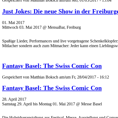
Gespeichert von
Matthias Boksch
am/um Mo, 01/05/2017 - 15:04
Just Jokes: Die neue Show in der Freibur
01. Mai 2017
Mittwoch 03. Mai 2017 @ MensaBar, Freiburg
Spaßige Lieder, Performances und live vorgetragene Schenkelklopfer
Mitlacher sondern auch zum Mitmacher: Jeder kann einen Lieblingswi
Fantasy Basel: The Swiss Comic Con
Gespeichert von
Matthias Boksch
am/um Fr, 28/04/2017 - 16:12
Fantasy Basel: The Swiss Comic Con
28. April 2017
Samstag 29. April bis Montag 01. Mai 2017 @ Messe Basel
Die Hybridveranstaltung aus Festival, Messe, Ausstellung und Conve