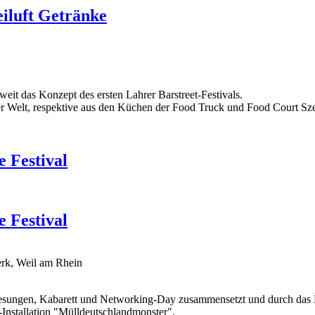
eiluft Getränke
weit das Konzept des ersten Lahrer Barstreet-Festivals.
er Welt, respektive aus den Küchen der Food Truck und Food Court Sz
 Festival
 Festival
rk, Weil am Rhein
Lesungen, Kabarett und Networking-Day zusammensetzt und durch das 
Installation "Mülldeutschlandmonster".