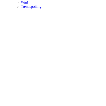
Win!
Trendspotting