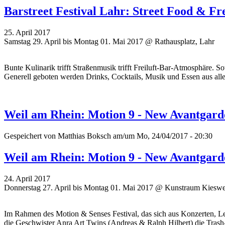
Barstreet Festival Lahr: Street Food & Fr
25. April 2017
Samstag 29. April bis Montag 01. Mai 2017 @ Rathausplatz, Lahr
Bunte Kulinarik trifft Straßenmusik trifft Freiluft-Bar-Atmosphäre. So
Generell geboten werden Drinks, Cocktails, Musik und Essen aus all
Weil am Rhein: Motion 9 - New Avantgarde
Gespeichert von
Matthias Boksch
am/um Mo, 24/04/2017 - 20:30
Weil am Rhein: Motion 9 - New Avantgarde
24. April 2017
Donnerstag 27. April bis Montag 01. Mai 2017 @ Kunstraum Kieswe
Im Rahmen des Motion & Senses Festival, das sich aus Konzerten, 
die Geschwister Anra Art Twins (Andreas & Ralph Hilbert) die Trash-