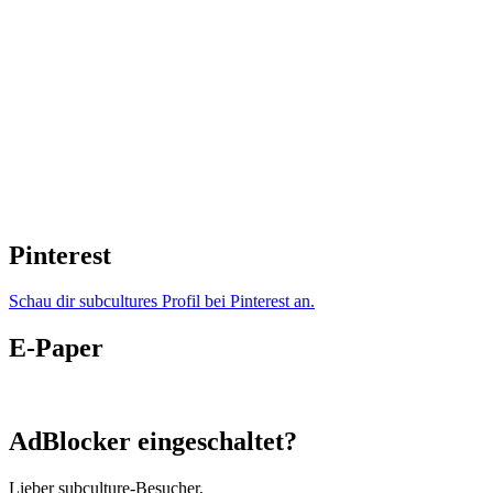
Pinterest
Schau dir subcultures Profil bei Pinterest an.
E-Paper
AdBlocker eingeschaltet?
Lieber subculture-Besucher,