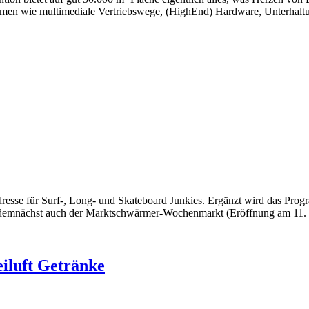
Themen wie multimediale Vertriebswege, (HighEnd) Hardware, Unterhal
 Adresse für Surf-, Long- und Skateboard Junkies. Ergänzt wird das Pro
b demnächst auch der Marktschwärmer-Wochenmarkt (Eröffnung am 11.
eiluft Getränke