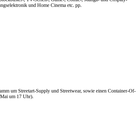
tungselektronik und Home Cinema etc. pp.
gramm um Streetart-Supply und Streetwear, sowie einen Container-Of-
 Mai um 17 Uhr).