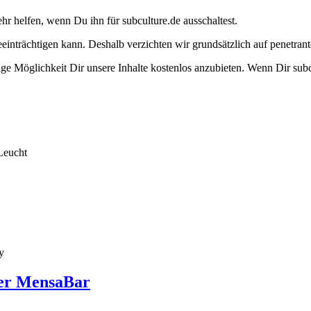
ehr helfen, wenn Du ihn für subculture.de ausschaltest.
eeinträchtigen kann. Deshalb verzichten wir grundsätzlich auf penetr
e Möglichkeit Dir unsere Inhalte kostenlos anzubieten. Wenn Dir subcu
Leucht
y
ger MensaBar