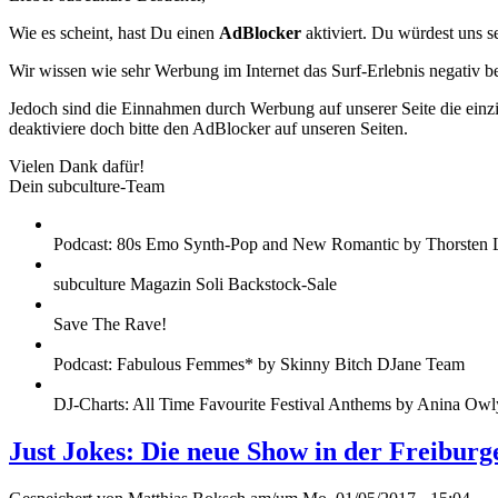
Wie es scheint, hast Du einen
AdBlocker
aktiviert. Du würdest uns s
Wir wissen wie sehr Werbung im Internet das Surf-Erlebnis negativ b
Jedoch sind die Einnahmen durch Werbung auf unserer Seite die einzig
deaktiviere doch bitte den AdBlocker auf unseren Seiten.
Vielen Dank dafür!
Dein subculture-Team
Podcast: 80s Emo Synth-Pop and New Romantic by Thorsten 
subculture Magazin Soli Backstock-Sale
Save The Rave!
Podcast: Fabulous Femmes* by Skinny Bitch DJane Team
DJ-Charts: All Time Favourite Festival Anthems by Anina Owl
Just Jokes: Die neue Show in der Freibur