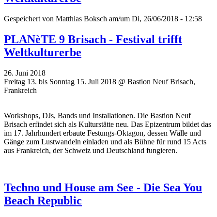
Gespeichert von
Matthias Boksch
am/um Di, 26/06/2018 - 12:58
PLANèTE 9 Brisach - Festival trifft
Weltkulturerbe
26. Juni 2018
Freitag 13. bis Sonntag 15. Juli 2018 @ Bastion Neuf Brisach,
Frankreich
Workshops, DJs, Bands und Installationen. Die Bastion Neuf
Brisach erfindet sich als Kulturstätte neu. Das Epizentrum bildet das
im 17. Jahrhundert erbaute Festungs-Oktagon, dessen Wälle und
Gänge zum Lustwandeln einladen und als Bühne für rund 15 Acts
aus Frankreich, der Schweiz und Deutschland fungieren.
Techno und House am See - Die Sea You
Beach Republic