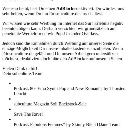
Wie es scheint, hast Du einen
AdBlocker
aktiviert. Du würdest uns
sehr helfen, wenn Du ihn für subculture.de ausschaltest.
Wir wissen wie sehr Werbung im Internet das Surf-Erlebnis negativ
beeinträchtigen kann. Deshalb verzichten wir grundsätzlich auf
penetrante Werbeformen wie Pop-Ups oder Overlays.
Jedoch sind die Einnahmen durch Werbung auf unserer Seite die
einzige Möglichkeit Dir unsere Inhalte kostenlos anzubieten. Wenn
Dir subculture.de gefällt und Du unsere Arbeit gern unterstützen
möchtest, deaktiviere doch bitte den AdBlocker auf unseren Seiten.
Vielen Dank dafür!
Dein subculture-Team
Podcast: 80s Emo Synth-Pop and New Romantic by Thorsten
Leucht
subculture Magazin Soli Backstock-Sale
Save The Rave!
Podcast: Fabulous Femmes* by Skinny Bitch DJane Team