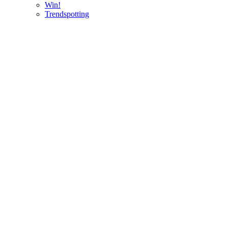
Win!
Trendspotting