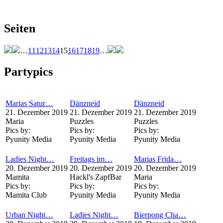
Seiten
…
11
12
13
14
15
16
17
18
19
…
Partypics
Marias Satur…
Dänzneid
Dänzneid
21. Dezember 2019
21. Dezember 2019
21. Dezember 2019
Maria
Puzzles
Puzzles
Pics by:
Pics by:
Pics by:
Pyunity Media
Pyunity Media
Pyunity Media
Ladies Night…
Freitags im…
Marias Frida…
20. Dezember 2019
20. Dezember 2019
20. Dezember 2019
Mamita
Hackl's ZapfBar
Maria
Pics by:
Pics by:
Pics by:
Mamita Club
Pyunity Media
Pyunity Media
Urban Night…
Ladies Night…
Bierpong Cha…