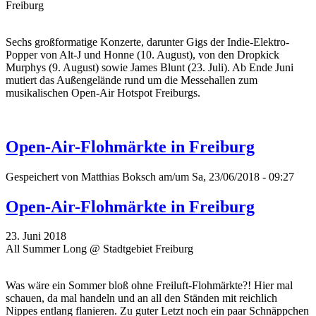
Freiburg
Sechs großformatige Konzerte, darunter Gigs der Indie-Elektro-
Popper von Alt-J und Honne (10. August), von den Dropkick
Murphys (9. August) sowie James Blunt (23. Juli). Ab Ende Juni
mutiert das Außengelände rund um die Messehallen zum
musikalischen Open-Air Hotspot Freiburgs.
Open-Air-Flohmärkte in Freiburg
Gespeichert von
Matthias Boksch
am/um Sa, 23/06/2018 - 09:27
Open-Air-Flohmärkte in Freiburg
23. Juni 2018
All Summer Long @ Stadtgebiet Freiburg
Was wäre ein Sommer bloß ohne Freiluft-Flohmärkte?! Hier mal
schauen, da mal handeln und an all den Ständen mit reichlich
Nippes entlang flanieren. Zu guter Letzt noch ein paar Schnäppchen