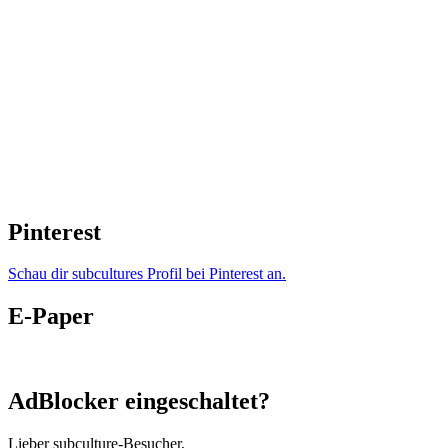
Pinterest
Schau dir subcultures Profil bei Pinterest an.
E-Paper
AdBlocker eingeschaltet?
Lieber subculture-Besucher,