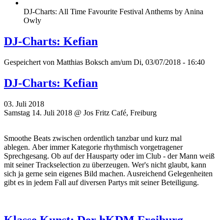
DJ-Charts: All Time Favourite Festival Anthems by Anina
Owly
DJ-Charts: Kefian
Gespeichert von
Matthias Boksch
am/um Di, 03/07/2018 - 16:40
DJ-Charts: Kefian
03. Juli 2018
Samstag 14. Juli 2018 @ Jos Fritz Café, Freiburg
Smoothe Beats zwischen ordentlich tanzbar und kurz mal
ablegen. Aber immer Kategorie rhythmisch vorgetragener
Sprechgesang. Ob auf der Hausparty oder im Club - der Mann weiß
mit seiner Trackselection zu überzeugen. Wer's nicht glaubt, kann
sich ja gerne sein eigenes Bild machen. Ausreichend Gelegenheiten
gibt es in jedem Fall auf diversen Partys mit seiner Beteiligung.
Klasse Kunst: Der hKDM Freiburg