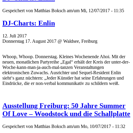
Gespeichert von
Matthias Boksch
am/um Mi, 12/07/2017 - 11:35
DJ-Charts: Enlin
12. Juli 2017
Donnerstag 17. August 2017 @ Waldsee, Freiburg
Whoop, Whoop. Donnerstag. Kleines Wochenende Ahoi. Mit der
neuen, monatlichen Partyreihe „Egal“ erhält der Kreis der unter-der-
Woche-kann-man-ja-auch-mal-tanzen Veranstaltungen
elektronischen Zuwachs. Ausrichter und Sequel-Resident Enlin
sieht‘s ganz nüchtern: „Jeder Künstler hat seine Erfahrungen und
Eindrücke, die er non-verbal kommunikativ zu schildern weiß.
Ausstellung Freiburg: 50 Jahre Summer
Of Love – Woodstock und die Schallplatte
Gespeichert von
Matthias Boksch
am/um Mo, 10/07/2017 - 11:32