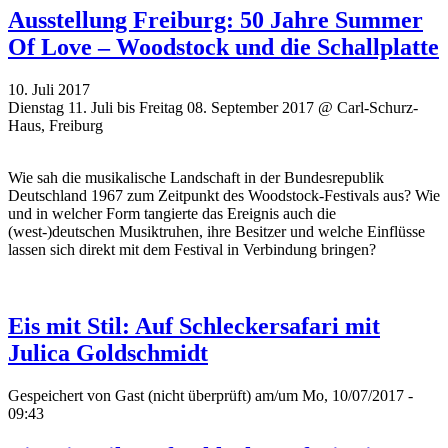
Ausstellung Freiburg: 50 Jahre Summer
Of Love – Woodstock und die Schallplatte
10. Juli 2017
Dienstag 11. Juli bis Freitag 08. September 2017 @ Carl-Schurz-
Haus, Freiburg
Wie sah die musikalische Landschaft in der Bundesrepublik
Deutschland 1967 zum Zeitpunkt des Woodstock-Festivals aus? Wie
und in welcher Form tangierte das Ereignis auch die
(west-)deutschen Musiktruhen, ihre Besitzer und welche Einflüsse
lassen sich direkt mit dem Festival in Verbindung bringen?
Eis mit Stil: Auf Schleckersafari mit
Julica Goldschmidt
Gespeichert von
Gast (nicht überprüft)
am/um Mo, 10/07/2017 -
09:43