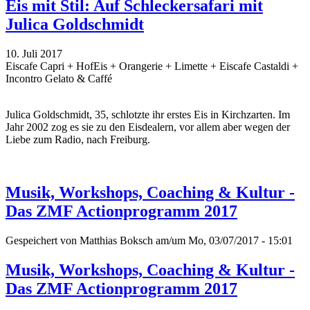
Eis mit Stil: Auf Schleckersafari mit
Julica Goldschmidt
10. Juli 2017
Eiscafe Capri + HofEis + Orangerie + Limette + Eiscafe Castaldi +
Incontro Gelato & Caffé
Julica Goldschmidt, 35, schlotzte ihr erstes Eis in Kirchzarten. Im
Jahr 2002 zog es sie zu den Eisdealern, vor allem aber wegen der
Liebe zum Radio, nach Freiburg.
Musik, Workshops, Coaching & Kultur -
Das ZMF Actionprogramm 2017
Gespeichert von
Matthias Boksch
am/um Mo, 03/07/2017 - 15:01
Musik, Workshops, Coaching & Kultur -
Das ZMF Actionprogramm 2017