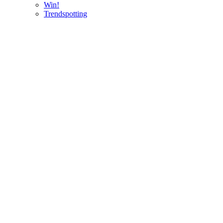
Win!
Trendspotting