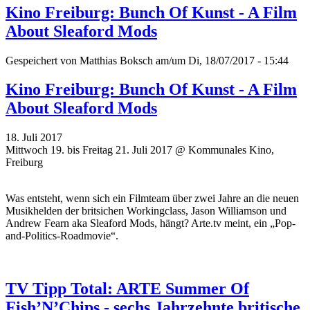
Kino Freiburg: Bunch Of Kunst - A Film
About Sleaford Mods
Gespeichert von
Matthias Boksch
am/um Di, 18/07/2017 - 15:44
Kino Freiburg: Bunch Of Kunst - A Film
About Sleaford Mods
18. Juli 2017
Mittwoch 19. bis Freitag 21. Juli 2017 @ Kommunales Kino,
Freiburg
Was entsteht, wenn sich ein Filmteam über zwei Jahre an die neuen
Musikhelden der britsichen Workingclass, Jason Williamson und
Andrew Fearn aka Sleaford Mods, hängt? Arte.tv meint, ein „Pop-
and-Politics-Roadmovie“.
TV Tipp Total: ARTE Summer Of
Fish’N’Chips - sechs Jahrzehnte britische