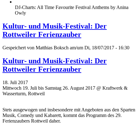
DJ-Charts: All Time Favourite Festival Anthems by Anina
Owly
Kultur- und Musik-Festival: Der
Rottweiler Ferienzauber
Gespeichert von
Matthias Boksch
am/um Di, 18/07/2017 - 16:30
Kultur- und Musik-Festival: Der
Rottweiler Ferienzauber
18. Juli 2017
Mittwoch 19. Juli bis Samstag 26. August 2017 @ Kraftwerk &
Wasserturm, Rottweil
Stets ausgewogen und insbesondere mit Angeboten aus den Sparten
Musik, Comedy und Kabarett, kommt das Programm des 29.
Ferienzaubers Rottweil daher.