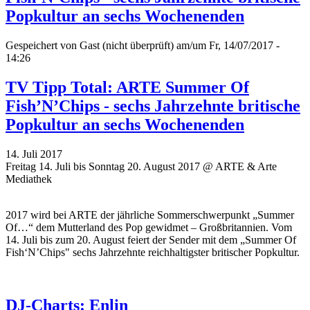
Popkultur an sechs Wochenenden
Gespeichert von
Gast (nicht überprüft)
am/um Fr, 14/07/2017 -
14:26
TV Tipp Total: ARTE Summer Of
Fish’N’Chips - sechs Jahrzehnte britische
Popkultur an sechs Wochenenden
14. Juli 2017
Freitag 14. Juli bis Sonntag 20. August 2017 @ ARTE & Arte
Mediathek
2017 wird bei ARTE der jährliche Sommerschwerpunkt „Summer
Of…“ dem Mutterland des Pop gewidmet – Großbritannien. Vom
14. Juli bis zum 20. August feiert der Sender mit dem
„
Summer Of
Fish‘N’Chips" sechs Jahrzehnte reichhaltigster britischer Popkultur.
DJ-Charts: Enlin