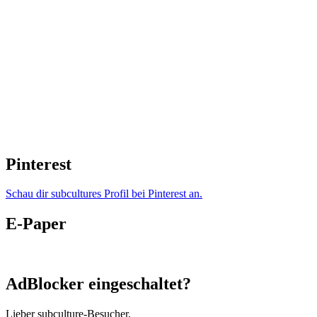
Pinterest
Schau dir subcultures Profil bei Pinterest an.
E-Paper
AdBlocker eingeschaltet?
Lieber subculture-Besucher,