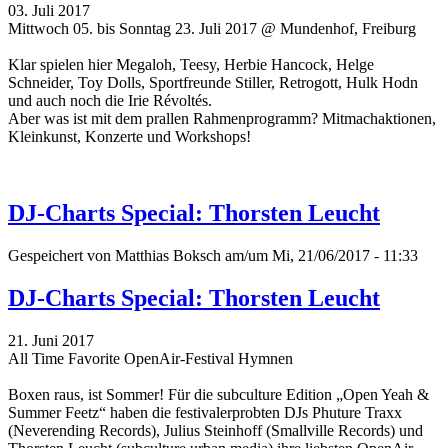
03. Juli 2017
Mittwoch 05. bis Sonntag 23. Juli 2017 @ Mundenhof, Freiburg
Klar spielen hier Megaloh, Teesy, Herbie Hancock, Helge
Schneider, Toy Dolls, Sportfreunde Stiller, Retrogott, Hulk Hodn
und auch noch die Irie Révoltés.
Aber was ist mit dem prallen Rahmenprogramm? Mitmachaktionen,
Kleinkunst, Konzerte und Workshops!
DJ-Charts Special: Thorsten Leucht
Gespeichert von
Matthias Boksch
am/um Mi, 21/06/2017 - 11:33
DJ-Charts Special: Thorsten Leucht
21. Juni 2017
All Time Favorite OpenAir-Festival Hymnen
Boxen raus, ist Sommer! Für die subculture Edition „Open Yeah &
Summer Feetz“
haben die festivalerprobten DJs Phuture Traxx
(Neverending Records), Julius Steinhoff (Smallville Records) und