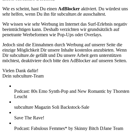
Wie es scheint, hast Du einen
AdBlocker
aktiviert. Du würdest uns
sehr helfen, wenn Du ihn für subculture.de ausschaltest.
Wir wissen wie sehr Werbung im Internet das Surf-Erlebnis negativ
beeinträchtigen kann. Deshalb verzichten wir grundsätzlich auf
penetrante Werbeformen wie Pop-Ups oder Overlays.
Jedoch sind die Einnahmen durch Werbung auf unserer Seite die
einzige Möglichkeit Dir unsere Inhalte kostenlos anzubieten. Wenn
Dir subculture.de gefällt und Du unsere Arbeit gern unterstützen
möchtest, deaktiviere doch bitte den AdBlocker auf unseren Seiten.
Vielen Dank dafür!
Dein subculture-Team
Podcast: 80s Emo Synth-Pop and New Romantic by Thorsten
Leucht
subculture Magazin Soli Backstock-Sale
Save The Rave!
Podcast: Fabulous Femmes* by Skinny Bitch DJane Team