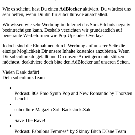
Wie es scheint, hast Du einen
AdBlocker
aktiviert. Du würdest uns
sehr helfen, wenn Du ihn für subculture.de ausschaltest.
Wir wissen wie sehr Werbung im Internet das Surf-Erlebnis negativ
beeinträchtigen kann. Deshalb verzichten wir grundsätzlich auf
penetrante Werbeformen wie Pop-Ups oder Overlays.
Jedoch sind die Einnahmen durch Werbung auf unserer Seite die
einzige Möglichkeit Dir unsere Inhalte kostenlos anzubieten. Wenn
Dir subculture.de gefällt und Du unsere Arbeit gern unterstützen
möchtest, deaktiviere doch bitte den AdBlocker auf unseren Seiten.
Vielen Dank dafür!
Dein subculture-Team
Podcast: 80s Emo Synth-Pop and New Romantic by Thorsten
Leucht
subculture Magazin Soli Backstock-Sale
Save The Rave!
Podcast: Fabulous Femmes* by Skinny Bitch DJane Team