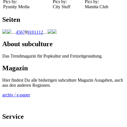
Pics by:
Pics by:
Pics by:
Pyunity Media
City Stuff
Mamita Club
Seiten
…
4
5
6
7
8
9
10
11
12
…
About subculture
Das Trendmagazin für Popkultur und Freizeitgestaltung.
Magazin
Hier findest Du alle bisherigen subculture Magazin Ausgaben, auch
aus den anderen Regionen.
archiv / e-paper
Service