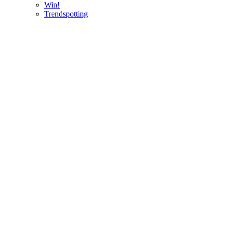
Win!
Trendspotting