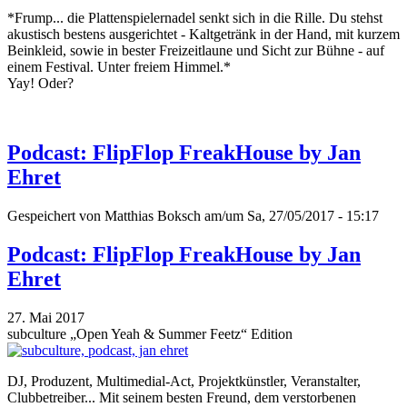
*Frump... die Plattenspielernadel senkt sich in die Rille. Du stehst
akustisch bestens ausgerichtet - Kaltgetränk in der Hand, mit kurzem
Beinkleid, sowie in bester Freizeitlaune und Sicht zur Bühne - auf
einem Festival. Unter freiem Himmel.*
Yay! Oder?
Podcast: FlipFlop FreakHouse by Jan
Ehret
Gespeichert von
Matthias Boksch
am/um Sa, 27/05/2017 - 15:17
Podcast: FlipFlop FreakHouse by Jan
Ehret
27. Mai 2017
subculture „Open Yeah & Summer Feetz“ Edition
DJ, Produzent, Multimedial-Act, Projektkünstler, Veranstalter,
Clubbetreiber... Mit seinem besten Freund, dem verstorbenen