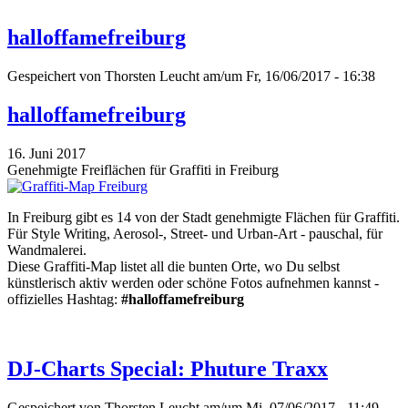
halloffamefreiburg
Gespeichert von
Thorsten Leucht
am/um Fr, 16/06/2017 - 16:38
halloffamefreiburg
16. Juni 2017
Genehmigte Freiflächen für Graffiti in Freiburg
In Freiburg gibt es 14 von der Stadt genehmigte Flächen für Graffiti.
Für Style Writing, Aerosol-, Street- und Urban-Art - pauschal, für
Wandmalerei.
Diese Graffiti-Map listet all die bunten Orte, wo Du selbst
künstlerisch aktiv werden oder schöne Fotos aufnehmen kannst -
offizielles Hashtag:
#halloffamefreiburg
DJ-Charts Special: Phuture Traxx
Gespeichert von
Thorsten Leucht
am/um Mi, 07/06/2017 - 11:49