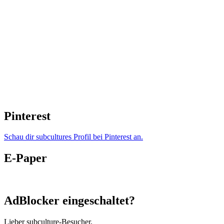
Pinterest
Schau dir subcultures Profil bei Pinterest an.
E-Paper
AdBlocker eingeschaltet?
Lieber subculture-Besucher,