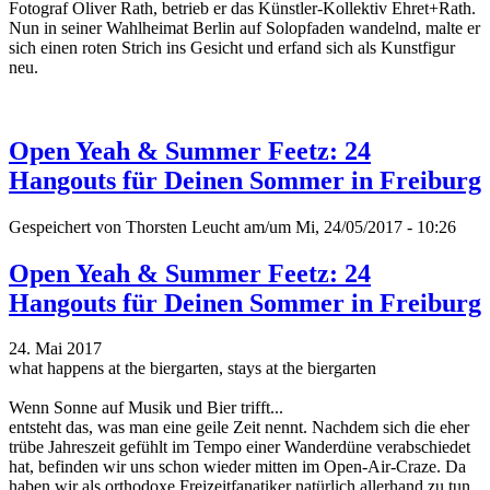
Fotograf Oliver Rath, betrieb er das Künstler-Kollektiv Ehret+Rath.
Nun in seiner Wahlheimat Berlin auf Solopfaden wandelnd, malte er
sich einen roten Strich ins Gesicht und erfand sich als Kunstfigur
neu.
Open Yeah & Summer Feetz: 24
Hangouts für Deinen Sommer in Freiburg
Gespeichert von
Thorsten Leucht
am/um Mi, 24/05/2017 - 10:26
Open Yeah & Summer Feetz: 24
Hangouts für Deinen Sommer in Freiburg
24. Mai 2017
what happens at the biergarten, stays at the biergarten
Wenn Sonne auf Musik und Bier trifft...
entsteht das, was man eine geile Zeit nennt. Nachdem sich die eher
trübe Jahreszeit gefühlt im Tempo einer Wanderdüne verabschiedet
hat, befinden wir uns schon wieder mitten im Open-Air-Craze. Da
haben wir als orthodoxe Freizeitfanatiker natürlich allerhand zu tun.