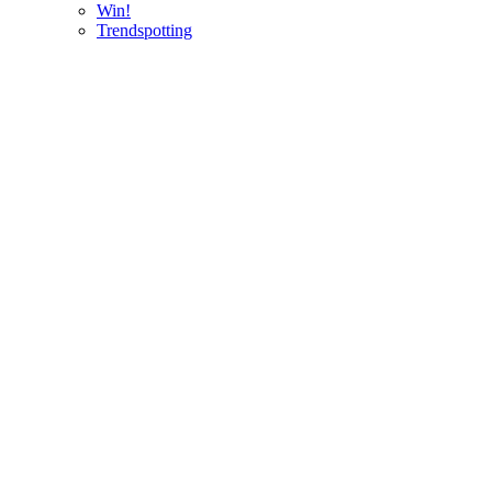
Win!
Trendspotting