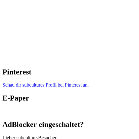
Pinterest
Schau dir subcultures Profil bei Pinterest an.
E-Paper
AdBlocker eingeschaltet?
Lieber subculture-Besucher,