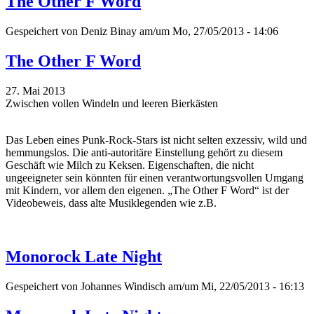
The Other F Word
Gespeichert von
Deniz Binay
am/um Mo, 27/05/2013 - 14:06
The Other F Word
27. Mai 2013
Zwischen vollen Windeln und leeren Bierkästen
Das Leben eines Punk-Rock-Stars ist nicht selten exzessiv, wild und
hemmungslos. Die anti-autoritäre Einstellung gehört zu diesem
Geschäft wie Milch zu Keksen. Eigenschaften, die nicht
ungeeigneter sein könnten für einen verantwortungsvollen Umgang
mit Kindern, vor allem den eigenen. „The Other F Word“ ist der
Videobeweis, dass alte Musiklegenden wie z.B.
Monorock Late Night
Gespeichert von
Johannes Windisch
am/um Mi, 22/05/2013 - 16:13