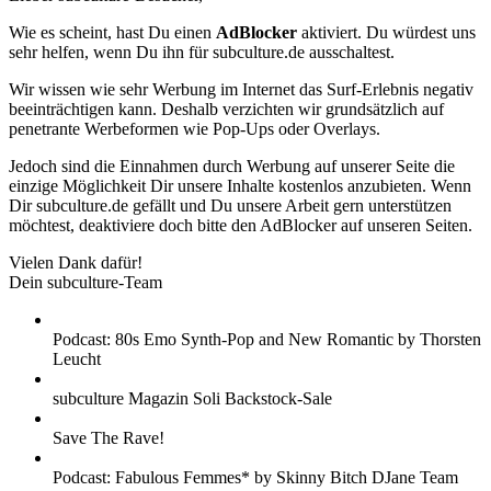
Wie es scheint, hast Du einen
AdBlocker
aktiviert. Du würdest uns
sehr helfen, wenn Du ihn für subculture.de ausschaltest.
Wir wissen wie sehr Werbung im Internet das Surf-Erlebnis negativ
beeinträchtigen kann. Deshalb verzichten wir grundsätzlich auf
penetrante Werbeformen wie Pop-Ups oder Overlays.
Jedoch sind die Einnahmen durch Werbung auf unserer Seite die
einzige Möglichkeit Dir unsere Inhalte kostenlos anzubieten. Wenn
Dir subculture.de gefällt und Du unsere Arbeit gern unterstützen
möchtest, deaktiviere doch bitte den AdBlocker auf unseren Seiten.
Vielen Dank dafür!
Dein subculture-Team
Podcast: 80s Emo Synth-Pop and New Romantic by Thorsten
Leucht
subculture Magazin Soli Backstock-Sale
Save The Rave!
Podcast: Fabulous Femmes* by Skinny Bitch DJane Team