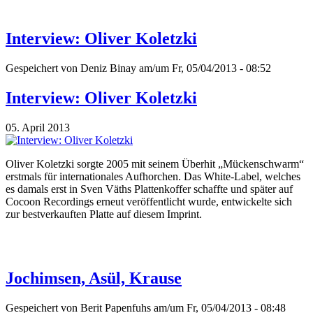
Interview: Oliver Koletzki
Gespeichert von
Deniz Binay
am/um Fr, 05/04/2013 - 08:52
Interview: Oliver Koletzki
05. April 2013
Oliver Koletzki sorgte 2005 mit seinem Überhit „Mückenschwarm“
erstmals für internationales Aufhorchen. Das White-Label, welches
es damals erst in Sven Väths Plattenkoffer schaffte und später auf
Cocoon Recordings erneut veröffentlicht wurde, entwickelte sich
zur bestverkauften Platte auf diesem Imprint.
Jochimsen, Asül, Krause
Gespeichert von
Berit Papenfuhs
am/um Fr, 05/04/2013 - 08:48