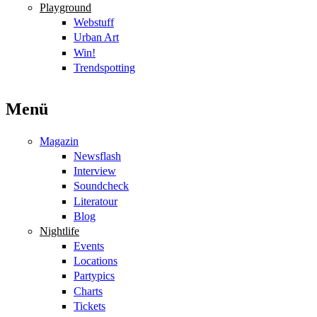
Playground
Webstuff
Urban Art
Win!
Trendspotting
Menü
Magazin
Newsflash
Interview
Soundcheck
Literatour
Blog
Nightlife
Events
Locations
Partypics
Charts
Tickets