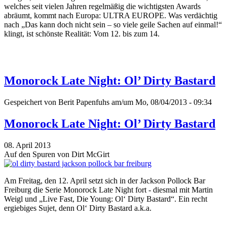
welches seit vielen Jahren regelmäßig die wichtigsten Awards
abräumt, kommt nach Europa: ULTRA EUROPE. Was verdächtig
nach „Das kann doch nicht sein – so viele geile Sachen auf einmal!“
klingt, ist schönste Realität: Vom 12. bis zum 14.
Monorock Late Night: Ol’ Dirty Bastard
Gespeichert von
Berit Papenfuhs
am/um Mo, 08/04/2013 - 09:34
Monorock Late Night: Ol’ Dirty Bastard
08. April 2013
Auf den Spuren von Dirt McGirt
Am Freitag, den 12. April setzt sich in der Jackson Pollock Bar
Freiburg die Serie Monorock Late Night fort - diesmal mit Martin
Weigl und „Live Fast, Die Young: Ol‘ Dirty Bastard“. Ein recht
ergiebiges Sujet, denn Ol‘ Dirty Bastard a.k.a.