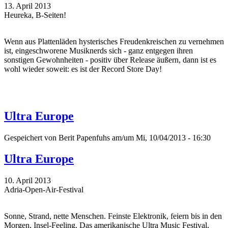
13. April 2013
Heureka, B-Seiten!
Wenn aus Plattenläden hysterisches Freudenkreischen zu vernehmen
ist, eingeschworene Musiknerds sich - ganz entgegen ihren
sonstigen Gewohnheiten - positiv über Release äußern, dann ist es
wohl wieder soweit: es ist der Record Store Day!
Ultra Europe
Gespeichert von
Berit Papenfuhs
am/um Mi, 10/04/2013 - 16:30
Ultra Europe
10. April 2013
Adria-Open-Air-Festival
Sonne, Strand, nette Menschen. Feinste Elektronik, feiern bis in den
Morgen, Insel-Feeling. Das amerikanische Ultra Music Festival,