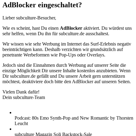
AdBlocker eingeschaltet?
Lieber subculture-Besucher,
Wie es scheint, hast Du einen
AdBlocker
aktiviert. Du würdest uns
sehr helfen, wenn Du ihn für subculture.de ausschaltest.
Wir wissen wie sehr Werbung im Internet das Surf-Erlebnis negativ
beeinträchtigen kann. Deshalb verzichten wir grundsätzlich auf
penetrante Werbeformen wie Pop-Ups oder Overlays.
Jedoch sind die Einnahmen durch Werbung auf unserer Seite die
einzige Möglichkeit Dir unsere Inhalte kostenlos anzubieten. Wenn
Dir subculture.de gefällt und Du unsere Arbeit gern unterstützen
möchtest, deaktiviere doch bitte den AdBlocker auf unseren Seiten.
Vielen Dank dafür!
Dein subculture-Team
Podcast: 80s Emo Synth-Pop and New Romantic by Thorsten
Leucht
subculture Magazin Soli Backstock-Sale