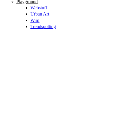
Playground
Webstuff
Urban Art
Win!
Trendspotting