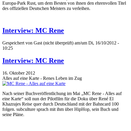
Europa-Park Rust, um dem Besten von ihnen den ehrenvollen Titel
des offiziellen Deutschen Meisters zu verleihen.
Interview: MC Rene
Gespeichert von
Gast (nicht überprüft)
am/um Di, 16/10/2012 -
10:25
Interview: MC Rene
16. Oktober 2012
Alles auf eine Karte - Renes Leben im Zug
Nach seiner Buchveröffentlichung im Mai „MC Rene - Alles auf
eine Karte“ soll nun der Pilotfilm für die Doku über René El
Khazrajes Reise quer durch Deutschland mit der Bahncard 100
folgen. subculture sprach mit ihm über HipHop, sein Buch und
seine Pläne.