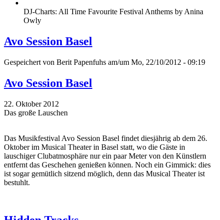
DJ-Charts: All Time Favourite Festival Anthems by Anina
Owly
Avo Session Basel
Gespeichert von
Berit Papenfuhs
am/um Mo, 22/10/2012 - 09:19
Avo Session Basel
22. Oktober 2012
Das große Lauschen
Das Musikfestival Avo Session Basel findet diesjährig ab dem 26.
Oktober im Musical Theater in Basel statt, wo die Gäste in
lauschiger Clubatmosphäre nur ein paar Meter von den Künstlern
entfernt das Geschehen genießen können. Noch ein Gimmick: dies
ist sogar gemütlich sitzend möglich, denn das Musical Theater ist
bestuhlt.
Hidden Tracks