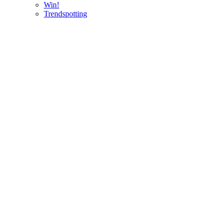
Win!
Trendspotting