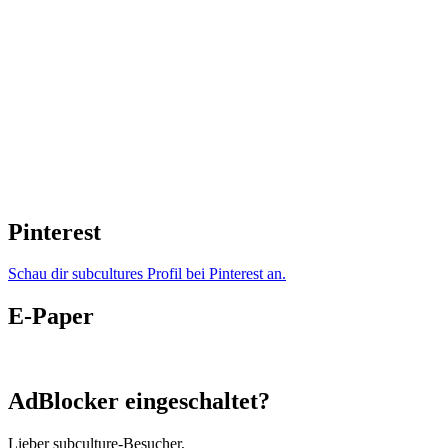
Pinterest
Schau dir subcultures Profil bei Pinterest an.
E-Paper
AdBlocker eingeschaltet?
Lieber subculture-Besucher,