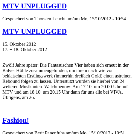
MTV UNPLUGGED
Gespeichert von
Thorsten Leucht
am/um Mo, 15/10/2012 - 10:54
MTV UNPLUGGED
15. Oktober 2012
17. + 18. Oktober 2012
Zwölf Jahre später: Die Fantastischen Vier haben sich erneut in der
Balver Höhle zusammengefunden, um ihrem nach wie vor
beklatschten Erstlingswerk (immerhin dreifach Gold) einen astreinen
Rebound folgen zu lassen. Unterstützt wurden sie hierbei von 24
weiteren Musikanten. Watchmenow: Am 17.10. um 20.00 Uhr auf
MTV und am 18.10. um 20.15 Uhr dann für uns alle bei VIVA.
Übrigens, am 26.
Fashion!
Gespeichert von
Berit Papenfuhs
am/um Mo, 15/10/2012 - 10:51