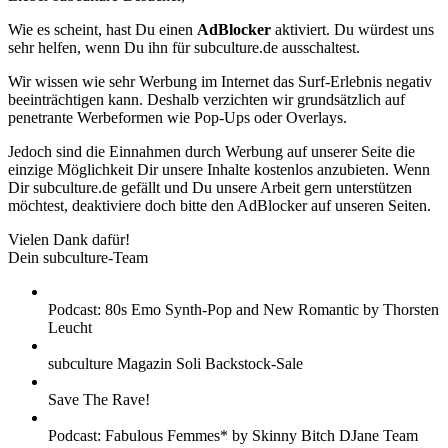
Wie es scheint, hast Du einen
AdBlocker
aktiviert. Du würdest uns
sehr helfen, wenn Du ihn für subculture.de ausschaltest.
Wir wissen wie sehr Werbung im Internet das Surf-Erlebnis negativ
beeinträchtigen kann. Deshalb verzichten wir grundsätzlich auf
penetrante Werbeformen wie Pop-Ups oder Overlays.
Jedoch sind die Einnahmen durch Werbung auf unserer Seite die
einzige Möglichkeit Dir unsere Inhalte kostenlos anzubieten. Wenn
Dir subculture.de gefällt und Du unsere Arbeit gern unterstützen
möchtest, deaktiviere doch bitte den AdBlocker auf unseren Seiten.
Vielen Dank dafür!
Dein subculture-Team
Podcast: 80s Emo Synth-Pop and New Romantic by Thorsten
Leucht
subculture Magazin Soli Backstock-Sale
Save The Rave!
Podcast: Fabulous Femmes* by Skinny Bitch DJane Team