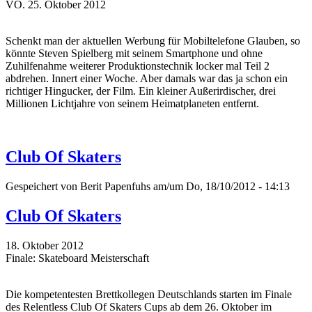
VÖ. 25. Oktober 2012
Schenkt man der aktuellen Werbung für Mobiltelefone Glauben, so
könnte Steven Spielberg mit seinem Smartphone und ohne
Zuhilfenahme weiterer Produktionstechnik locker mal Teil 2
abdrehen. Innert einer Woche. Aber damals war das ja schon ein
richtiger Hingucker, der Film. Ein kleiner Außerirdischer, drei
Millionen Lichtjahre von seinem Heimatplaneten entfernt.
Club Of Skaters
Gespeichert von
Berit Papenfuhs
am/um Do, 18/10/2012 - 14:13
Club Of Skaters
18. Oktober 2012
Finale: Skateboard Meisterschaft
Die kompetentesten Brettkollegen Deutschlands starten im Finale
des Relentless Club Of Skaters Cups ab dem 26. Oktober im