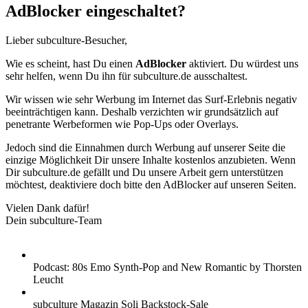
AdBlocker eingeschaltet?
Lieber subculture-Besucher,
Wie es scheint, hast Du einen
AdBlocker
aktiviert. Du würdest uns
sehr helfen, wenn Du ihn für subculture.de ausschaltest.
Wir wissen wie sehr Werbung im Internet das Surf-Erlebnis negativ
beeinträchtigen kann. Deshalb verzichten wir grundsätzlich auf
penetrante Werbeformen wie Pop-Ups oder Overlays.
Jedoch sind die Einnahmen durch Werbung auf unserer Seite die
einzige Möglichkeit Dir unsere Inhalte kostenlos anzubieten. Wenn
Dir subculture.de gefällt und Du unsere Arbeit gern unterstützen
möchtest, deaktiviere doch bitte den AdBlocker auf unseren Seiten.
Vielen Dank dafür!
Dein subculture-Team
Podcast: 80s Emo Synth-Pop and New Romantic by Thorsten
Leucht
subculture Magazin Soli Backstock-Sale