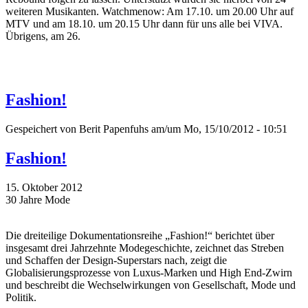
weiteren Musikanten. Watchmenow: Am 17.10. um 20.00 Uhr auf
MTV und am 18.10. um 20.15 Uhr dann für uns alle bei VIVA.
Übrigens, am 26.
Fashion!
Gespeichert von
Berit Papenfuhs
am/um Mo, 15/10/2012 - 10:51
Fashion!
15. Oktober 2012
30 Jahre Mode
Die dreiteilige Dokumentationsreihe „Fashion!“ berichtet über
insgesamt drei Jahrzehnte Modegeschichte, zeichnet das Streben
und Schaffen der Design-Superstars nach, zeigt die
Globalisierungsprozesse von Luxus-Marken und High End-Zwirn
und beschreibt die Wechselwirkungen von Gesellschaft, Mode und
Politik.