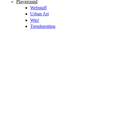
Playground
Webstuff
Urban Art
Win!
Trendspotting