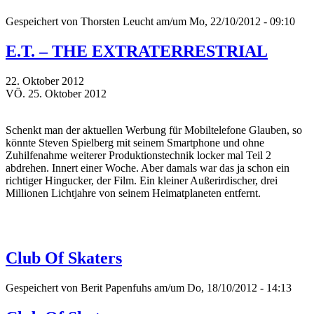
Gespeichert von
Thorsten Leucht
am/um Mo, 22/10/2012 - 09:10
E.T. – THE EXTRATERRESTRIAL
22. Oktober 2012
VÖ. 25. Oktober 2012
Schenkt man der aktuellen Werbung für Mobiltelefone Glauben, so
könnte Steven Spielberg mit seinem Smartphone und ohne
Zuhilfenahme weiterer Produktionstechnik locker mal Teil 2
abdrehen. Innert einer Woche. Aber damals war das ja schon ein
richtiger Hingucker, der Film. Ein kleiner Außerirdischer, drei
Millionen Lichtjahre von seinem Heimatplaneten entfernt.
Club Of Skaters
Gespeichert von
Berit Papenfuhs
am/um Do, 18/10/2012 - 14:13