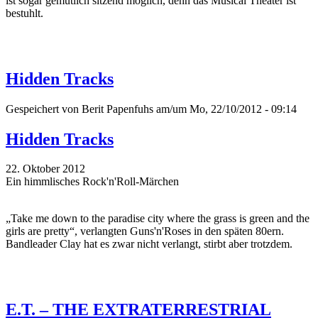
ist sogar gemütlich sitzend möglich, denn das Musical Theater ist
bestuhlt.
Hidden Tracks
Gespeichert von
Berit Papenfuhs
am/um Mo, 22/10/2012 - 09:14
Hidden Tracks
22. Oktober 2012
Ein himmlisches Rock'n'Roll-Märchen
„Take me down to the paradise city where the grass is green and the
girls are pretty“, verlangten Guns'n'Roses in den späten 80ern.
Bandleader Clay hat es zwar nicht verlangt, stirbt aber trotzdem.
E.T. – THE EXTRATERRESTRIAL