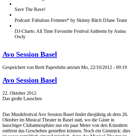
Save The Rave!
Podcast: Fabulous Femmes* by Skinny Bitch DJane Team
DJ-Charts: All Time Favourite Festival Anthems by Anina
Owly
Avo Session Basel
Gespeichert von
Berit Papenfuhs
am/um Mo, 22/10/2012 - 09:19
Avo Session Basel
22. Oktober 2012
Das große Lauschen
Das Musikfestival Avo Session Basel findet diesjährig ab dem 26.
Oktober im Musical Theater in Basel statt, wo die Gäste in
lauschiger Clubatmosphäre nur ein paar Meter von den Künstlern
entfernt das Geschehen genießen können. Noch ein Gimmick: dies