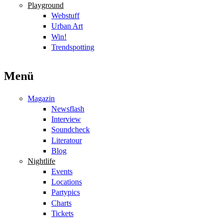
Playground
Webstuff
Urban Art
Win!
Trendspotting
Menü
Magazin
Newsflash
Interview
Soundcheck
Literatour
Blog
Nightlife
Events
Locations
Partypics
Charts
Tickets