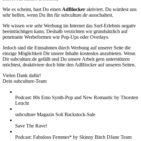
Wie es scheint, hast Du einen
AdBlocker
aktiviert. Du würdest uns
sehr helfen, wenn Du ihn für subculture.de ausschaltest.
Wir wissen wie sehr Werbung im Internet das Surf-Erlebnis negativ
beeinträchtigen kann. Deshalb verzichten wir grundsätzlich auf
penetrante Werbeformen wie Pop-Ups oder Overlays.
Jedoch sind die Einnahmen durch Werbung auf unserer Seite die
einzige Möglichkeit Dir unsere Inhalte kostenlos anzubieten. Wenn
Dir subculture.de gefällt und Du unsere Arbeit gern unterstützen
möchtest, deaktiviere doch bitte den AdBlocker auf unseren Seiten.
Vielen Dank dafür!
Dein subculture-Team
Podcast: 80s Emo Synth-Pop and New Romantic by Thorsten
Leucht
subculture Magazin Soli Backstock-Sale
Save The Rave!
Podcast: Fabulous Femmes* by Skinny Bitch DJane Team