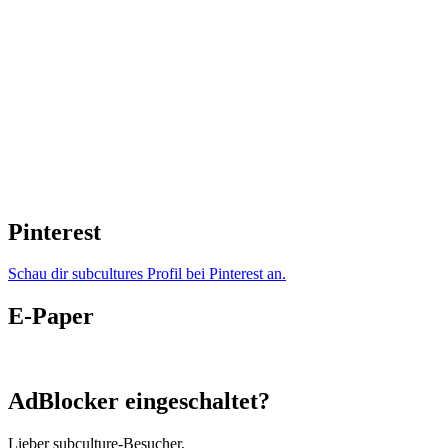
Pinterest
Schau dir subcultures Profil bei Pinterest an.
E-Paper
AdBlocker eingeschaltet?
Lieber subculture-Besucher,