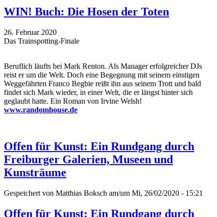
WIN! Buch: Die Hosen der Toten
26. Februar 2020
Das Trainspotting-Finale
Beruflich läufts bei Mark Renton. Als Manager erfolgreicher DJs
reist er um die Welt. Doch eine Begegnung mit seinem einstigen
Weggefährten Franco Begbie reißt ihn aus seinem Trott und bald
findet sich Mark wieder, in einer Welt, die er längst hinter sich
geglaubt hatte. Ein Roman von Irvine Welsh!
www.randomhouse.de
Offen für Kunst: Ein Rundgang durch
Freiburger Galerien, Museen und
Kunsträume
Gespeichert von
Matthias Boksch
am/um Mi, 26/02/2020 - 15:21
Offen für Kunst: Ein Rundgang durch