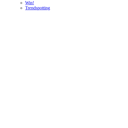
Win!
Trendspotting