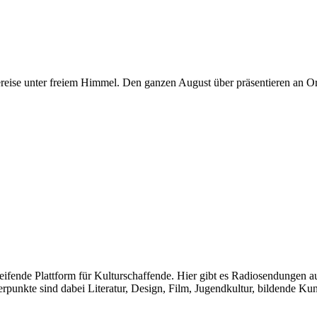
reise unter freiem Himmel. Den ganzen August über präsentieren an Ort
greifende Plattform für Kulturschaffende. Hier gibt es Radiosendungen
te sind dabei Literatur, Design, Film, Jugendkultur, bildende Kunst u