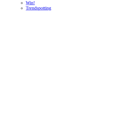
Win!
Trendspotting