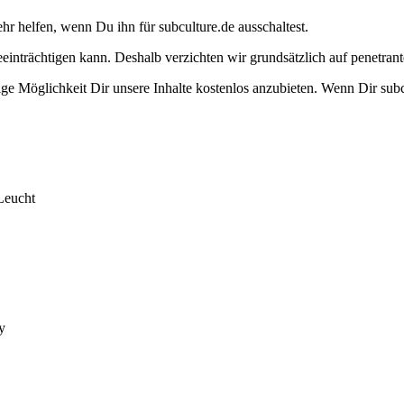
ehr helfen, wenn Du ihn für subculture.de ausschaltest.
eeinträchtigen kann. Deshalb verzichten wir grundsätzlich auf penetr
e Möglichkeit Dir unsere Inhalte kostenlos anzubieten. Wenn Dir subcu
Leucht
y