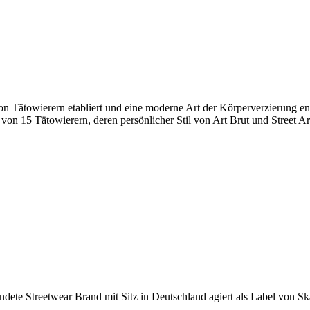
von Tätowierern etabliert und eine moderne Art der Körperverzierung e
on 15 Tätowierern, deren persönlicher Stil von Art Brut und Street Art
e Streetwear Brand mit Sitz in Deutschland agiert als Label von Skate