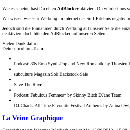
Wie es scheint, hast Du einen
AdBlocker
aktiviert. Du würdest uns s
Wir wissen wie sehr Werbung im Internet das Surf-Erlebnis negativ b
Jedoch sind die Einnahmen durch Werbung auf unserer Seite die einzig
deaktiviere doch bitte den AdBlocker auf unseren Seiten.
Vielen Dank dafür!
Dein subculture-Team
Podcast: 80s Emo Synth-Pop and New Romantic by Thorsten 
subculture Magazin Soli Backstock-Sale
Save The Rave!
Podcast: Fabulous Femmes* by Skinny Bitch DJane Team
DJ-Charts: All Time Favourite Festival Anthems by Anina Owl
La Veine Graphique