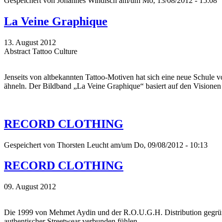
Gespeichert von
Johannes Windisch
am/um Mo, 13/08/2012 - 15:08
La Veine Graphique
13. August 2012
Abstract Tattoo Culture
Jenseits von altbekannten Tattoo-Motiven hat sich eine neue Schule 
ähneln. Der Bildband „La Veine Graphique“ basiert auf den Visionen v
RECORD CLOTHING
Gespeichert von
Thorsten Leucht
am/um Do, 09/08/2012 - 10:13
RECORD CLOTHING
09. August 2012
Die 1999 von Mehmet Aydin und der R.O.U.G.H. Distribution gegründet
authentischer Streetwear verbunden fühlen.