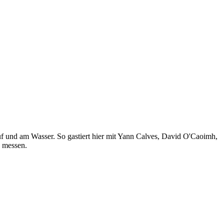
uf und am Wasser. So gastiert hier mit Yann Calves, David O'Caoimh,
 messen.