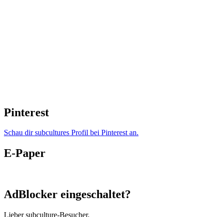
Pinterest
Schau dir subcultures Profil bei Pinterest an.
E-Paper
AdBlocker eingeschaltet?
Lieber subculture-Besucher,