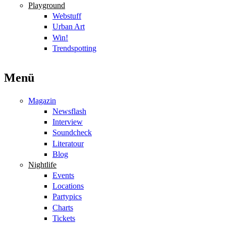
Playground
Webstuff
Urban Art
Win!
Trendspotting
Menü
Magazin
Newsflash
Interview
Soundcheck
Literatour
Blog
Nightlife
Events
Locations
Partypics
Charts
Tickets