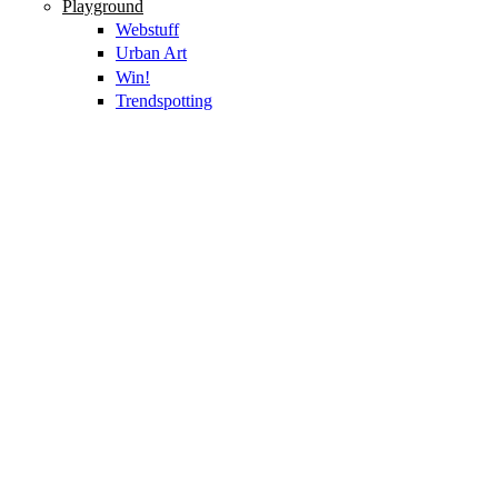
Playground
Webstuff
Urban Art
Win!
Trendspotting