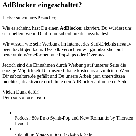
AdBlocker eingeschaltet?
Lieber subculture-Besucher,
Wie es scheint, hast Du einen
AdBlocker
aktiviert. Du würdest uns
sehr helfen, wenn Du ihn für subculture.de ausschaltest.
Wir wissen wie sehr Werbung im Internet das Surf-Erlebnis negativ
beeinträchtigen kann. Deshalb verzichten wir grundsätzlich auf
penetrante Werbeformen wie Pop-Ups oder Overlays.
Jedoch sind die Einnahmen durch Werbung auf unserer Seite die
einzige Möglichkeit Dir unsere Inhalte kostenlos anzubieten. Wenn
Dir subculture.de gefällt und Du unsere Arbeit gern unterstützen
möchtest, deaktiviere doch bitte den AdBlocker auf unseren Seiten.
Vielen Dank dafür!
Dein subculture-Team
Podcast: 80s Emo Synth-Pop and New Romantic by Thorsten
Leucht
subculture Magazin Soli Backstock-Sale