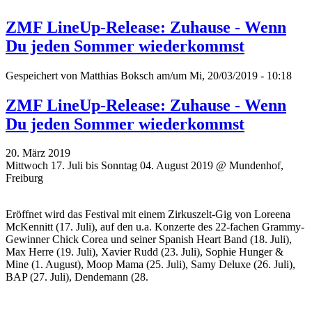
ZMF LineUp-Release: Zuhause - Wenn
Du jeden Sommer wiederkommst
Gespeichert von
Matthias Boksch
am/um Mi, 20/03/2019 - 10:18
ZMF LineUp-Release: Zuhause - Wenn
Du jeden Sommer wiederkommst
20. März 2019
Mittwoch 17. Juli bis Sonntag 04. August 2019 @ Mundenhof,
Freiburg
Eröffnet wird das Festival mit einem Zirkuszelt-Gig von Loreena
McKennitt (17. Juli), auf den u.a. Konzerte des 22-fachen Grammy-
Gewinner Chick Corea und seiner Spanish Heart Band (18. Juli),
Max Herre (19. Juli), Xavier Rudd (23. Juli), Sophie Hunger &
Mine (1. August), Moop Mama (25. Juli), Samy Deluxe (26. Juli),
BAP (27. Juli), Dendemann (28.