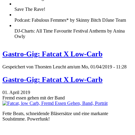
Save The Rave!
Podcast: Fabulous Femmes* by Skinny Bitch DJane Team
DJ-Charts: All Time Favourite Festival Anthems by Anina
Owly
Gastro-Gig: Fatcat X Low-Carb
Gespeichert von
Thorsten Leucht
am/um Mo, 01/04/2019 - 11:28
Gastro-Gig: Fatcat X Low-Carb
01. April 2019
Fremd essen gehen mit der Band
Fette Beats, schneidende Bläsersätze und eine markante
Soulstimme. Powerfunk!